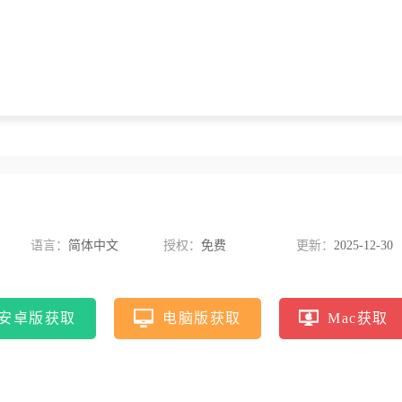
语言：
简体中文
授权：
免费
更新：
2025-12-30
安卓版获取
电脑版获取
Mac获取