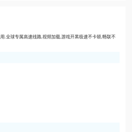
应用.全球专属高速线路,视频加载,游戏开黑极速不卡顿,畅联不