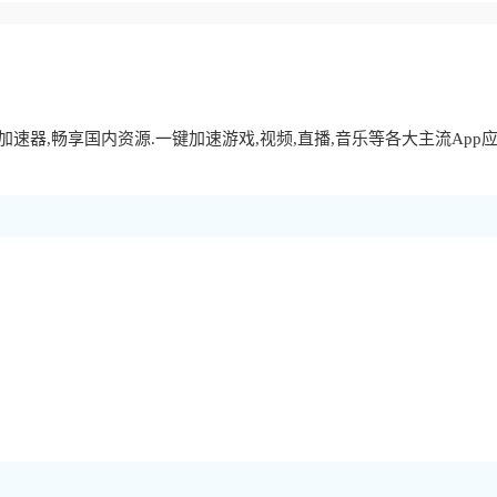
速器,畅享国内资源.一键加速游戏,视频,直播,音乐等各大主流App