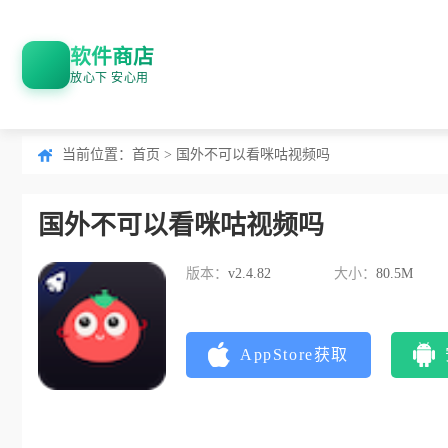
软件商店
放心下 安心用
当前位置：
首页
> 国外不可以看咪咕视频吗
国外不可以看咪咕视频吗
版本：
v2.4.82
大小：
80.5M
AppStore获取