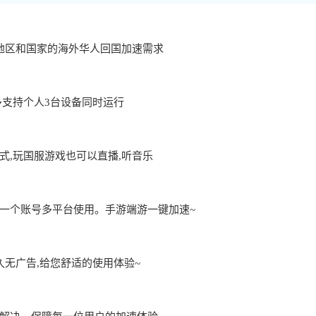
地区和国家的海外华人回国加速需求
用,最多支持个人3台设备同时运行
,玩国服游戏也可以直播,听音乐
一个账号多平台使用。手游端游一键加速~
久无广告,给您舒适的使用体验~