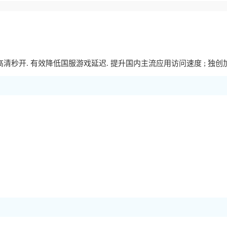
开. 有效降低国服游戏延迟. 提升国内主流应用访问速度 ; 独创加速