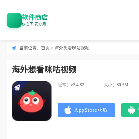
软件商店
放心下 安心用
当前位置：
首页
> 海外想看咪咕视频
海外想看咪咕视频
版本：
v2.4.82
大小：
80.5M
AppStore获取