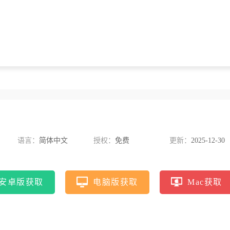
语言：
简体中文
授权：
免费
更新：
2025-12-30
安卓版获取
电脑版获取
Mac获取