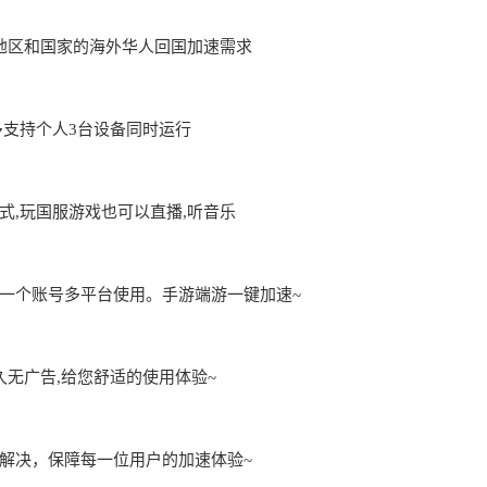
地区和国家的海外华人回国加速需求
用,最多支持个人3台设备同时运行
,玩国服游戏也可以直播,听音乐
一个账号多平台使用。手游端游一键加速~
久无广告,给您舒适的使用体验~
解决，保障每一位用户的加速体验~