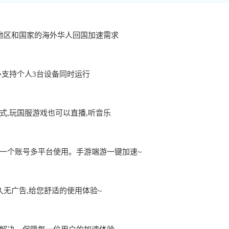
地区和国家的海外华人回国加速需求
用,最多支持个人3台设备同时运行
,玩国服游戏也可以直播,听音乐
一个账号多平台使用。手游端游一键加速~
久无广告,给您舒适的使用体验~