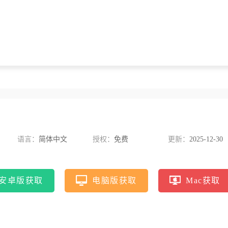
语言：
简体中文
授权：
免费
更新：
2025-12-30
安卓版获取
电脑版获取
Mac获取