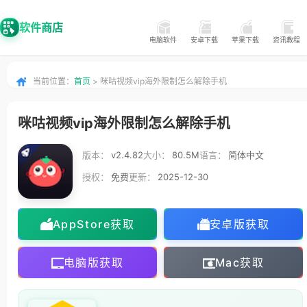
软件商店
电脑软件
安卓下载
苹果下载
资讯教程
当前位置：
首页
> 咪咕视频vip海外限制怎么解除手机
咪咕视频vip海外限制怎么解除手机
版本：
v2.4.82
大小：
80.5M
语言：
简体中文
授权：
免费
更新：
2025-12-30
AppStore获取
安卓版获取
电脑版获取
Mac获取