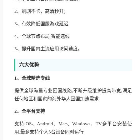
2、刷剧不卡，高清秒开；
3、有效降低国服游戏延迟
4、全球节点布局 智能选线
5、提升国内主流应用访问速度。
六大优势
1、全球精选专线
提供全球海量专业回国线路,不断升级维护提高带宽,满足
任何地区和国家的海外华人回国加速需求
2、全平台支持
支持iOS、Android、Mac、Windows、TV多平台安装使
用,最多支持个人3台设备同时运行