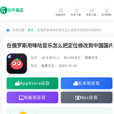
软件商店
电脑软件
安卓下载
苹果下载
资讯教程
当前位置：
首页
> 在俄罗斯用咪咕音乐怎么把定位修改到中国国内
在俄罗斯用咪咕音乐怎么把定位修改到中国国内
版本：
v2.4.82
大小：
80.5M
语言：
简体中文
授权：
免费
更新：
2025-12-30
AppStore获取
安卓版获取
电脑版获取
Mac获取