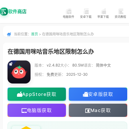
软件商店
电脑软件
安卓下载
苹果下载
资讯教程
当前位置：
首页
> 在德国用咪咕音乐地区限制怎么办
在德国用咪咕音乐地区限制怎么办
版本：
v2.4.82
大小：
80.5M
语言：
简体中文
授权：
免费
更新：
2025-12-30
AppStore获取
安卓版获取
电脑版获取
Mac获取