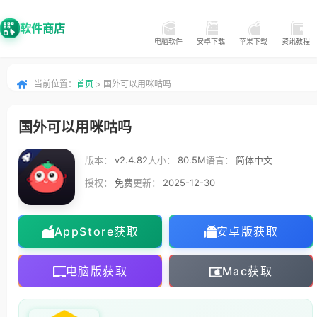
软件商店
电脑软件
安卓下载
苹果下载
资讯教程
当前位置：
首页
> 国外可以用咪咕吗
国外可以用咪咕吗
版本：
v2.4.82
大小：
80.5M
语言：
简体中文
授权：
免费
更新：
2025-12-30
AppStore获取
安卓版获取
电脑版获取
Mac获取