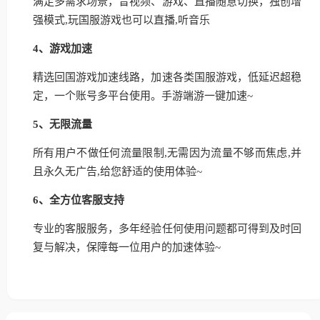
满足多需求场景，音视频、游戏、直播随意切换，独创增
强模式,玩国服游戏也可以直播,听音乐
4、游戏加速
精选回国游戏加速线路，加速各类国服游戏，低延迟超稳
定，一个账号多平台使用。手游端游一键加速~
5、无限流量
所有用户不做任何流量限制,无需因为流量不够而焦虑,并
且永久无广告,给您舒适的使用体验~
6、全方位客服支持
专业的客服服务，多年经验任何使用问题都可得到及时回
复与解决，保障每一位用户的加速体验~