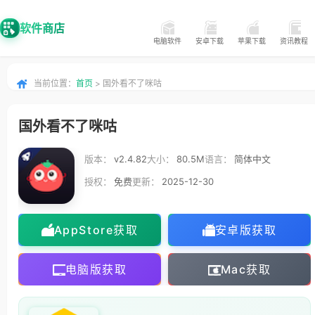
软件商店
电脑软件
安卓下载
苹果下载
资讯教程
当前位置：
首页
> 国外看不了咪咕
国外看不了咪咕
版本：
v2.4.82
大小：
80.5M
语言：
简体中文
授权：
免费
更新：
2025-12-30
AppStore获取
安卓版获取
电脑版获取
Mac获取