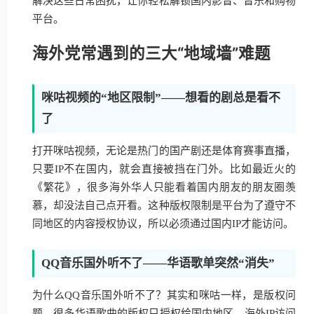
解决这些日常困扰，让你轻松解锁国内影音、音乐和购物
平台。
海外党常遇到的三大“地域墙”难题
咪咕视频的“地区限制”——想看的剧总是看不
了
打开咪咕视频，无论是热门的国产剧还是体育赛事直播，
只要IP不在国内，就会直接被挡在门外。比如最近火的
《繁花》，很多海外华人只能看着国内朋友的朋友圈羡
慕，却没法自己点开看。这种版权限制是平台为了遵守不
同地区的内容授权协议，所以必须通过国内IP才能访问。
QQ音乐国外听不了——华语歌单突然“消失”
为什么QQ音乐国外听不了？其实和咪咕一样，是版权问
题。很多华语歌曲的版权只授权给国内地区，海外IP访问