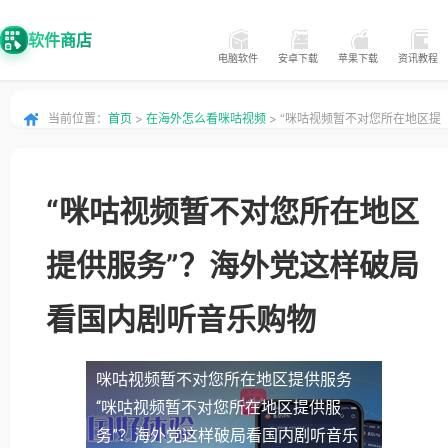
软件商店
电脑软件
安卓下载
苹果下载
资讯教程
当前位置：
首页
>
在海外怎么看咪咕视频
> “咪咕视频暂不对您所在地区提
供服务”？海外党这样破局看国内剧听音乐购物
“咪咕视频暂不对您所在地区
提供服务”？海外党这样破局
看国内剧听音乐购物
咪咕视频暂不对您所在地区提供服务
“咪咕视频暂不对您所在地区提供服
务”？海外党这样破局看国内剧听音乐