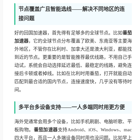
节点覆盖广且智能选线——解决不同地区的连
接问题
好的回国加速器，首先得有足够多的全球节点。比如
番茄
加速器
，它的全球节点分布覆盖了欧美、东南亚等主要海
外地区，不管你在比利时、加拿大还是澳大利亚，都能找
到近的节点。更重要的是智能推荐最优线路，不用自己手
动试，系统会自动选择延迟最低、最稳定的线路，避免连
接后卡顿或者掉线。比如在比利时用番茄，打开就能自动
匹配到最合适的国内节点，连接速度快，几乎没有等待时
间。
多平台多设备支持——一人多端同时用更方便
海外党通常会用多个设备，比如手机刷剧、电脑听歌、平
板购物。
番茄加速器
支持Android、iOS、Windows、mac
四大平台，而且一人多端设备同时用也没问题。比如早上