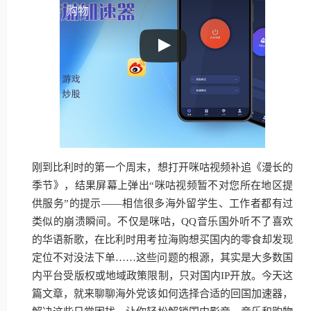
购物
刚到比利时的第一个周末，想打开咪咕视频补追《漫长的
季节》，结果屏幕上弹出“咪咕视频暂不对您所在地区提
供服务”的提示——相信很多海外留学生、工作者都有过
类似的崩溃瞬间。不仅是咪咕，QQ音乐国外听不了喜欢
的华语新歌，在比利时用考拉海购想买国内的零食却发现
定位不对没法下单……这些问题的根源，其实是大多数国
内平台受版权或地域政策限制，只对国内IP开放。今天这
篇文章，就来聊聊海外党该如何选择合适的回国加速器，