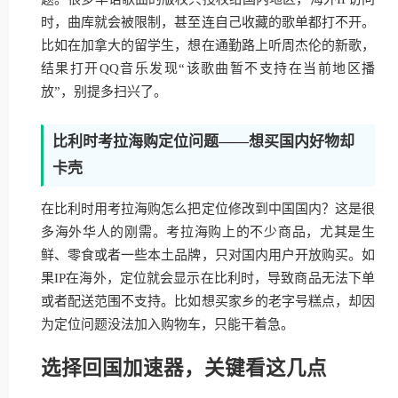
时，曲库就会被限制，甚至连自己收藏的歌单都打不开。
比如在加拿大的留学生，想在通勤路上听周杰伦的新歌，
结果打开QQ音乐发现“该歌曲暂不支持在当前地区播
放”，别提多扫兴了。
比利时考拉海购定位问题——想买国内好物却
卡壳
在比利时用考拉海购怎么把定位修改到中国国内？这是很
多海外华人的刚需。考拉海购上的不少商品，尤其是生
鲜、零食或者一些本土品牌，只对国内用户开放购买。如
果IP在海外，定位就会显示在比利时，导致商品无法下单
或者配送范围不支持。比如想买家乡的老字号糕点，却因
为定位问题没法加入购物车，只能干着急。
选择回国加速器，关键看这几点