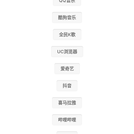
QQ音乐
酷狗音乐
全民K歌
UC浏览器
爱奇艺
抖音
喜马拉雅
哔哩哔哩