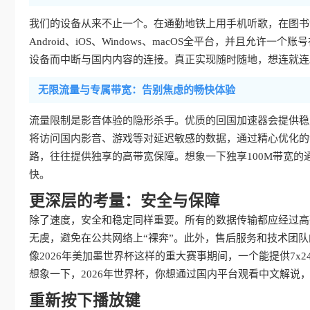
我们的设备从来不止一个。在通勤地铁上用手机听歌，在图书馆
Android、iOS、Windows、macOS全平台，并且
设备而中断与国内内容的连接。真正实现随时随地，想连就连
无限流量与专属带宽：告别焦虑的畅快体验
流量限制是影音体验的隐形杀手。优质的回国加速器会提供稳
将访问国内影音、游戏等对延迟敏感的数据，通过精心优化的
路，往往提供独享的高带宽保障。想象一下独享100M带宽的
快。
更深层的考量：安全与保障
除了速度，安全和稳定同样重要。所有的数据传输都应经过高
无虞，避免在公共网络上“裸奔”。此外，售后服务和技术团
像2026年美加墨世界杯这样的重大赛事期间，一个能提供7
想象一下，2026年世界杯，你想通过国内平台观看中文解说
重新按下播放键