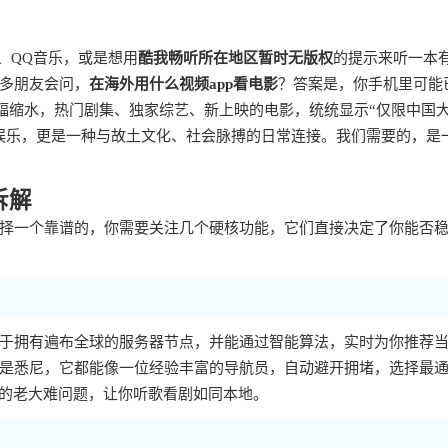
、QQ音乐，或是想用
酷我畅听所在地区暂时无版权
的提示来听一本
多朋友会问，
在海外用什么视频app看电影
？答案是，你手机里可能
幅缩水，热门剧集、独家综艺、新上映的电影，统统显示“仅限中国
娱乐，更是一种与故土文化、社会脉搏的日常连接。我们需要的，是
拆解
择一个靠谱的，你需要关注几个硬核功能，它们直接决定了你能否
于拥有遍布全球的服务器节点，并能通过智能算法，实时为你推荐
是悉尼，它都能像一位经验丰富的导航员，自动避开拥堵，选择最
冲的老大难问题，让你听歌看剧如同本地。