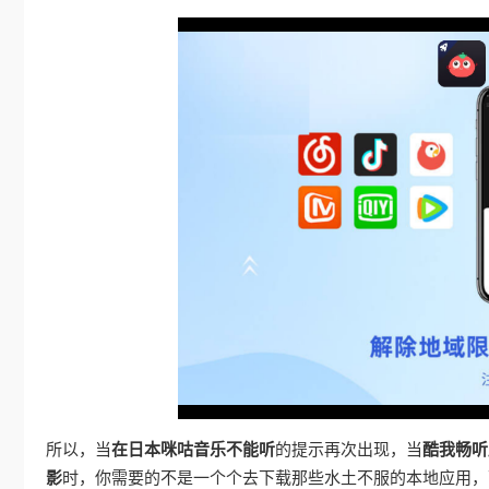
所以，当
在日本咪咕音乐不能听
的提示再次出现，当
酷我畅听
影
时，你需要的不是一个个去下载那些水土不服的本地应用，