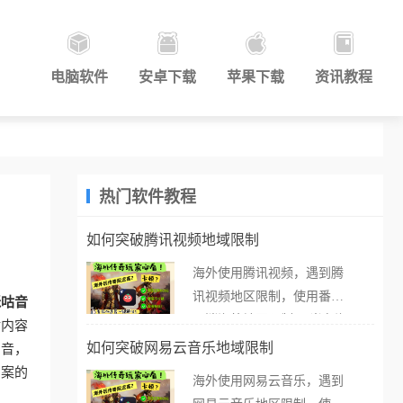
电脑软件
安卓下载
苹果下载
资讯教程
热门软件教程
如何突破腾讯视频地域限制
海外使用腾讯视频，遇到腾
讯视频地区限制，使用番茄
咪咕音
取消海外地区限制。 当在海
对内容
外打开腾讯视频，却突然弹
如何突破网易云音乐地域限制
声音，
出“由于版权限制，您所在的
方案的
海外使用网易云音乐，遇到
地区无法播放”的提示语。