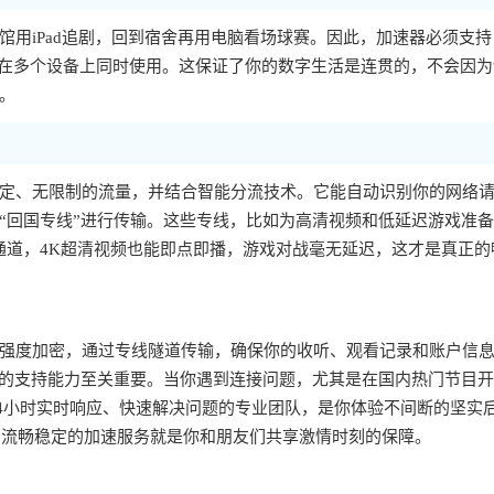
用iPad追剧，回到宿舍再用电脑看场球赛。因此，加速器必须支持
允许一个账号在多个设备上同时使用。这保证了你的数字生活是连贯的，不会因
。
定、无限制的流量，并结合智能分流技术。它能自动识别你的网络
“回国专线”进行传输。这些专线，比如为高清视频和低延迟游戏准
通道，4K超清视频也能即点即播，游戏对战毫无延迟，这才是真正的
强度加密，通过专线隧道传输，确保你的收听、观看记录和账户信
队的支持能力至关重要。当你遇到连接问题，尤其是在国内热门节目
x24小时实时响应、快速解决问题的专业团队，是你体验不间断的坚实
，流畅稳定的加速服务就是你和朋友们共享激情时刻的保障。