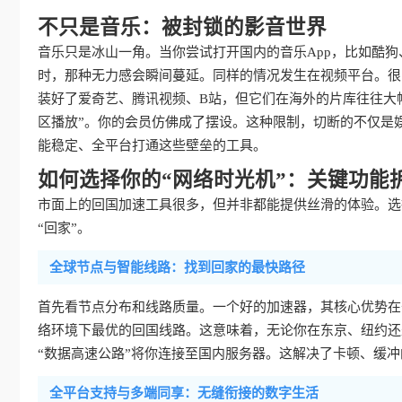
不只是音乐：被封锁的影音世界
音乐只是冰山一角。当你尝试打开国内的音乐App，比如酷狗
时，那种无力感会瞬间蔓延。同样的情况发生在视频平台。很
装好了爱奇艺、腾讯视频、B站，但它们在海外的片库往往大
区播放”。你的会员仿佛成了摆设。这种限制，切断的不仅是
能稳定、全平台打通这些壁垒的工具。
如何选择你的“网络时光机”：关键功能
市面上的回国加速工具很多，但并非都能提供丝滑的体验。选
“回家”。
全球节点与智能线路：找到回家的最快路径
首先看节点分布和线路质量。一个好的加速器，其核心优势在
络环境下最优的回国线路。这意味着，无论你在东京、纽约还
“数据高速公路”将你连接至国内服务器。这解决了卡顿、缓
全平台支持与多端同享：无缝衔接的数字生活