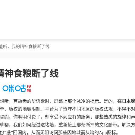
不能听，我的精神食粮断了线
精神食粮断了线
想听一首熟悉的华语歌时，屏幕上那个冰冷的提示。是的，
在日本
单，版权的地域限制。平台为了遵守不同地区的版权法规，不得不
隔阂。你明明付费了，却享受不到应有的服务；那些熟悉的旋律和
聊聊，我们如何绕过这堵墙，重新接上那条断掉的文化脐带。解决
“搬”回国内，从而无阻访问那些因地域而灰暗的App图标。