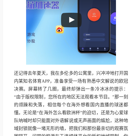
还记得去年夏天，我在多伦多的公寓里，兴冲冲地打开国
内某知名体育APP，准备享受一场有熟悉中文解说的欧冠
决赛。屏幕转了几圈，最终却弹出一条冷冰冰的提示：
“由于版权限制，您所在的地区无法观看本节目。”那一刻
的烦躁和失落，相信每个在海外想看国内直播的球迷都
懂。无论是“在海外怎么看欧洲杯”的迫切，还是为心爱球
队呐喊时却只能面对外语解说或无声画面的尴尬，这种地
域封锁就像一堵无形的墙，把我们和那份最亲切的观赛氛