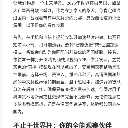
让我们构想一个未来场景。2026年世界杯由美国、加拿
大和墨西哥联合举办，作为在加拿大的华人，你肯定想通
过国内平台观看带有中文解说的比赛，感受最地道的评述
氛围。以下是你的操作步骤。
首先，在手机和电脑上提前安装好加速器客户端。比赛开
始前半小时，打开加速器，选择“智能连接”或“回国加速”
模式。系统会自动为你匹配当前最优的回国线路。接着，
像往常一样打开咪咕视频或央视频APP，你会发现，之前
灰色的“直播”按钮现在可以点击了，节目列表完整地呈现
在眼前。选择一场比赛进入，缓冲几秒后，高清画面和熟
悉的中文解说声便如期而至。整个过程中，加速器的智能
分流在后台工作，确保只有直播流量被加速，你同时用手
机浏览本地新闻或社交媒体完全不受影响。无论你是身在
多伦多看揭幕战，还是在温哥华追决赛，体验都如同身在
国内。
不止于世界杯：你的全能观赛伙伴