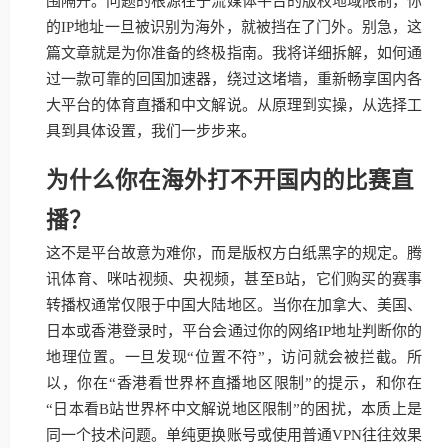
围隔开。问题的根源在于流媒体平台的版权地域限制，你
的IP地址一旦被识别为海外，就被挡在了门外。别急，这
篇文章就是为你准备的终极指南。我将详细拆解，如何通
过一款可靠的回国加速器，绕过这堵墙，重新畅享国内各
大平台的体育直播和中文解说。从原理到实操，从选择工
具到具体设置，我们一步步来。
为什么你在海外打不开国内的比赛直
播？
这不是平台故意为难你，而是版权方白纸黑字的规定。腾
讯体育、咪咕视频、央视频，甚至B站，它们购买的赛事
转播权通常仅限于中国大陆地区。当你在加拿大、美国、
日本或香港登录时，平台会通过你的网络IP地址判断你的
地理位置。一旦发现“位置不符”，访问就会被拦截。所
以，你在“香港看世界杯直播地区限制”的提示，和你在
“日本看B站世界杯中文解说地区限制”的困扰，本质上是
同一个技术问题。单纯更换账号或使用普通VPN往往效果