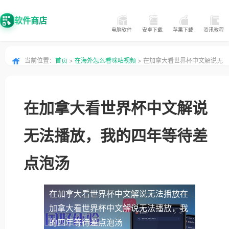
软件商店
电脑软件
安卓下载
苹果下载
资讯教程
当前位置：
首页
>
在海外怎么看咪咕视频
> 在加拿大看世界杯中文解说无
法播放，我的四年等待差点泡汤
在加拿大看世界杯中文解说
无法播放，我的四年等待差
点泡汤
在加拿大看世界杯中文解说无法播放
在
加拿大看世界杯中文解说无法播放，我
的四年等待差点泡汤