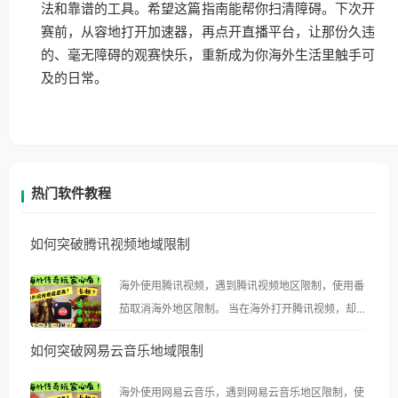
法和靠谱的工具。希望这篇指南能帮你扫清障碍。下次开
赛前，从容地打开加速器，再点开直播平台，让那份久违
的、毫无障碍的观赛快乐，重新成为你海外生活里触手可
及的日常。
热门软件教程
如何突破腾讯视频地域限制
海外使用腾讯视频，遇到腾讯视频地区限制，使用番
茄取消海外地区限制。 当在海外打开腾讯视频，却突
然弹出“由于版权限制，您所在的地区无法播放”的提
如何突破网易云音乐地域限制
示语。 海外用户如香港、澳门、台湾、美国、加拿
大、澳大利亚、欧洲等国家和地区时，腾讯视频也会
海外使用网易云音乐，遇到网易云音乐地区限制，使