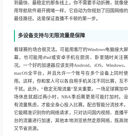
到最快、最稳定的那条线上。你不需要手动折腾，就像使
用导航软件避开拥堵一样，它自动为你规划了回国网络的
最佳路径。这是保证直播不卡顿的第一步。
多设备支持与无限流量是保障
看球赛的场合很灵活。可能用客厅的Windows电脑接大屏
幕，也可能用iPad或安卓手机在厨房、卧室随时关注赛
况。一个好的加速器应该支持Android、iOS、Windows、
macOS全平台，并且允许一个账号在多个设备上同时使
用。这样，你和家人可以各自用手机关注不同比赛，互不
干扰。此外，“稳定无限流量”至关重要。一场足球赛加中
场休息就超过两小时，NBA季后赛更是可能打加时。没
有流量焦虑，才能全身心投入比赛。配合智能分流技术，
它能精准识别你的网络请求，只对访问国内视频、直播平
台的流量进行加速，其他本地浏览依然走原网络，既高效
又节省资源。