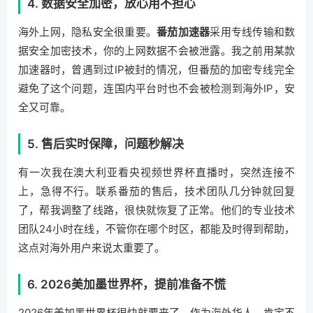
4. 数据安全加密，放心用不担心
海外上网，隐私安全很重要。
番茄加速器
采用专线传输和数
据安全加密技术，你的上网数据不会被泄露。我之前用某款
加速器时，曾遇到过IP被封的情况，但番茄的加密专线完全
避免了这个问题，连国内平台时也不会被检测到海外IP，安
全又可靠。
5. 售后实时保障，问题秒解决
有一次我在澳大利亚看央视频世界杯直播时，突然连接不
上，急得不行。联系番茄的售后，技术团队几分钟就回复
了，帮我调整了线路，很快就恢复了正常。他们的专业技术
团队24小时在线，不管你在哪个时区，都能及时得到帮助，
这点对海外用户来说太重要了。
6. 2026美加墨世界杯，提前准备不慌
2026年美加墨世界杯很快就要来了，作为海外华人，肯定不