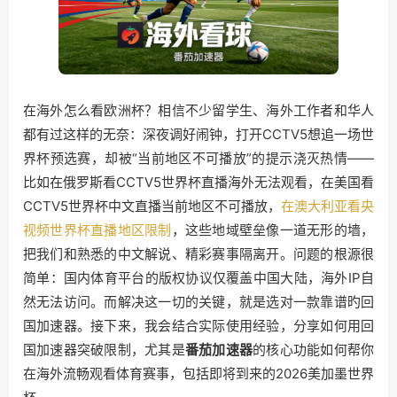
在海外怎么看欧洲杯？相信不少留学生、海外工作者和华人
都有过这样的无奈：深夜调好闹钟，打开CCTV5想追一场世
界杯预选赛，却被“当前地区不可播放”的提示浇灭热情——
比如在俄罗斯看CCTV5世界杯直播海外无法观看，在美国看
CCTV5世界杯中文直播当前地区不可播放，
在澳大利亚看央
视频世界杯直播地区限制
，这些地域壁垒像一道无形的墙，
把我们和熟悉的中文解说、精彩赛事隔离开。问题的根源很
简单：国内体育平台的版权协议仅覆盖中国大陆，海外IP自
然无法访问。而解决这一切的关键，就是选对一款靠谱旳回
国加速器。接下来，我会结合实际使用经验，分享如何用回
国加速器突破限制，尤其是
番茄加速器
的核心功能如何帮你
在海外流畅观看体育赛事，包括即将到来的2026美加墨世界