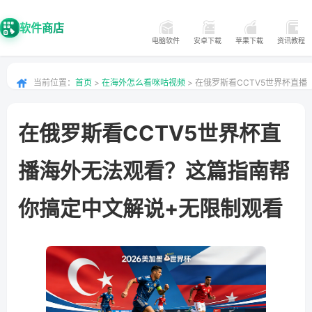
软件商店
电脑软件
安卓下载
苹果下载
资讯教程
当前位置：
首页
>
在海外怎么看咪咕视频
> 在俄罗斯看CCTV5世界杯直播
海外无法观看？这篇指南帮你搞定中文解说+无限制观看
在俄罗斯看CCTV5世界杯直
播海外无法观看？这篇指南帮
你搞定中文解说+无限制观看