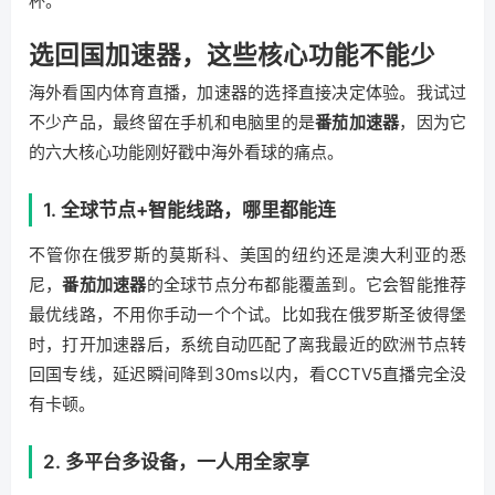
杯。
选回国加速器，这些核心功能不能少
海外看国内体育直播，加速器的选择直接决定体验。我试过
不少产品，最终留在手机和电脑里的是
番茄加速器
，因为它
的六大核心功能刚好戳中海外看球的痛点。
1. 全球节点+智能线路，哪里都能连
不管你在俄罗斯的莫斯科、美国的纽约还是澳大利亚的悉
尼，
番茄加速器
的全球节点分布都能覆盖到。它会智能推荐
最优线路，不用你手动一个个试。比如我在俄罗斯圣彼得堡
时，打开加速器后，系统自动匹配了离我最近的欧洲节点转
回国专线，延迟瞬间降到30ms以内，看CCTV5直播完全没
有卡顿。
2. 多平台多设备，一人用全家享