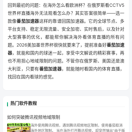
回到最初的问题：在海外怎么看欧洲杯？在俄罗斯看CCTV5
世界杯直播海外无法观看怎么办？其实答案很简单——选一
款像
番茄加速器
这样的靠谱回国加速器。它的全球节点、多
平台支持、稳定无限流量、安全加密、实时售后，以及针对
大型赛事的优化，都能帮你解决海外看体育直播的所有问
题。2026美加墨世界杯很快就要来了，提前准备好
番茄加速
器
，就能和国内的球迷一起，享受中文解说的精彩赛事，再
也不用担心地域限制的问题。不管你在俄罗斯、美国还是澳
大利亚，只要有
番茄加速器
，就能随时看国内的体育直播，
找回在国内看球的感觉。
热门软件教程
如何突破腾讯视频地域限制
海外使用腾讯视频，遇到腾讯视频地区限制，使用番茄取消
海外地区限制。 当在海外打开腾讯视频，却突然弹出“由于版