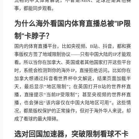
流畅的中文体育解说，不管是NBA、足球还是其他赛
事，都能同步观看。
为什么海外看国内体育直播总被“IP限
制”卡脖子？
国内的体育直播平台，比如央视频、B站、抖音，都和赛
事版权方签了地域限制协议——只有中国大陆的IP才能观
看。所以当你在加拿大、英国或者其他国家打开这些平台
时，系统会检测到你的海外IP，直接拒绝访问。比如你在
加拿大想通过抖音看世界杯中文解说，结果页面加载半
天，最后显示“地区限制”；在英国打开B站的世界杯直
播，直接提示“当前IP受限制”；甚至央视频的世界杯直
播，也会弹出“该内容仅在中国大陆地区可用”。这些情
况，都是版权保护的正常操作，但对于海外华人来说，却
成了看球的最大障碍。
选对回国加速器，突破限制看球不卡