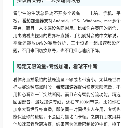
多设备支持，一人多端同时用
留学生的生活总是离不开多个设备——电脑、手机、平
板。
番茄加速器
支持Android、iOS、Windows、mac多个
平台，而且一人多端设备同时用。比如你在英国的宿舍，
用电脑看央视频的世界杯直播，手机刷抖音的中文解说，
平板还能放B站的赛后分析，三个设备一起加速都没问
题，不用来回切换账号，也不用担心速度下降。
稳定无限流量+专线加速，看球不中断
看体育直播最怕的就是流量不够或者带宽小，尤其是世界
杯决赛这种高峰时段。
番茄加速器
提供稳定无限流量，不
用担心看到一半突然断网。而且它有智能分流功能，精选
回国影音、游戏加速专线，还独享100M带宽。比如你在
加拿大看世界杯直播，即使同一时间很多人在用，专线也
能保证你的速度，不会因为拥堵而卡顿。之前有朋友用其
他加速器看欧冠决赛，结果因为流量限制被迫中断，换了