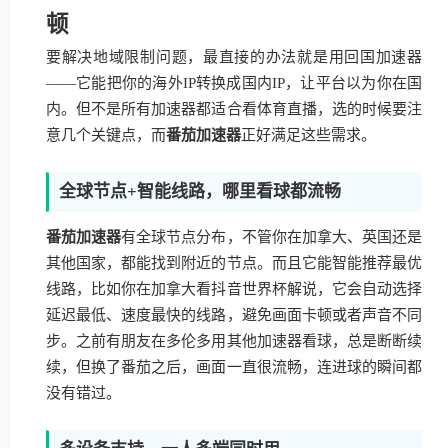
顿
要解决地域限制问题，最直接的办法就是用回国加速器
——它能把你的海外IP转换成国内IP，让平台以为你在国
内。但不是所有加速器都适合看体育直播，选的时候要注
意几个关键点，而
番茄加速器
正好满足这些需求。
全球节点+智能线路，哪里看球都流畅
番茄加速器
有全球节点分布，不管你在加拿大、英国还是
其他国家，都能找到附近的节点。而且它能智能推荐最优
线路，比如你在加拿大看抖音世界杯解说，它会自动选择
延迟最低、速度最快的线路，避免画面卡顿或者声音不同
步。之前有朋友在多伦多用其他加速器看球，总是断断续
续，但换了番茄之后，画面一直很流畅，连进球的瞬间都
没有错过。