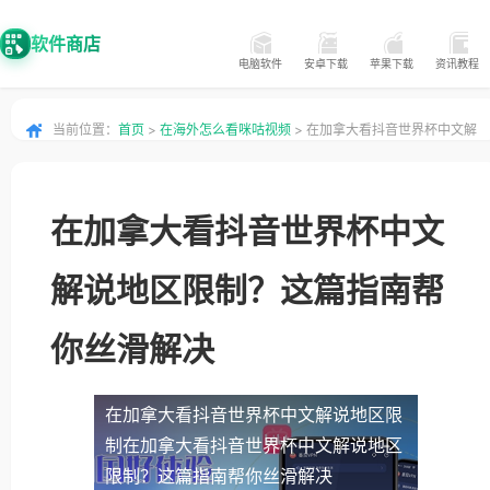
软件商店
电脑软件
安卓下载
苹果下载
资讯教程
当前位置：
首页
>
在海外怎么看咪咕视频
> 在加拿大看抖音世界杯中文解
说地区限制？这篇指南帮你丝滑解决
在加拿大看抖音世界杯中文
解说地区限制？这篇指南帮
你丝滑解决
在加拿大看抖音世界杯中文解说地区限
制
在加拿大看抖音世界杯中文解说地区
限制？这篇指南帮你丝滑解决