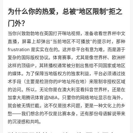
为什么你的热爱，总被“地区限制”拒之
门外？
当你兴致勃勃地在英国打开咪咕视频，准备收看世界杯中文
直播，屏幕上却弹出“当前地区不可播放”的提示时，那种
frustration 是实实在在的。这并非平台有意为难，而是源于
复杂的国际版权协议。体育赛事，尤其是像世界杯、欧洲杯
这样的顶级IP，其转播权通常被分割出售给不同国家或地区
的媒体。为了保障当地版权方的独家利益，平台必须通过技
术手段（主要是检测你的IP地址所在地）来限制非授权区域
的访问。所以，无论你是在澳大利亚看抖音世界杯，还是在
加拿大用腾讯体育追NBA，只要你的网络地址显示在海外，
就会被无情拦截。这不仅是技术问题，更是一种文化上的乡
愁——我们想念的不仅是比赛本身，还有那份母语解说带来
的沉浸感和共鸣。