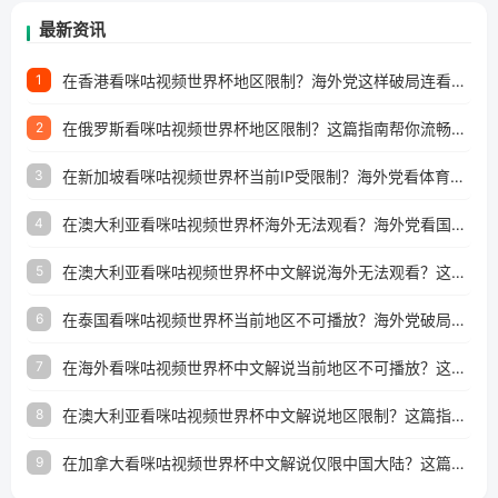
最新资讯
在香港看咪咕视频世界杯地区限制？海外党这样破局连看7天不卡顿！
1
在俄罗斯看咪咕视频世界杯地区限制？这篇指南帮你流畅看中文解说赛事
2
在新加坡看咪咕视频世界杯当前IP受限制？海外党看体育赛事的终极破局指南
3
在澳大利亚看咪咕视频世界杯海外无法观看？海外党看国内体育直播的终极解法
4
在澳大利亚看咪咕视频世界杯中文解说海外无法观看？这篇指南帮你搞定所有体育直播难题
5
在泰国看咪咕视频世界杯当前地区不可播放？海外党破局看中文解说赛事指南
6
在海外看咪咕视频世界杯中文解说当前地区不可播放？这篇指南帮你搞定所有体育赛事直播难题
7
在澳大利亚看咪咕视频世界杯中文解说地区限制？这篇指南帮你搞定海外观赛难题
8
在加拿大看咪咕视频世界杯中文解说仅限中国大陆？这篇指南帮你轻松解锁中文解说和赛事直播
9