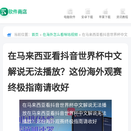
软件商店
电脑软件
安卓下载
苹果下载
资讯教程
当前位置：
首页
>
在海外怎么看咪咕视频
> 在马来西亚看抖音世界杯中文
解说无法播放？这份海外观赛终极指南请收好
在马来西亚看抖音世界杯中文
解说无法播放？这份海外观赛
终极指南请收好
在马来西亚看抖音世界杯中文解说无法播
放
在马来西亚看抖音世界杯中文解说无法
播放？这份海外观赛终极指南请收好