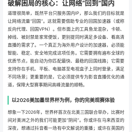
破解困局的核心：让网络“回到”国内
道理很简单，既然平台只服务国内IP，那么我们的目标就是
让网络流量“回国”。这就需要借助专业的回国加速器（或称
反向代理、回国VPN）。但市面上的工具鱼龙混杂，卡顿、
掉线、被封禁是家常便饭，更别提同时满足多设备、看高清
直播的需求了。一个真正为海外用户设计的加速器，必须能
智能、稳定、安全地完成这项任务。它需要拥有遍布全球的
优质节点，能自动为你匹配最快、最稳的回国线路；它需要
支持你在手机、平板、电脑甚至电视盒子上同时登录，满足
不同场景；更重要的是，它必须提供专为影音直播优化的通
道，保障大型赛事期间高峰流量的顺畅。
以2026美加墨世界杯为例，你的完美观赛体验
想象一下2026年，世界杯首次在北美三国联合举办，比赛时
间对美洲之外的我们可能更加“阴间”。你或许在马来西亚的
深夜，想通过抖音看一场有中文解说的重播；或许在英国的