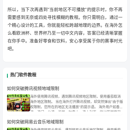
所以，当下次再遇到“当前地区不可播放”的提示时，你不再
需要感到无奈或四处寻找模糊的教程。你只需明白，通过一
个精心设计的工具，你就能轻松跨越地理的边界。在海外怎
么看欧洲杯、世界杯乃至一切中文内容，答案已经清晰掌握
在你手中。准备好零食和饮料，安心享受属于你的赛事时光
吧。
热门软件教程
如何突破腾讯视频地域限制
海外使用腾讯视频，遇到腾讯视频地区限制，使用番茄取消
海外地区限制。 当在海外打开腾讯视频，却突然弹出“由于版
权限制，您所在的地区无法播放”的提示语。 海外用户如香
港、澳门、台湾、美国、加拿大、澳大利亚、欧洲等国家和
地区时，腾讯视频也会像其他音乐平台一样，出现地区及版
如何突破网易云音乐地域限制
权限制问题，且仅能在中国大陆地区播放。 遇到这个问题的
朋友们，使用番茄回国加速器，即可解决「海外用户收听腾
海外使用网易云音乐，遇到网易云音乐地区限制，使用番茄