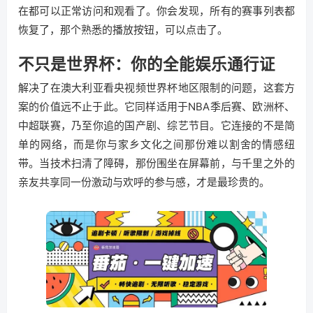
在都可以正常访问和观看了。你会发现，所有的赛事列表都
恢复了，那个熟悉的播放按钮，可以点击了。
不只是世界杯：你的全能娱乐通行证
解决了在澳大利亚看央视频世界杯地区限制的问题，这套方
案的价值远不止于此。它同样适用于NBA季后赛、欧洲杯、
中超联赛，乃至你追的国产剧、综艺节目。它连接的不是简
单的网络，而是你与家乡文化之间那份难以割舍的情感纽
带。当技术扫清了障碍，那份围坐在屏幕前，与千里之外的
亲友共享同一份激动与欢呼的参与感，才是最珍贵的。