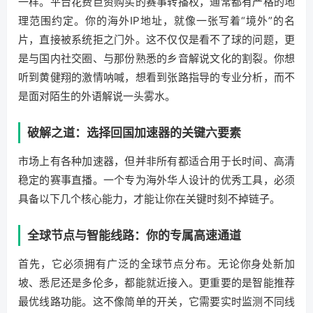
一样。平台花费巨资购买的赛事转播权，通常都有严格的地
理范围约定。你的海外IP地址，就像一张写着“境外”的名
片，直接被系统拒之门外。这不仅仅是看不了球的问题，更
是与国内社交圈、与那份熟悉的乡音解说文化的割裂。你想
听到黄健翔的激情呐喊，想看到张路指导的专业分析，而不
是面对陌生的外语解说一头雾水。
破解之道：选择回国加速器的关键六要素
市场上有各种加速器，但并非所有都适合用于长时间、高清
稳定的赛事直播。一个专为海外华人设计的优秀工具，必须
具备以下几个核心能力，才能让你在关键时刻不掉链子。
全球节点与智能线路：你的专属高速通道
首先，它必须拥有广泛的全球节点分布。无论你身处新加
坡、悉尼还是多伦多，都能就近接入。更重要的是智能推荐
最优线路功能。这不像简单的开关，它需要实时监测不同线