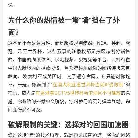
说。
为什么你的热情被一堵“墙”挡在了外
面？
这不是平台故意为难，而是版权规则使然。NBA、英超、欧
冠，乃至世界杯，这些赛事的转播权都是按区域划分销售
的。中国的腾讯体育、咪咕视频、央视频等平台，只拥有在
中国大陆境内的播放授权。当系统检测到你的网络连接来自
越南、澳大利亚或美国时，为了遵守合同，它只能对你说
不。于是，你遇到了“
在澳大利亚看世界杯当前IP受限制
”的
提示，或者是
在香港看CCTV5世界杯当前地区不可播放
的尴
尬。你想听的熟悉中文解说，你想参与的实时弹幕互动，瞬
间变得遥不可及。
破解限制的关键：选择对的回国加速器
绕过这堵“墙”的技术原理，就是通过加密通道，将你的网络