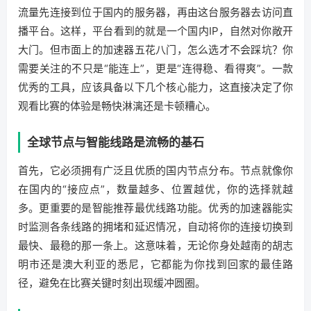
流量先连接到位于国内的服务器，再由这台服务器去访问直
播平台。这样，平台看到的就是一个国内IP，自然对你敞开
大门。但市面上的加速器五花八门，怎么选才不会踩坑？你
需要关注的不只是“能连上”，更是“连得稳、看得爽”。一款
优秀的工具，应该具备以下几个核心能力，这直接决定了你
观看比赛的体验是畅快淋漓还是卡顿糟心。
全球节点与智能线路是流畅的基石
首先，它必须拥有广泛且优质的国内节点分布。节点就像你
在国内的“接应点”，数量越多、位置越优，你的选择就越
多。更重要的是智能推荐最优线路功能。优秀的加速器能实
时监测各条线路的拥堵和延迟情况，自动将你的连接切换到
最快、最稳的那一条上。这意味着，无论你身处越南的胡志
明市还是澳大利亚的悉尼，它都能为你找到回家的最佳路
径，避免在比赛关键时刻出现缓冲圆圈。