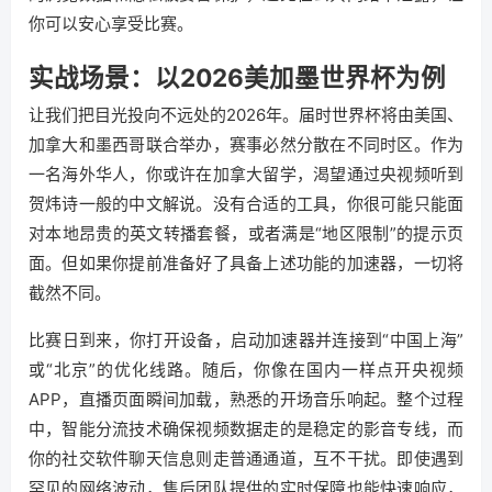
你可以安心享受比赛。
实战场景：以2026美加墨世界杯为例
让我们把目光投向不远处的2026年。届时世界杯将由美国、
加拿大和墨西哥联合举办，赛事必然分散在不同时区。作为
一名海外华人，你或许在加拿大留学，渴望通过央视频听到
贺炜诗一般的中文解说。没有合适的工具，你很可能只能面
对本地昂贵的英文转播套餐，或者满是“地区限制”的提示页
面。但如果你提前准备好了具备上述功能的加速器，一切将
截然不同。
比赛日到来，你打开设备，启动加速器并连接到“中国上海”
或“北京”的优化线路。随后，你像在国内一样点开央视频
APP，直播页面瞬间加载，熟悉的开场音乐响起。整个过程
中，智能分流技术确保视频数据走的是稳定的影音专线，而
你的社交软件聊天信息则走普通通道，互不干扰。即使遇到
罕见的网络波动，售后团队提供的实时保障也能快速响应，