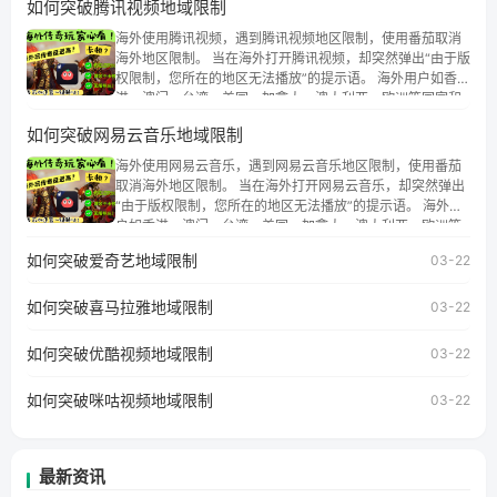
如何突破腾讯视频地域限制
海外使用腾讯视频，遇到腾讯视频地区限制，使用番茄取消
海外地区限制。 当在海外打开腾讯视频，却突然弹出“由于版
权限制，您所在的地区无法播放”的提示语。 海外用户如香
港、澳门、台湾、美国、加拿大、澳大利亚、欧洲等国家和
地区时，腾讯视频也会像其他音乐平台一样，出现地区及版
如何突破网易云音乐地域限制
权限制问题，且仅能在中国大陆地区播放。 遇到这个问题的
朋友们，使用番茄回国加速器，即可解决「海外用户收听腾
海外使用网易云音乐，遇到网易云音乐地区限制，使用番茄
讯视频地区版权限制」的问题，无论人在香港、澳门、台
取消海外地区限制。 当在海外打开网易云音乐，却突然弹出
湾、美国、加拿大、澳大利亚、欧洲等国家和地区工作、留
“由于版权限制，您所在的地区无法播放”的提示语。 海外用
学、定居等，都可以使用，不再因地区和版权限制所困扰。
户如香港、澳门、台湾、美国、加拿大、澳大利亚、欧洲等
国家和地区时，网易云音乐也会像其他音乐平台一样，出现
如何突破爱奇艺地域限制
03-22
地区及版权限制问题，且仅能在中国大陆地区播放。 遇到这
个问题的朋友们，使用番茄回国加速器，即可解决「海外用
如何突破喜马拉雅地域限制
户收听网易云音乐地区版权限制」的问题，无论人在香港、
03-22
澳门、台湾、美国、加拿大、澳大利亚、欧洲等国家和地区
工作、留学、定居等，都可以使用，不再因地区和版权限制
如何突破优酷视频地域限制
03-22
所困扰。
如何突破咪咕视频地域限制
03-22
最新资讯