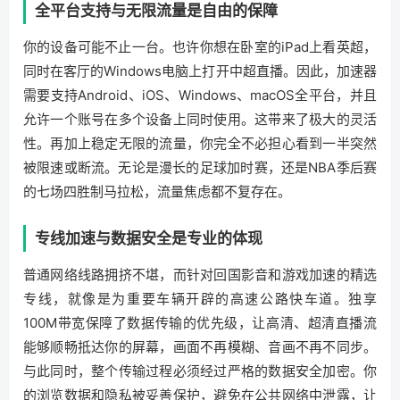
全平台支持与无限流量是自由的保障
你的设备可能不止一台。也许你想在卧室的iPad上看英超，
同时在客厅的Windows电脑上打开中超直播。因此，加速器
需要支持Android、iOS、Windows、macOS全平台，并且
允许一个账号在多个设备上同时使用。这带来了极大的灵活
性。再加上稳定无限的流量，你完全不必担心看到一半突然
被限速或断流。无论是漫长的足球加时赛，还是NBA季后赛
的七场四胜制马拉松，流量焦虑都不复存在。
专线加速与数据安全是专业的体现
普通网络线路拥挤不堪，而针对回国影音和游戏加速的精选
专线，就像是为重要车辆开辟的高速公路快车道。独享
100M带宽保障了数据传输的优先级，让高清、超清直播流
能够顺畅抵达你的屏幕，画面不再模糊、音画不再不同步。
与此同时，整个传输过程必须经过严格的数据安全加密。你
的浏览数据和隐私被妥善保护，避免在公共网络中泄露，让