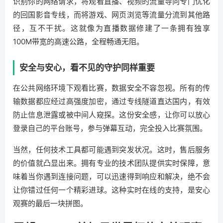
识别你的网络请求，将观看直播、视频的流量导向专门优化
的回国影音专线，而将游戏、网页浏览等流量分流到其他路
径，互不干扰。这就像为直播数据修建了一条拥有独享
100M带宽的高速公路，全程畅通无阻。
安全与安心，看不见的守护同样重要
在公共网络环境下观看比赛，数据安全不容忽视。所有的传
输数据都应经过高强度加密，通过专线隧道直达国内，有效
防止信息泄露或被中间人窥探。这份安全感，让你可以放心
登录自己的平台账号，参与弹幕互动，完全投入比赛氛围。
当然，任何技术工具都可能遇到突发状况。这时，售后服务
的价值就凸显出来。拥有专业的技术团队提供实时保障，意
味着当你遇到连接问题，可以迅速得到响应和解决，绝不会
让你错过任何一个精彩进球。这种实时在线的支持，是安心
观赛的最后一块拼图。