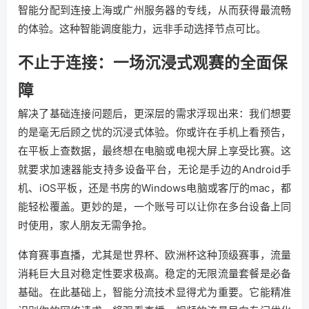
智能分配到连接上海或广州服务器的专线，从而获得最流畅
的体验。这种智能调度能力，远非手动选择节点可比。
不止于连接：一场沉浸式观赛的全面保
障
解决了基础连接问题后，更深层的需求浮现出来：我们想要
的是毫无后顾之忧的沉浸式体验。你或许在手机上看预告，
在平板上查数据，最终想在电脑或电视大屏上享受比赛。这
就要求加速器能支持多设备平台，无论是手边的Android手
机、iOS平板，还是书房的Windows电脑或客厅的mac，都
能轻松覆盖。更妙的是，一个账号可以让你在多台设备上同
时使用，家人朋友无需争抢。
体育赛事直播，尤其是世界杯、欧洲杯这种顶级赛事，流量
消耗巨大且对稳定性要求极高。稳定的无限流量套餐是必备
基础。在此基础上，智能分流技术显得尤为重要。它能精准