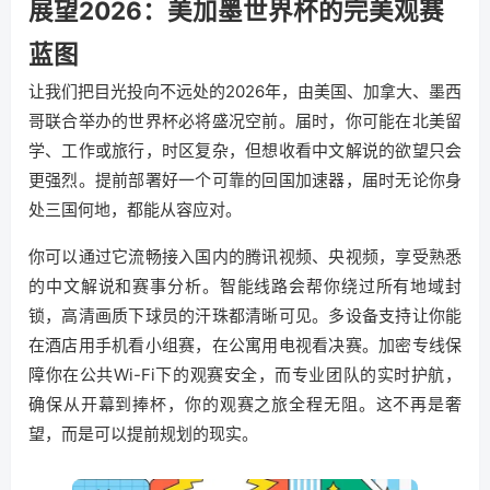
展望2026：美加墨世界杯的完美观赛
蓝图
让我们把目光投向不远处的2026年，由美国、加拿大、墨西
哥联合举办的世界杯必将盛况空前。届时，你可能在北美留
学、工作或旅行，时区复杂，但想收看中文解说的欲望只会
更强烈。提前部署好一个可靠的回国加速器，届时无论你身
处三国何地，都能从容应对。
你可以通过它流畅接入国内的腾讯视频、央视频，享受熟悉
的中文解说和赛事分析。智能线路会帮你绕过所有地域封
锁，高清画质下球员的汗珠都清晰可见。多设备支持让你能
在酒店用手机看小组赛，在公寓用电视看决赛。加密专线保
障你在公共Wi-Fi下的观赛安全，而专业团队的实时护航，
确保从开幕到捧杯，你的观赛之旅全程无阻。这不再是奢
望，而是可以提前规划的现实。