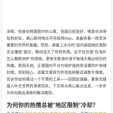
深夜，你身在韩国首尔的公寓，泡面已经泡好，啤酒也冰得
恰到好处，满心期待地点开央视频App，准备收看一场至关
重要的世界杯直播。然而，屏幕上冰冷的“该内容因地区限制
无法播放”提示，瞬间浇灭了所有热情。这不仅仅是“在海外
怎么看欧洲杯”的烦恼，更是无数海外游子每逢大赛必经历的
阵痛。原因无他，正是国内平台为保护版权而设置的IP地域
封锁。但别担心，这篇文章将为你彻底拆解这道数字围墙，
告诉你如何通过一个可靠的工具——回国加速器，重新无缝
接入中文世界的体育狂欢。下文将从核心痛点出发，一步步
为你勾勒出清晰的解决路径。
为何你的热情总被“地区限制”冷却？