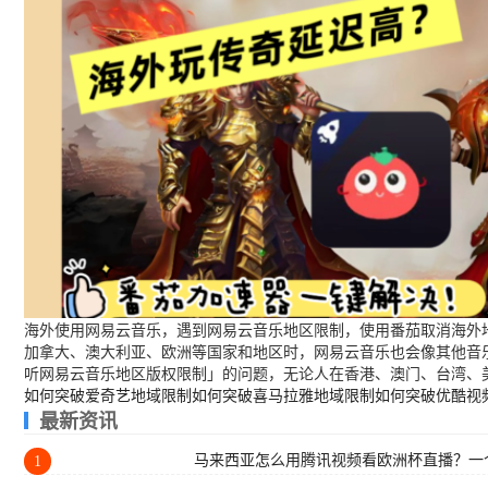
海外使用网易云音乐，遇到网易云音乐地区限制，使用番茄取消海外地
加拿大、澳大利亚、欧洲等国家和地区时，网易云音乐也会像其他音
听网易云音乐地区版权限制」的问题，无论人在香港、澳门、台湾、
如何突破爱奇艺地域限制
如何突破喜马拉雅地域限制
如何突破优酷视
最新资讯
马来西亚怎么用腾讯视频看欧洲杯直播？一
1