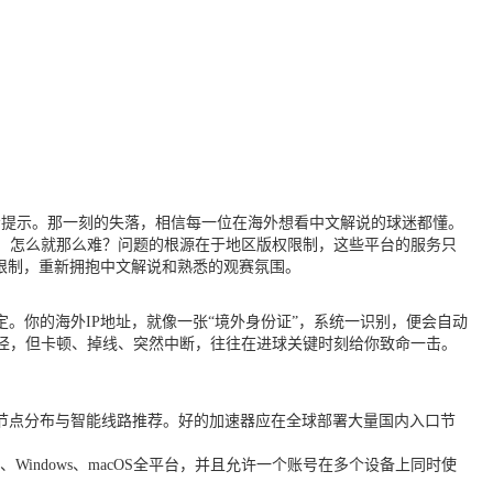
冰冷提示。那一刻的失落，相信每一位在海外想看中文解说的球迷都懂。
，怎么就那么难？问题的根源在于地区版权限制，这些平台的服务只
限制，重新拥抱中文解说和熟悉的观赛氛围。
。你的海外IP地址，就像一张“境外身份证”，系统一识别，便会自动
径，但卡顿、掉线、突然中断，往往在进球关键时刻给你致命一击。
节点分布与智能线路推荐。好的加速器应在全球部署大量国内入口节
S、Windows、macOS全平台，并且允许一个账号在多个设备上同时使