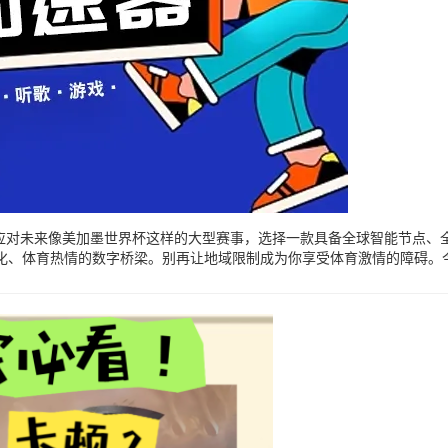
容应对未来像美加墨世界杯这样的大型赛事，选择一款具备全球智能节点、
化、体育热情的数字桥梁。别再让地域限制成为你享受体育激情的障碍。