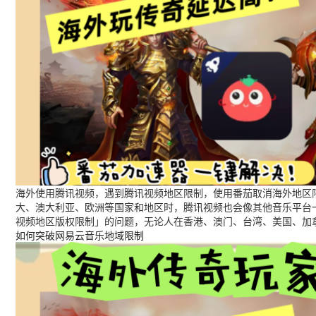
海外使用腾讯视频，遇到腾讯视频地区限制，使用番茄取消海外地区限
大、澳大利亚、欧洲等国家和地区时，腾讯视频也会像其他音乐平台
视频地区版权限制」的问题，无论人在香港、澳门、台湾、美国、加
如何突破网易云音乐地域限制