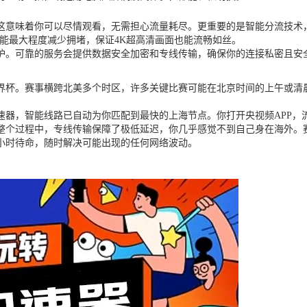
这意味着你可以尽情观看，无需担心流量耗尽。更重要的是智能分流技术
，能最大程度减少拥堵，保证4K超高清画面也能流畅如丝。
护。可靠的服务会提供数据安全加密和专线传输，确保你的连接私密且安
世界杯。赛事横跨北美多个时区，许多关键比赛可能在北京时间的上午或
速器，智能线路已自动为你匹配到最快的上海节点。你打开央视频APP，
整个过程中，专线传输保障了极低延迟，你几乎感觉不到自己身在海外。
4小时待命，随时解决可能出现的任何网络波动。