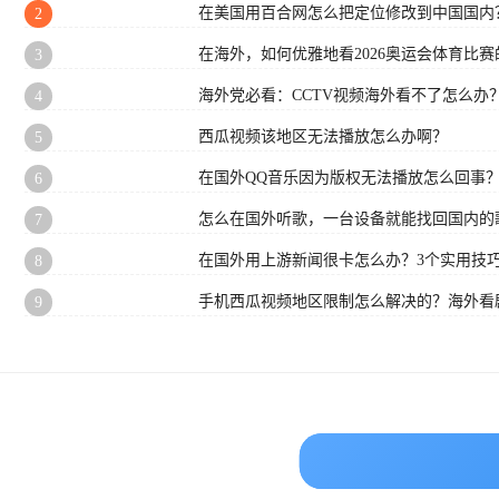
在美国用百合网怎么把定位修改到中国国内
2
在海外，如何优雅地看2026奥运会体育比赛的
3
海外党必看：CCTV视频海外看不了怎么办
4
西瓜视频该地区无法播放怎么办啊？
5
在国外QQ音乐因为版权无法播放怎么回事
6
怎么在国外听歌，一台设备就能找回国内的
7
在国外用上游新闻很卡怎么办？3个实用技巧
8
手机西瓜视频地区限制怎么解决的？海外看
9