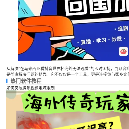
从解决“在马来西亚看抖音世界杯海外无法观看”的即时困扰，到从
是彻底解决问题的钥匙。它不仅仅是一个工具，更是连接你与家乡文
热门软件教程
如何突破腾讯视频地域限制