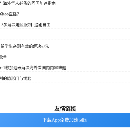
？海外华人必备的回国加速指南
app直播？
？3步解决地区限制+追剧自由
？留学生亲测有效的解决办法
歌单
+1款加速器解决海外看国内内容难题
剧的隐形门与钥匙
友情链接
下载App免费加速回国
下载App免费加速回国
番茄加速器