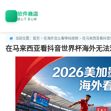
软件商店
放心下 安心用
当前位置：
首页
>
在海外怎么看咪咕视频
> 在马来西亚看抖
在马来西亚看抖音世界杯海外无法