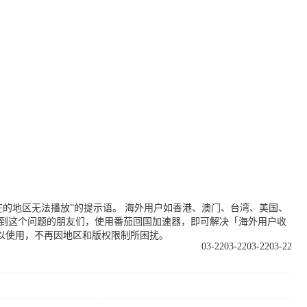
的地区无法播放”的提示语。 海外用户如香港、澳门、台湾、美国、
遇到这个问题的朋友们，使用番茄回国加速器，即可解决「海外用户收
以使用，不再因地区和版权限制所困扰。
03-22
03-22
03-22
03-22