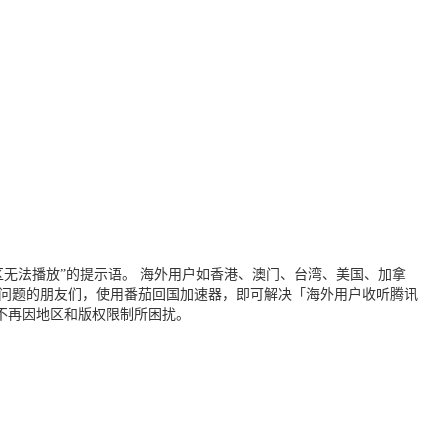
无法播放”的提示语。 海外用户如香港、澳门、台湾、美国、加拿
个问题的朋友们，使用番茄回国加速器，即可解决「海外用户收听腾讯
不再因地区和版权限制所困扰。