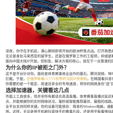
深夜，你守在手机前，满心期待即将开始的欧洲杯焦点战。打开熟悉的
无论是身处马来西亚的留学生，还是在俄罗斯工作的工程师，抑或是
面向中国大陆IP开放。但别急，解决方案的核心，就在于一台靠谱
为什么你的IP被拒之门外？
这不是平台针对你。版权是体育赛事商业运作的基石，腾讯视频、咪咕
拦截。于是，
在俄罗斯看CCTV5世界杯当前IP受限制
，在韩国看抖音
你需要的是一个稳定、高速且安全的专用通道，将你的网络身份“送”
选择加速器，关键看这几点
市面上工具很多，但并非所有都适合高清直播。体育赛事直播对延迟
点，并能根据你的实时网络状况，毫秒级智能推荐最优、最稳的线路
全平台支持同样关键。你的设备可能很杂：宿舍的Windows电脑，通勤路上
用。这样，无论是用手机刷抖音快手的赛事片段，还是用平板看咪咕