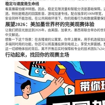
稳定与速度是生命线
看直播最怕缓冲转圈。因此，稳定无限流量和智能分流是基础保障。
道。特别是精选的回国影音、游戏加速专线，配合独享的100M带宽
安全同样不能忽视。在公共网络环境下，你的观看行为和数据需要保
展望2026：美加墨世界杯的完美观赛体验
让我们把目光放远到2026年，由美国、加拿大、墨西哥联合举办的
中文解说。
想象一下这个场景：在吉隆坡的公寓里，你早上醒来，用手机连接加
多端同时用的功能，你还可以将直播投屏到电视上，享受大屏震撼。
这一切顺畅体验的背后，离不开售后实时保障和专业的技术团队7x2
行动起来，找回你的观赛主场