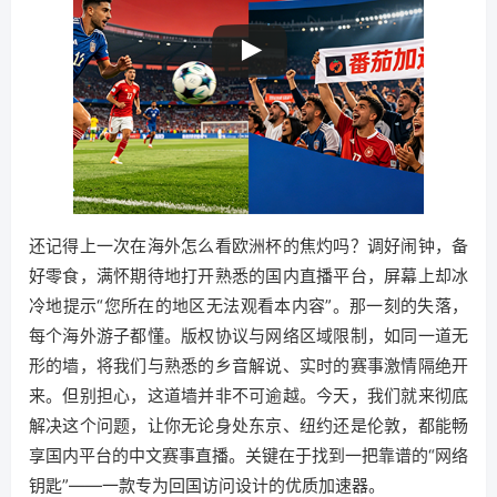
还记得上一次在海外怎么看欧洲杯的焦灼吗？调好闹钟，备
好零食，满怀期待地打开熟悉的国内直播平台，屏幕上却冰
冷地提示“您所在的地区无法观看本内容”。那一刻的失落，
每个海外游子都懂。版权协议与网络区域限制，如同一道无
形的墙，将我们与熟悉的乡音解说、实时的赛事激情隔绝开
来。但别担心，这道墙并非不可逾越。今天，我们就来彻底
解决这个问题，让你无论身处东京、纽约还是伦敦，都能畅
享国内平台的中文赛事直播。关键在于找到一把靠谱的“网络
钥匙”——一款专为回国访问设计的优质加速器。