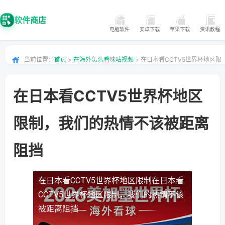
软件商店
电脑软件
安卓下载
苹果下载
资讯教程
当前位置：
首页
>
在海外怎么看咪咕视频
> 在日本看CCTV5世界杯地区限
制，我们的热情不该被距离阻挡
在日本看CCTV5世界杯地区
限制，我们的热情不该被距离
阻挡
在日本看CCTV5世界杯地区限制
在日本看
CCTV5世界杯地区限制，我们的热情不该
被距离阻挡