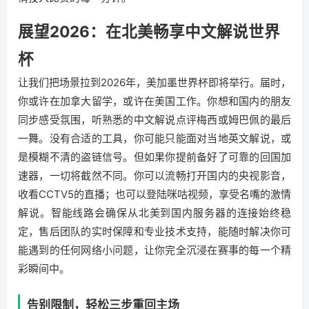
展望2026：在北美畅享中文解说世界
杯
让我们把场景拉到2026年，美加墨世界杯即将举行。届时，
你或许在加拿大留学，或许在美国工作。你想和国内的朋友
同步感受氛围，听熟悉的中文解说点评梅西或姆巴佩的最后
一舞。没有合适的工具，你可能只能面对当地英文解说，或
是模糊不清的盗链信号。但如果你提前备好了可靠的回国加
速器，一切将截然不同。你可以流畅打开国内的央视影音，
收看CCTV5的直播；也可以登陆咪咕视频，享受名嘴的激情
解说。智能线路会确保从北美到国内服务器的连接始终稳
定，售后团队的实时保障和专业技术支持，能随时解决你可
能遇到的任何网络小问题，让你完全沉浸在赛事的每一个精
彩瞬间中。
告别限制，轻松三步重回主场