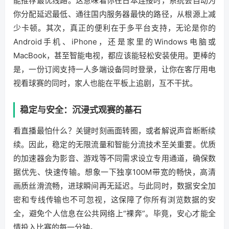
能推荐最优线路。这意味着你在日本连接时，系统会自动为
你分配延迟最低、通往国内服务器最快的路径，从根源上减
少卡顿。其次，真正的便利在于多平台支持，无论是你的
Android手机、iPhone，还是家里的Windows电脑或
MacBook，甚至智能电视，都应该能轻松安装使用。更棒的
是，一份订阅支持一人多端设备同时登录，让你在客厅用电
视看球赛的同时，家人也能在平板上追剧，互不干扰。
稳定与安全：沉浸式观赛的基石
看直播最怕什么？关键时刻画面转圈，或者解说声音断断续
续。因此，稳定的无限流量和智能分流技术至关重要。优质
的加速器会为影音、游戏等不同需求设立专用通道，确保数
据优先、快速传输。想象一下独享100M带宽的畅快，高清
画质丝滑流畅，进球瞬间再无延迟。与此同时，数据安全加
密和专线传输也不可忽视，这保障了你所有浏览数据的安
全，避免个人信息在公共网络上“裸奔”。毕竟，安心才能全
情投入比赛的每一分钟。