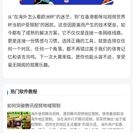
从“在海外怎么看欧洲杯”的迷茫，到“在香港看咪咕视频世界
杯当前IP受限制”的困扰，这些因距离而产生的技术壁垒，如
今都有了成熟的解决方案。它不仅仅是连接一条网络线路，
更是连接一份情感与习惯。选择正确的工具，就是选择在任
何一个时区、任何一个角落，都不再错过属于我们的体育记
忆和语言共鸣。下一次大赛来临，愿你也能从容不迫，享受
毫无隔阂的观赛乐趣。
热门软件教程
如何突破腾讯视频地域限制
海外使用腾讯视频，遇到腾讯视频地区限制，使用番茄取消
海外地区限制。 当在海外打开腾讯视频，却突然弹出“由于版
权限制，您所在的地区无法播放”的提示语。 海外用户如香
港、澳门、台湾、美国、加拿大、澳大利亚、欧洲等国家和