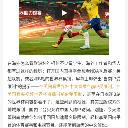
在海外怎么看欧洲杯？相信不少留学生、海外工作者和华人
都有过这样的经历：打开国内直播平台想看NBA季后赛、英
超联赛，或者刷B站的世界杯集锦，屏幕上却弹出“当前IP受
限制”的提示——
在英国看世界杯中文直播当前IP受限制
，
在
美国看央视频世界杯直播当前IP受限制
，甚至在日本连B站
的世界杯内容都看不了。这些问题的根源，其实是版权方的
地域限制：国内平台只允许中国大陆IP访问。别慌，今天这
篇指南就教你如何用回国加速器突破限制，轻松享受国内平
台的体育赛事和电视节目，还能听到熟悉的中文解说。