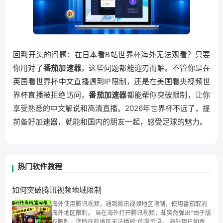
回到开头的问题：在日本看B站世界杯海外无法观看？只要
你用对了
番茄加速器
，这些问题都能迎刃而解。不管你是在
英国看世界杯中文直播遇到IP限制，还是在美国看央视频世
界杯直播被拒绝访问，
番茄加速器
都能帮你突破限制，让你
享受熟悉的中文解说和高清直播。2026年世界杯不远了，提
前备好加速器，就能和国内的朋友一起，感受足球的魅力。
热门软件教程
如何突破腾讯视频地域限制
海外使用腾讯视频，遇到腾讯视频地区限制，使用番茄取消
海外地区限制。 当在海外打开腾讯视频，却突然弹出“由于版
权限制，您所在的地区无法播放”的提示语。 海外用户如香