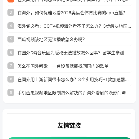
在海外，如何优雅地看2026奥运会体育比赛的app直播？
3
海外党必看：CCTV视频海外看不了怎么办？3步解决地区限制+追剧自由
4
西瓜视频该地区无法播放怎么办啊？
5
在国外QQ音乐因为版权无法播放怎么回事？留学生亲测有效的解决办法
6
怎么在国外听歌，一台设备就能找回国内的歌单
7
在国外用上游新闻很卡怎么办？3个实用技巧+1款加速器解决海外看国内内容难题
8
手机西瓜视频地区限制怎么解决的？海外看剧的隐形门与钥匙
9
友情链接