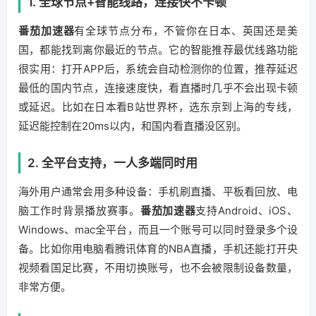
1. 全球节点+智能线路，连接快不卡顿
番茄加速器
有全球节点分布，不管你在日本、英国还是美
国，都能找到离你最近的节点。它的智能推荐最优线路功能
很实用：打开APP后，系统会自动检测你的位置，推荐延迟
最低的国内节点，连接速度快，看直播时几乎不会出现卡顿
或延迟。比如在日本看B站世界杯，选东京到上海的专线，
延迟能控制在20ms以内，和国内看直播没区别。
2. 全平台支持，一人多端同时用
海外用户通常会用多种设备：手机刷直播、平板看回放、电
脑工作时背景播放赛事。
番茄加速器
支持Android、iOS、
Windows、mac全平台，而且一个账号可以同时登录多个设
备。比如你用电脑看腾讯体育的NBA直播，手机还能打开央
视频看国足比赛，不用切换账号，也不会被限制设备数量，
非常方便。