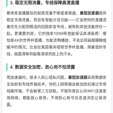
3. 稳定无限流量，专线保障高清直播
看体育直播最怕的就是流量不够或者限速。
番茄加速器
提供
稳定无限流量，而且有智能分流功能——它会把你的直播流
量优先分配到精选的回国影音专线，避免和其他流量挤在一
起。更重要的是，它的独享100M带宽能保证高清画质：哪
怕是4K的世界杯直播，也能流畅播放，不会出现画面模糊或
缓冲的情况。比如在美国看央视频世界杯直播，用番茄的专
线，画面清晰到能看清球员脸上的汗水。
4. 数据安全加密，放心用不怕泄露
用加速器时，很多人担心隐私问题。
番茄加速器
采用数据安
全加密和专线传输技术，你的上网数据会被加密后通过专用
线路传输，不会被第三方窃取。不管你是在公共WiFi还是家
用网络，都能放心使用，不用担心账号信息或浏览记录泄
露。