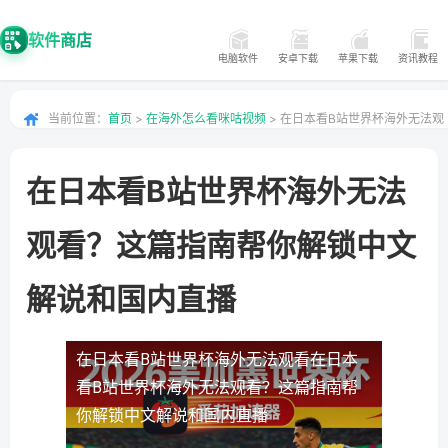
软件商店
电脑软件
安卓下载
苹果下载
资讯教程
当前位置：
首页
>
在海外怎么看咪咕视频
> 在日本看B站世界杯海外无法观
看？这篇指南帮你解锁中文解说和国内直播
在日本看B站世界杯海外无法
观看？这篇指南帮你解锁中文
解说和国内直播
在日本看B站世界杯海外无法观看
在日本
看B站世界杯海外无法观看？这篇指南帮
你解锁中文解说和国内直播