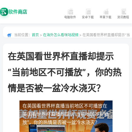
软件商店
电脑软件
安卓下载
苹果下载
资讯教程
当前位置：
首页
>
在海外怎么看咪咕视频
> 在英国看世界杯直播却提示“当
前地区不可播放”，你的热情是否被一盆冷水浇灭？
在英国看世界杯直播却提示
“当前地区不可播放”，你的热
情是否被一盆冷水浇灭？
在英国看世界杯直播当前地区不可播放
在
英国看世界杯直播却提示“当前地区不可播
放”，你的热情是否被一盆冷水浇灭？