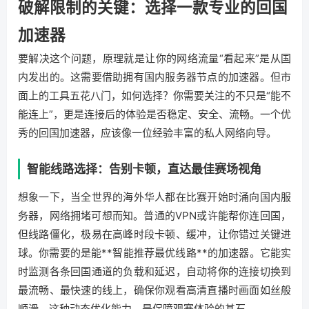
破解限制的关键：选择一款专业的回国
加速器
要解决这个问题，原理就是让你的网络流量“看起来”是从国
内发出的。这需要借助拥有国内服务器节点的加速器。但市
面上的工具五花八门，如何选择？你需要关注的不只是“能不
能连上”，更是连接后的体验是否稳定、安全、流畅。一个优
秀的回国加速器，应该像一位经验丰富的私人网络向导。
智能线路选择：告别卡顿，直达最佳赛场视角
想象一下，当全世界的海外华人都在比赛开始时涌向国内服
务器，网络拥堵可想而知。普通的VPN或许能帮你连回国，
但线路僵化，极易在高峰时段卡顿、缓冲，让你错过关键进
球。你需要的是能**智能推荐最优线路**的加速器。它能实
时监测各条回国通道的负载和延迟，自动将你的连接切换到
最流畅、最快速的线上，确保你观看高清直播时画面如丝般
顺滑。这种动态优化能力，是保障观赛体验的基石。