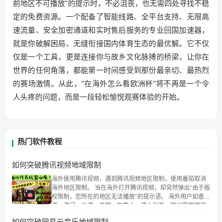
前地区不可播放”的提示时，不必沮丧，也无需四处寻找不稳
定的免费资源。一个配备了智能线路、全平台支持、无限高
速流量、安全加密通道和实时售后服务的专业回国加速器，
就是你破解困局、无缝衔接国内体育生态的最优解。它不仅
仅是一个工具，更是连接你与故乡文化脉搏的桥梁，让你在
世界的任何角落，都能第一时间感受到那份最亲切、最热烈
的赛场激情。从此，“在海外怎么看欧洲杯”将不再是一个令
人头疼的问题，而是一段轻松愉悦观赛体验的开始。
热门软件教程
如何突破腾讯视频地域限制
海外使用腾讯视频，遇到腾讯视频地区限制，使用番茄取消
海外地区限制。 当在海外打开腾讯视频，却突然弹出“由于版
权限制，您所在的地区无法播放”的提示语。 海外用户如香
港、澳门、台湾、美国、加拿大、澳大利亚、欧洲等国家和
地区时，腾讯视频也会像其他音乐平台一样，出现地区及版
如何突破网易云音乐地域限制