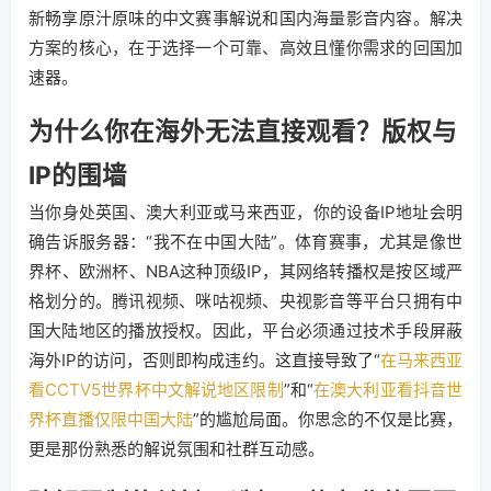
新畅享原汁原味的中文赛事解说和国内海量影音内容。解决
方案的核心，在于选择一个可靠、高效且懂你需求的回国加
速器。
为什么你在海外无法直接观看？版权与
IP的围墙
当你身处英国、澳大利亚或马来西亚，你的设备IP地址会明
确告诉服务器：“我不在中国大陆”。体育赛事，尤其是像世
界杯、欧洲杯、NBA这种顶级IP，其网络转播权是按区域严
格划分的。腾讯视频、咪咕视频、央视影音等平台只拥有中
国大陆地区的播放授权。因此，平台必须通过技术手段屏蔽
海外IP的访问，否则即构成违约。这直接导致了“
在马来西亚
看CCTV5世界杯中文解说地区限制
”和“
在澳大利亚看抖音世
界杯直播仅限中国大陆
”的尴尬局面。你思念的不仅是比赛，
更是那份熟悉的解说氛围和社群互动感。