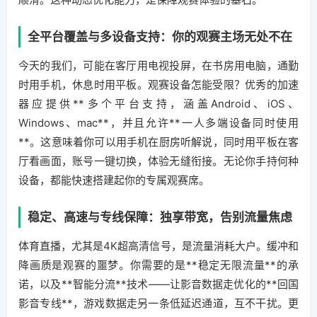
全平台覆盖与多设备支持：你的观赛主场无处不在
今天的我们，可能在客厅用电视投屏，在书房用电脑，通勤
时用手机，休息时用平板。观赛设备怎能受限？优秀的加速
器应提供**多个平台支持，涵盖Android、iOS、
Windows、mac**，并且允许**一人多端设备同时使用
**。这意味着你可以用手机在厨房听解说，同时用平板在客
厅看画面，账号一键切换，体验无缝衔接。无论你手持何种
设备，都能快速搭建起你的专属观赛席。
稳定、高速与专线保障：独享带宽，告别流量焦虑
体育直播，尤其是4K超高清信号，是流量消耗大户。缓冲和
降画质是观赛的噩梦。你需要的是**稳定无限流量**的承
诺，以及**智能分流**技术——让影音数据走优化的**回国
影音专线**，游戏数据走另一条低延迟通道，互不干扰。更