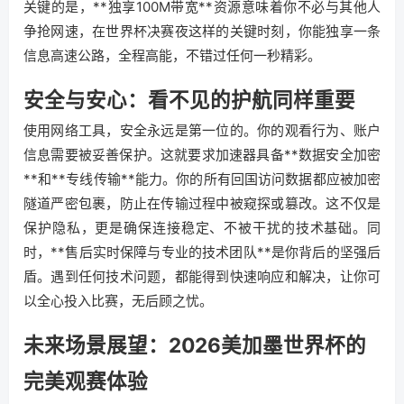
关键的是，**独享100M带宽**资源意味着你不必与其他人
争抢网速，在世界杯决赛夜这样的关键时刻，你能独享一条
信息高速公路，全程高能，不错过任何一秒精彩。
安全与安心：看不见的护航同样重要
使用网络工具，安全永远是第一位的。你的观看行为、账户
信息需要被妥善保护。这就要求加速器具备**数据安全加密
**和**专线传输**能力。你的所有回国访问数据都应被加密
隧道严密包裹，防止在传输过程中被窥探或篡改。这不仅是
保护隐私，更是确保连接稳定、不被干扰的技术基础。同
时，**售后实时保障与专业的技术团队**是你背后的坚强后
盾。遇到任何技术问题，都能得到快速响应和解决，让你可
以全心投入比赛，无后顾之忧。
未来场景展望：2026美加墨世界杯的
完美观赛体验