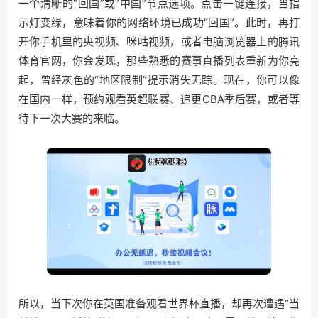
一个清晰的“回国”或“中国”节点选项。点击一键连接，当指
示灯变绿，意味着你的网络环境已成功“回国”。此时，再打
开你手机里的央视频、咪咕视频，或者电脑浏览器上的腾讯
体育官网，你会发现，那些熟悉的赛事直播列表重新为你亮
起，曾经灰色的“地区限制”提示消失无踪。现在，你可以像
在国内一样，预约观看英超联赛、追更CBA季后赛，或者等
待下一次大赛的来临。
所以，当下次你在英国准备观看世界杯直播，却再次遭遇“当