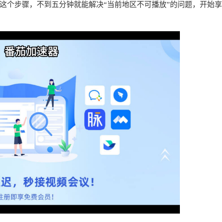
这个步骤，不到五分钟就能解决“当前地区不可播放”的问题，开始