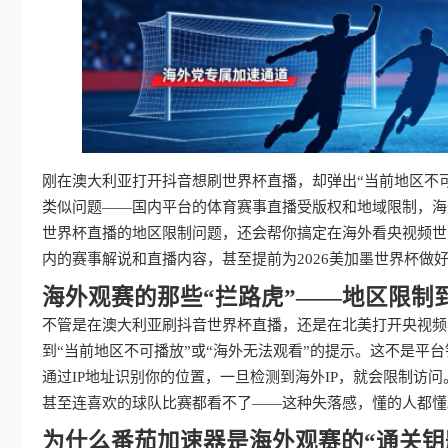
刚在澳大利亚打开抖音想刷世界杯直播，却弹出“当前地区不
类似问题——国内平台的体育赛事直播受版权和地域限制，海
世界杯直播的地区限制问题，还会帮你搞定在海外看央视频世
内的赛事解说和直播内容，甚至提前为2026美加墨世界杯做
海外观赛的那些“拦路虎”——地区限制
不管是在澳大利亚刷抖音世界杯直播，还是在北美打开央视频
到“当前地区不可播放”或“海外无法观看”的提示。这不是平
通过IP地址识别你的位置，一旦检测到海外IP，就会限制访
甚至连喜欢的球队比赛都看不了——这种失落感，懂的人都懂
为什么番茄加速器是海外观赛的“通关钥