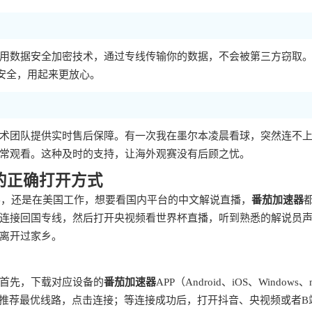
用数据安全加密技术，通过专线传输你的数据，不会被第三方窃取
安全，用起来更放心。
术团队提供实时售后保障。有一次我在墨尔本凌晨看球，突然连不
常观看。这种及时的支持，让海外观赛没有后顾之忧。
的正确打开方式
学，还是在美国工作，想要看国内平台的中文解说直播，
番茄加速器
连接回国专线，然后打开央视频看世界杯直播，听到熟悉的解说员
离开过家乡。
首先，下载对应设备的
番茄加速器
APP（Android、iOS、Windows、
能推荐最优线路，点击连接；等连接成功后，打开抖音、央视频或者B