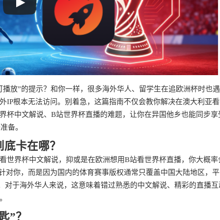
可播放”的提示？和你一样，很多海外华人、留学生在追欧洲杯时也
外IP根本无法访问。别着急，这篇指南不仅会教你解决在澳大利亚看
界杯中文解说、B站世界杯直播的难题，让你在异国他乡也能同步享
好准备。
到底卡在哪？
看世界杯中文解说，抑或是在欧洲想用B站看世界杯直播，你大概率
台针对你，而是因为国内的体育赛事版权通常只覆盖中国大陆地区，
问。对于海外华人来说，这意味着错过熟悉的中文解说、精彩的直播互
。
匙”？