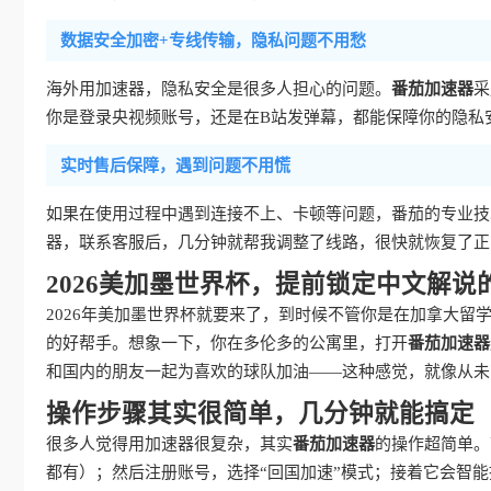
数据安全加密+专线传输，隐私问题不用愁
海外用加速器，隐私安全是很多人担心的问题。
番茄加速器
采
你是登录央视频账号，还是在B站发弹幕，都能保障你的隐私
实时售后保障，遇到问题不用慌
如果在使用过程中遇到连接不上、卡顿等问题，番茄的专业技
器，联系客服后，几分钟就帮我调整了线路，很快就恢复了正
2026美加墨世界杯，提前锁定中文解说
2026年美加墨世界杯就要来了，到时候不管你是在加拿大留
的好帮手。想象一下，你在多伦多的公寓里，打开
番茄加速器
和国内的朋友一起为喜欢的球队加油——这种感觉，就像从未
操作步骤其实很简单，几分钟就能搞定
很多人觉得用加速器很复杂，其实
番茄加速器
的操作超简单。
都有）；然后注册账号，选择“回国加速”模式；接着它会智