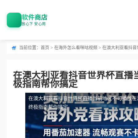
软件商店
放心下 安心用
当前位置：
首页
>
在海外怎么看咪咕视频
> 在澳大利亚看抖
在澳大利亚看抖音世界杯直播
极指南帮你搞定
在澳大利亚看抖音世界杯直播当前地区不可播放
在
终极指南帮你搞定