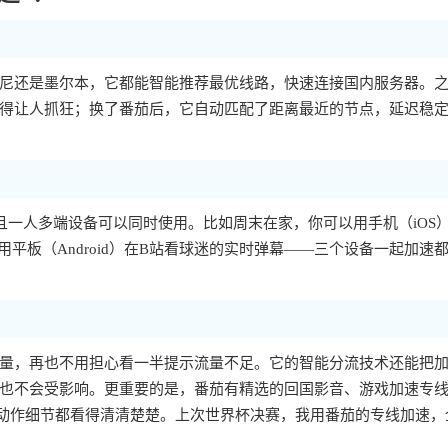
尼还是墨尔本，它都能智能推荐最优线路，快速连接国内服务器。
得让人抓狂；换了番茄后，它自动匹配了距离最近的节点，延迟稳
个平台，而且一人多端设备可以同时使用。比如周末在家，你可以用手机（iOS
用平板（Android）在B站看球迷的实时弹幕——三个设备一起加速
量，再也不用担心看一半提示流量不足。它的智能分流技术还能把
也不会受影响。更重要的是，番茄有精选的回国影音、游戏加速专
慢动作细节都看得清清楚楚。上次世界杯决赛，我用番茄的专线加速，