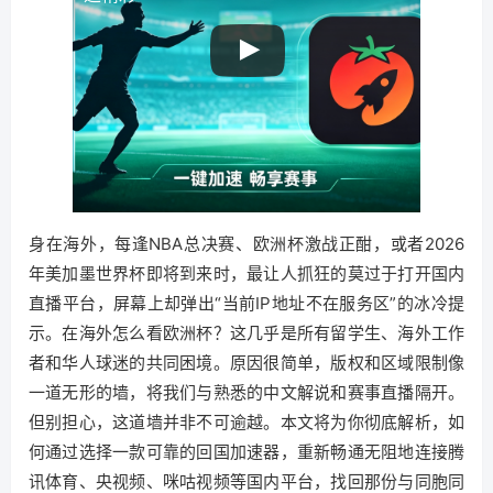
身在海外，每逢NBA总决赛、欧洲杯激战正酣，或者2026
年美加墨世界杯即将到来时，最让人抓狂的莫过于打开国内
直播平台，屏幕上却弹出“当前IP地址不在服务区”的冰冷提
示。在海外怎么看欧洲杯？这几乎是所有留学生、海外工作
者和华人球迷的共同困境。原因很简单，版权和区域限制像
一道无形的墙，将我们与熟悉的中文解说和赛事直播隔开。
但别担心，这道墙并非不可逾越。本文将为你彻底解析，如
何通过选择一款可靠的回国加速器，重新畅通无阻地连接腾
讯体育、央视频、咪咕视频等国内平台，找回那份与同胞同