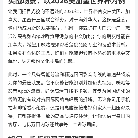
实战场景：以2026美加墨世界杯为例
让我们把目光投向不远处的2026年，世界杯首次由美国、加
拿大、墨西哥三国联合举办。对于海外华人，这既是盛宴，
也可能成为新的观赛挑战。届时，你或许在美国东海岸，想
通过央视频App聆听贺炜诗意的中文解说；你的朋友可能在
加拿大，希望用咪咕视频观看詹俊张路专业的技战术分析。
如果没有合适的工具，你们可能被迫转向不熟悉的本地英文
解说，失去那份文化共鸣的乐趣。
此时，一个具备智能分流和精选回国影音专线的加速器将成
为你的最佳队友。它不仅能智能识别并加速央视频、咪咕等
影音App的流量，确保高清直播不卡顿，其专为回国优化的
线路更能有效对抗国际网络高峰期的拥堵。无论你是用手机
在咖啡馆看小组赛，还是用电脑连接电视和家人一起围观决
赛，它都能提供一致的高品质连接体验，让你仿佛置身国内
客厅，与亿万国内球迷共享每一个进球瞬间。