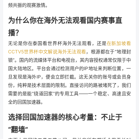
频共振的观赛激情。
为什么你在海外无法观看国内赛事直
播？
无论是你在泰国看世界杯海外无法观看，还是
在新加坡看
CCTV5世界杯中文解说海外无法观看
，根源都在于“地理封
锁”。国内的流媒体平台和电视台，其内容授权通常仅限于中
国大陆地区。平台会通过检测用户的IP地址来判断位置，一
旦发现是海外IP，便会立即拦截。这无关你的账号或会员身
份，纯粹是技术层面的限制。直接访问的路被堵死了，我们
需要的是能“绕道回家”的专用工具——一个稳定、高速且安
全的回国加速器。
选择回国加速器的核心考量：不止于
“翻墙”