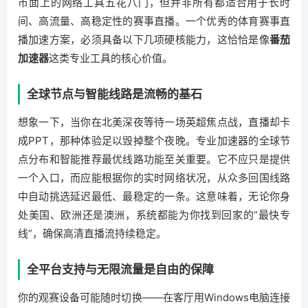
市面上的网络工具五花八门，但并非所有都适合用于长时
间、高流量、高稳定性的赛事直播。一个优秀的体育赛事直
播加速方案，必须具备以下几项硬核能力，这恰恰是像
番茄
加速器
这类专业工具的核心价值。
全球节点与智能线路是流畅的基石
想象一下，当你在北美深夜等待一场英超焦点战，直播却卡
成PPT，那种体验足以毁掉整个夜晚。专业加速器的全球节
点分布和智能推荐最优线路功能至关重要。它不应只是提供
一个入口，而应能根据你的实时网络状况，从众多回国线路
中自动挑选延迟最低、最稳定的一条。这意味着，无论你身
处美国、欧洲还是澳洲，系统都能为你找到回家的“最快专
线”，确保高清直播流持续稳定。
全平台支持与无限流量是自由的保障
你的观赛设备可能随时切换——在客厅用Windows电脑连接