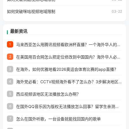
所困扰。
如何突破咪咕视频地域限制
03-22
最新资讯
马来西亚怎么用腾讯视频看欧洲杯直播？一个海外华人的真实困扰与破解
1
在美国用百合网怎么把定位修改到中国国内？海外华人必备的回国加速指南
2
在海外，如何优雅地看2026奥运会体育比赛的app直播？
3
海外党必看：CCTV视频海外看不了怎么办？3步解决地区限制+追剧自由
4
西瓜视频该地区无法播放怎么办啊？
5
在国外QQ音乐因为版权无法播放怎么回事？留学生亲测有效的解决办法
6
怎么在国外听歌，一台设备就能找回国内的歌单
7