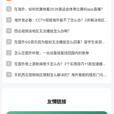
在海外，如何优雅地看2026奥运会体育比赛的app直播？
3
海外党必看：CCTV视频海外看不了怎么办？3步解决地区限制+追剧自由
4
西瓜视频该地区无法播放怎么办啊？
5
在国外QQ音乐因为版权无法播放怎么回事？留学生亲测有效的解决办法
6
怎么在国外听歌，一台设备就能找回国内的歌单
7
在国外用上游新闻很卡怎么办？3个实用技巧+1款加速器解决海外看国内内容难题
8
手机西瓜视频地区限制怎么解决的？海外看剧的隐形门与钥匙
9
友情链接