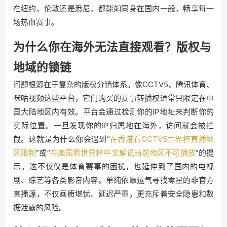
在纽约、伦敦还是悉尼，都能如同身在国内一般，畅享每一
场热血赛事。
为什么你在海外无法直接观看？版权与
地域的锁链
问题根源在于复杂的版权分销体系。像CCTV5、腾讯体育、
咪咕视频这些平台，它们购买的赛事转播权通常只限定在中
国大陆地区内有效。平台会通过检测你的IP地址来判断你的
实际位置。一旦发现你的IP归属地在海外，访问就会被拦
截。这就是为什么你会遇到“
在香港看CCTV5世界杯直播地
区限制
”或“
在美国看世界杯中文解说当前地区不可播放
”的提
示。这不仅仅是体育赛事的困扰，也延伸到了国内的电视
剧、综艺等各类影音内容。单纯依靠运气寻找零星的非官方
直播源，不仅画质堪忧、延迟严重，更充斥着安全隐患和数
据泄露的风险。