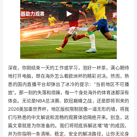
深夜，你刚结束一天的工作或学习，泡好一杯茶，满心期待
地打开电脑，想在海外怎么看欧洲杯的精彩对决。然而，熟
悉的国内直播平台却弹出了冰冷的提示：“当前地区不可播
放”。那一刻的失落和烦躁，每一个身处海外的体育迷都深有
体会。无论是NBA总决赛、欧冠巅峰之战，还是即将到来的
2026美加墨世界杯，地区版权限制就像一道无形的墙，将我
们与熟悉的中文解说和流畅的观赛体验隔绝开来。别急，这
篇文章就是为你准备的。我们将彻底拆解这堵“墙”的成因，
并为你指明一条清晰、稳定、安全的解决路径，让你无论身