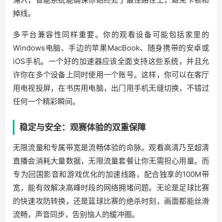
掉线。
多平台兼容性同样重要。你的观看设备可能包括家里的
Windows电脑、手边的苹果MacBook、随身携带的安卓或
iOS手机。一个好的加速器应该全面支持这些系统，并且允
许你在多个设备上同时使用一个账号。这样，你可以在客厅
用电视投屏，在书房用电脑，出门用手机无缝切换，不错过
任何一个精彩瞬间。
稳定与安全：观赛体验的双重保障
无限流量和专属带宽是流畅体验的命脉。观看高清乃至超清
直播会消耗大量数据，无限流量套餐让你无需担心用量。而
专为回国影音和游戏优化的加速线路，配合独享的100M带
宽，能有效解决高峰时段的网络拥堵问题。无论是足球比赛
的快速攻防转换，还是篮球比赛的绝杀时刻，画面都能丝滑
流畅，声音同步，告别恼人的缓冲圈。