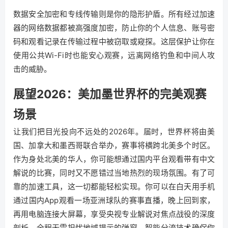
数据安全加密和专线传输则是你的隐形护盾。所有经过加速
器的网络数据都被高强度加密，防止你的个人信息、账号密
码和观看记录在传输过程中被窃取或窥探。这层保护让你在
使用公共Wi-Fi时也能安心观赛，远离网络钓鱼和中间人攻
击的威胁。
展望2026：美加墨世界杯的完美观赛
场景
让我们把目光投向不远处的2026年。届时，世界杯将由美
国、加拿大和墨西哥联合举办，赛事将横跨北美多个时区。
作为身处北美的华人，你可能想通过国内平台观看带有中文
解说的比赛，同时又不愿错过当地热烈的现场氛围。有了可
靠的加速工具，这一切都能轻松实现。你可以在白天用手机
通过国内App观看一场亚洲球队的赛事直播，晚上回到家，
再用电脑连接大屏幕，享受央视专业解说对焦点战役的深度
剖析。全程无需担忧地域提示的弹窗，智能分流技术确保你