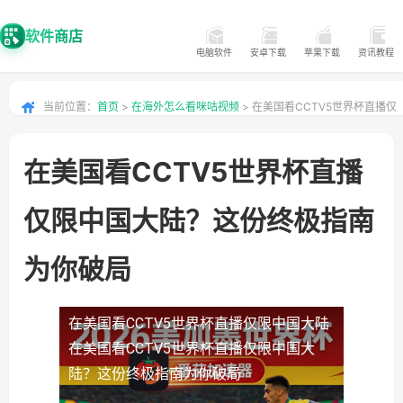
软件商店
电脑软件
安卓下载
苹果下载
资讯教程
当前位置：
首页
>
在海外怎么看咪咕视频
> 在美国看CCTV5世界杯直播仅
限中国大陆？这份终极指南为你破局
在美国看CCTV5世界杯直播
仅限中国大陆？这份终极指南
为你破局
在美国看CCTV5世界杯直播仅限中国大陆
在美国看CCTV5世界杯直播仅限中国大
陆？这份终极指南为你破局