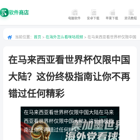
软件商店
电脑软件
安卓下载
苹果下载
资讯教程
当前位置：
首页
>
在海外怎么看咪咕视频
> 在马来西亚看世界杯仅限中国
大陆？这份终极指南让你不再错过任何精彩
在马来西亚看世界杯仅限中国
大陆？这份终极指南让你不再
错过任何精彩
在马来西亚看世界杯仅限中国大陆
在马来
西亚看世界杯仅限中国大陆？这份终极指
南让你不再错过任何精彩