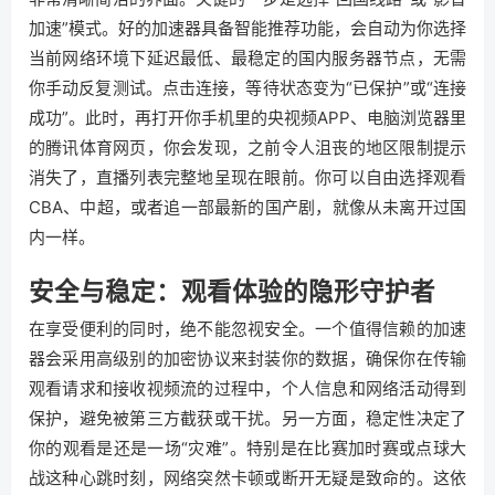
加速”模式。好的加速器具备智能推荐功能，会自动为你选择
当前网络环境下延迟最低、最稳定的国内服务器节点，无需
你手动反复测试。点击连接，等待状态变为“已保护”或“连接
成功”。此时，再打开你手机里的央视频APP、电脑浏览器里
的腾讯体育网页，你会发现，之前令人沮丧的地区限制提示
消失了，直播列表完整地呈现在眼前。你可以自由选择观看
CBA、中超，或者追一部最新的国产剧，就像从未离开过国
内一样。
安全与稳定：观看体验的隐形守护者
在享受便利的同时，绝不能忽视安全。一个值得信赖的加速
器会采用高级别的加密协议来封装你的数据，确保你在传输
观看请求和接收视频流的过程中，个人信息和网络活动得到
保护，避免被第三方截获或干扰。另一方面，稳定性决定了
你的观看是还是一场“灾难”。特别是在比赛加时赛或点球大
战这种心跳时刻，网络突然卡顿或断开无疑是致命的。这依