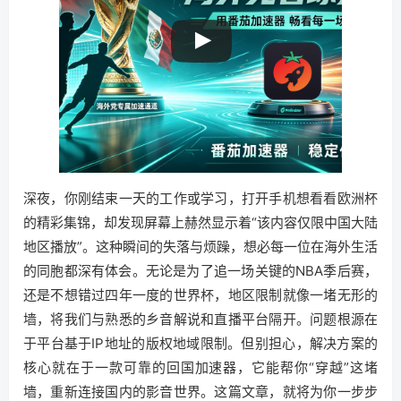
深夜，你刚结束一天的工作或学习，打开手机想看看欧洲杯
的精彩集锦，却发现屏幕上赫然显示着“该内容仅限中国大陆
地区播放”。这种瞬间的失落与烦躁，想必每一位在海外生活
的同胞都深有体会。无论是为了追一场关键的NBA季后赛，
还是不想错过四年一度的世界杯，地区限制就像一堵无形的
墙，将我们与熟悉的乡音解说和直播平台隔开。问题根源在
于平台基于IP地址的版权地域限制。但别担心，解决方案的
核心就在于一款可靠的回国加速器，它能帮你“穿越”这堵
墙，重新连接国内的影音世界。这篇文章，就将为你一步步