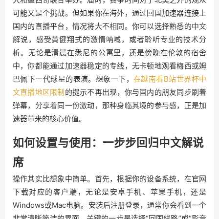
可能又是个挑战。但如果你在海外，通过回国加速器连接上
国内的直播平台，情况将大不相同。你可以选择熟悉的中文
解说，感受黄健翔式的激情呐喊，或者聆听专业的技术分
析。无论是清晨在悉尼的公寓里，还是傍晚在伦敦的宿舍
中，你都能通过加速器稳定的专线，无卡顿地观看梅西或姆
巴佩下一代球星的表演。想象一下，
在越南看B站世界杯中
文直播地区限制
的提示不再出现，你与国内的朋友同步刷着
弹幕，分享着同一份激动，那种身临其境的参与感，正是加
速器带来的核心价值。
如何设置与使用：一步步回归中文解说
席
操作其实比想象中简单。首先，根据你的设备系统，在官网
下载对应的客户端，无论是安卓手机、苹果手机，还是
Windows或Mac电脑。安装后注册登录，通常你会看到一个
非常清晰简洁的界面。关键的一步是选择“回国线路”或“影音