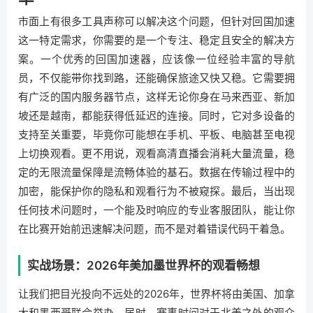
市面上有很多工具声称可以解决这个问题，但针对回国加速
这一特定需求，你需要的是一个专注、稳定且安全的解决方
案。一个优秀的回国加速器，应该像一位经验丰富的导航
员，不仅能带你找到路，还能确保旅途又快又稳。它需要拥
有广泛的国内服务器节点，这样无论你身在马来西亚、新加
坡还是越南，都能获得低延迟的连接。同时，它对多设备的
支持至关重要，毕竟你可能想在手机、平板、电脑甚至电视
上切换观看。更不用说，观看高清直播会消耗大量流量，稳
定的无限流量保障是流畅体验的基石。数据在传输过程中的
加密，能保护你的隐私和观看行为不被窥探。最后，当出现
任何技术问题时，一个能及时响应的专业客服团队，能让你
在比赛开始前迅速解决问题，而不是对着错误代码干着急。
实战场景：2026年美加墨世界杯的观看畅想
让我们把目光投向不远处的2026年，世界杯将由美国、加拿
大和墨西哥联合举办。届时，赛事时间对于北美之外的观众