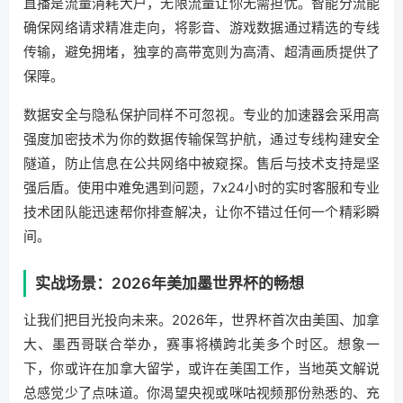
直播是流量消耗大户，无限流量让你无需担忧。智能分流能
确保网络请求精准走向，将影音、游戏数据通过精选的专线
传输，避免拥堵，独享的高带宽则为高清、超清画质提供了
保障。
数据安全与隐私保护同样不可忽视。专业的加速器会采用高
强度加密技术为你的数据传输保驾护航，通过专线构建安全
隧道，防止信息在公共网络中被窥探。售后与技术支持是坚
强后盾。使用中难免遇到问题，7x24小时的实时客服和专业
技术团队能迅速帮你排查解决，让你不错过任何一个精彩瞬
间。
实战场景：2026年美加墨世界杯的畅想
让我们把目光投向未来。2026年，世界杯首次由美国、加拿
大、墨西哥联合举办，赛事将横跨北美多个时区。想象一
下，你或许在加拿大留学，或许在美国工作，当地英文解说
总感觉少了点味道。你渴望央视或咪咕视频那份熟悉的、充