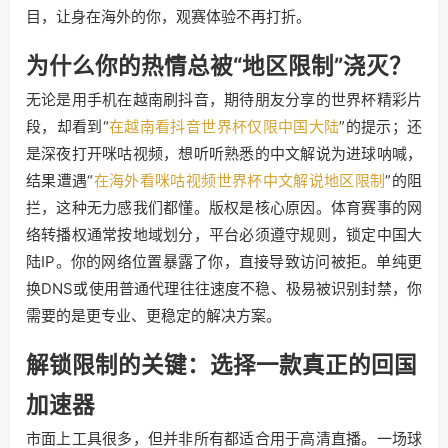
目，让身在海外的你，观赛体验不再打折。
为什么你的热情总被“地区限制”浇灭？
无论是用手机在越南刷抖音，期待朋友分享的世界杯精彩片
段，却看到“
在越南看抖音世界杯仅限中国大陆
”的提示；还
是深夜打开咪咕视频，想听听熟悉的中文解说为进球呐喊，
结果遭遇“
在海外看咪咕视频世界杯中文解说地区限制
”的阻
拦，这种无力感我们都懂。版权是核心原因。体育赛事的网
络转播权通常按地域划分，平台必须遵守规则，锁定中国大
陆IP。你的网络位置暴露了你，直接导致访问被拒。单纯更
换DNS或使用普通代理往往速度不稳、极易被识别封禁，你
需要的是更专业、更稳定的解决方案。
解锁限制的关键：选择一款真正的回国
加速器
市面上工具很多，但并非所有都适合用于高清直播。一场球