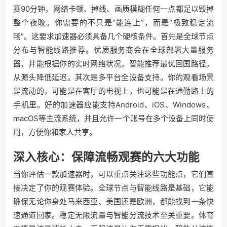
赛90分钟，网络卡顿、掉线、画质模糊任何一点都足以毁掉
整个夜晚。你需要的不只是“能连上”，而是“极致稳定流
畅”。这要求加速器必须具备几个硬核条件。首先是全球节点
分布与智能线路推荐。优质服务商会在全球部署大量服务
器，并能根据你的实时网络状况，智能推荐最优回国路径，
从源头降低延迟。其次是多平台全设备支持。你的观看场景
是流动的，可能是在客厅的电视上，也可能是在通勤路上的
手机里。好的加速器应能支持Android、iOS、Windows、
macOS等主流系统，并且允许一个账号在多个设备上同时使
用，方便你和家人共享。
深入核心：保障流畅观赛的六大功能
当你评估一款加速器时，可以重点关注这些功能点，它们直
接决定了你的观赛体验。全球节点与智能线路是基础，它能
确保无论你身处马来西亚、美国还是欧洲，都能找到一条快
速通道回家。稳定无限流量与智能分流技术至关重要。体育