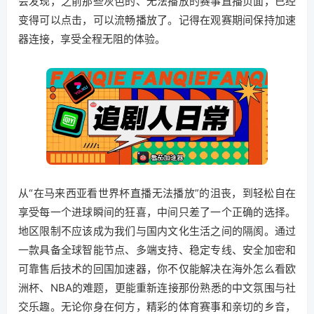
会发现，之前那些灰色的、无法播放的赛事直播页面，已经
变得可以点击，可以流畅播放了。记得在观赛期间保持加速
器连接，享受全程无阻的体验。
从“在马来西亚看世界杯直播无法播放”的沮丧，到轻松自在
享受每一个进球瞬间的狂喜，中间只差了一个正确的选择。
地区限制不应该成为我们与国内文化生活之间的隔阂。通过
一款具备全球智能节点、多端支持、稳定专线、安全加密和
可靠售后技术的回国加速器，你不仅能解决在海外怎么看欧
洲杯、NBA的难题，更能重新连接那份熟悉的中文氛围与社
交乐趣。无论你身在何方，精彩的体育赛事和亲切的乡音，