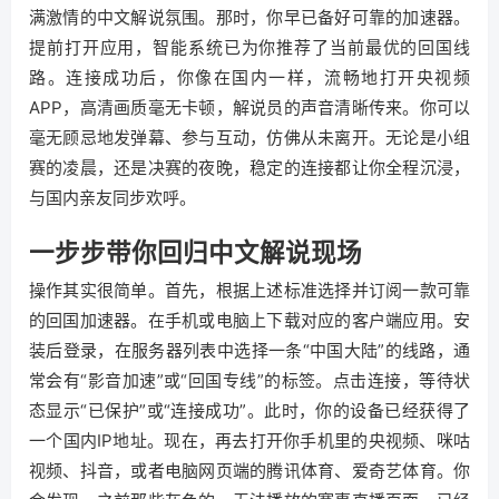
满激情的中文解说氛围。那时，你早已备好可靠的加速器。
提前打开应用，智能系统已为你推荐了当前最优的回国线
路。连接成功后，你像在国内一样，流畅地打开央视频
APP，高清画质毫无卡顿，解说员的声音清晰传来。你可以
毫无顾忌地发弹幕、参与互动，仿佛从未离开。无论是小组
赛的凌晨，还是决赛的夜晚，稳定的连接都让你全程沉浸，
与国内亲友同步欢呼。
一步步带你回归中文解说现场
操作其实很简单。首先，根据上述标准选择并订阅一款可靠
的回国加速器。在手机或电脑上下载对应的客户端应用。安
装后登录，在服务器列表中选择一条“中国大陆”的线路，通
常会有“影音加速”或“回国专线”的标签。点击连接，等待状
态显示“已保护”或“连接成功”。此时，你的设备已经获得了
一个国内IP地址。现在，再去打开你手机里的央视频、咪咕
视频、抖音，或者电脑网页端的腾讯体育、爱奇艺体育。你