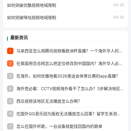
工作、留学、定居等，都可以使用，不再因地区和版权限制
如何突破优酷视频地域限制
03-22
所困扰。
如何突破咪咕视频地域限制
03-22
最新资讯
马来西亚怎么用腾讯视频看欧洲杯直播？一个海外华人的真实困扰与破解
1
在美国用百合网怎么把定位修改到中国国内？海外华人必备的回国加速指南
2
在海外，如何优雅地看2026奥运会体育比赛的app直播？
3
海外党必看：CCTV视频海外看不了怎么办？3步解决地区限制+追剧自由
4
西瓜视频该地区无法播放怎么办啊？
5
在国外QQ音乐因为版权无法播放怎么回事？留学生亲测有效的解决办法
6
怎么在国外听歌，一台设备就能找回国内的歌单
7