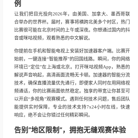
例
让我们把目光投向2026年，由美国、加拿大、墨西哥联
合举办的世界杯。届时，赛事将横跨北美多个时区，热门
比赛很可能在北京时间的上午或深夜。你想通过国内的抖
音或咪咕视频，观看熟悉的中文解说。
你提前在手机和智能电视上安装好加速器客户端。比赛开
始前，一键连接“智能推荐”的回国线路。瞬间，你的网络
环境已“定位”在上海或北京。打开咪咕视频App，熟悉的
解说声音响起，高清画面流畅无卡顿。加速器的智能分流
技术，确保直播流量优先通行，即便家人同时在用网络视
频通话，你的比赛画面依然稳定。独享的带宽让你甚至可
以开启“多视角”观赛模式。遇到任何技术问题，售后团队
能提供实时保障，专业的技术支持7x24小时在线，快速
响应，绝不会让你错过任何精彩瞬间。
告别“地区限制”，拥抱无缝观赛体验