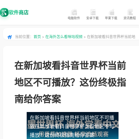
软件商店
电脑软件
安卓下载
苹果下载
资讯教程
当前位置：
首页
>
在海外怎么看咪咕视频
> 在新加坡看抖音世界杯当前地
区不可播放？这份终极指南给你答案
在新加坡看抖音世界杯当前
地区不可播放？这份终极指
南给你答案
在新加坡看抖音世界杯当前地区不可播
放
在新加坡看抖音世界杯当前地区不可
播放？这份终极指南给你答案