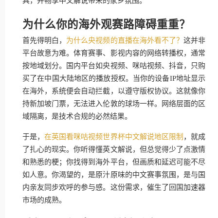
具，并畅享中文解说带来的家乡氛围。
为什么你的海外观赛路障碍重重？
首先得明白，
为什么央视频的直播在海外看不了？
这并非
平台故意为难。体育赛事、影视内容的网络转播权，通常
按地域划分。国内平台如央视频、咪咕视频、抖音，只购
买了在中国大陆地区的播放授权。当你的设备IP地址显示
在海外，系统便会自动拦截，以遵守版权协议。这就像你
持新加坡门票，无法进入伦敦的球场一样。网络层面的区
域隔离，是技术合规的必然结果。
于是，
在英国看咪咕视频世界杯中文解说地区限制
，就成
了扎心的现实。你听得懂英文解说，但总觉得少了点激情
和熟悉的梗；你找得到海外平台，但画质和延迟可能不尽
如人意。你渴望的，是原汁原味的中文赛事氛围，是与国
内亲友同步欢呼的参与感。这份需求，催生了回国加速器
市场的成熟。