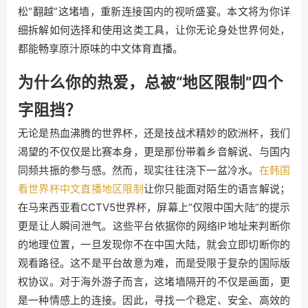
松“翻越”这堵墙，重新连接国内的视听盛宴。本文将为你详
细拆解如何选择和使用这类工具，让你无论身处世界何处，
都能畅享原汁原味的中文体育直播。
为什么你的热爱，总被“地区限制”四个
字阻挡？
无论是热血沸腾的世界杯，还是技战术精妙的欧洲杯，我们
渴望的不仅仅是比赛本身，更是那份带着乡音解说、与国内
同频共振的参与感。然而，现实往往浇下一盆冷水。
在韩国
看世界杯中文直播地区限制
让你只能面对陌生的语言解说；
在马来西亚看CCTV5世界杯，屏幕上“仅限中国大陆”的提示
更是让人瞬间泄气。这些平台依据你的网络IP地址来判断你
的地理位置，一旦发现你不在中国大陆，就会立即切断你的
观看路径。这不是平台故意为难，而是受限于复杂的国际版
权协议。对于海外游子而言，这堵墙隔开的不仅是画面，更
是一种情感上的连接。因此，寻找一个稳定、安全、高效的