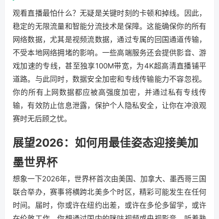
观看直播最怕什么？无疑是关键时刻的卡顿和掉线。因此，
稳定的无限流量和智能分流技术是保障。这能确保你的所有
网络数据，尤其是视频流数据，通过专属的回国通道传输，
不受本地网络拥堵的影响。一些高端服务还会提供影音、游
戏加速的专线，甚至独享100M带宽，为4K超高清直播铺平
道路。与此同时，数据安全加密和专线传输能力不容忽视。
你的所有上网数据都应被高强度加密，并通过私有专线传
输，有效防止信息泄露，保护个人隐私安全，让你在冲浪观
赛时无后顾之忧。
展望2026：如何用最佳姿态迎接美加
墨世界杯
想象一下2026年，世界杯首次由美国、加拿大、墨西哥三国
联合举办，赛事将横跨北美多个时区，精彩可能发生在任何
时间。届时，你或许在纽约出差，或许在多伦多留学，或许
在伦敦工作。你想通过国内的咪咕视频或央视影音，听着熟