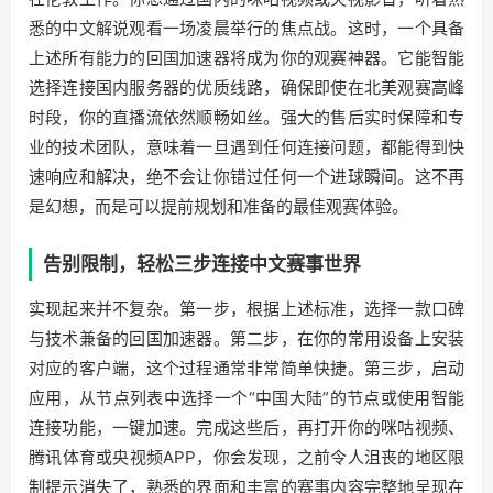
悉的中文解说观看一场凌晨举行的焦点战。这时，一个具备
上述所有能力的回国加速器将成为你的观赛神器。它能智能
选择连接国内服务器的优质线路，确保即使在北美观赛高峰
时段，你的直播流依然顺畅如丝。强大的售后实时保障和专
业的技术团队，意味着一旦遇到任何连接问题，都能得到快
速响应和解决，绝不会让你错过任何一个进球瞬间。这不再
是幻想，而是可以提前规划和准备的最佳观赛体验。
告别限制，轻松三步连接中文赛事世界
实现起来并不复杂。第一步，根据上述标准，选择一款口碑
与技术兼备的回国加速器。第二步，在你的常用设备上安装
对应的客户端，这个过程通常非常简单快捷。第三步，启动
应用，从节点列表中选择一个“中国大陆”的节点或使用智能
连接功能，一键加速。完成这些后，再打开你的咪咕视频、
腾讯体育或央视频APP，你会发现，之前令人沮丧的地区限
制提示消失了，熟悉的界面和丰富的赛事内容完整地呈现在