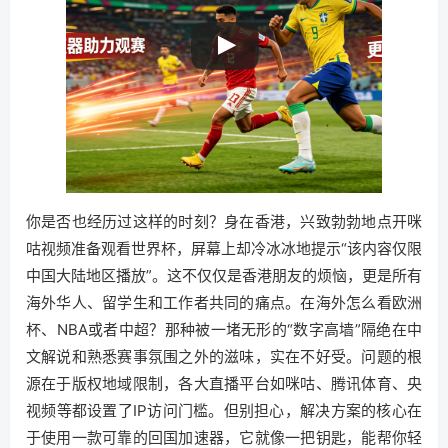
你是否也经历过这样的时刻？身在香港，兴致勃勃地点开咪
咕视频准备观看世界杯，屏幕上却冷冰冰地提示“该内容仅限
中国大陆地区播放”。这不仅仅是香港朋友的烦恼，更是所有
海外华人、留学生和工作者共同的痛点。在海外怎么看欧洲
杯、NBA或者中超？那种被一堵无形的“数字高墙”隔绝在中
文解说和熟悉赛事氛围之外的滋味，实在不好受。问题的根
源在于版权地域限制，各大直播平台如咪咕、腾讯体育、央
视频等都设置了IP访问门槛。但别担心，解决方案的核心在
于使用一款可靠的回国加速器，它就像一把钥匙，能帮你轻