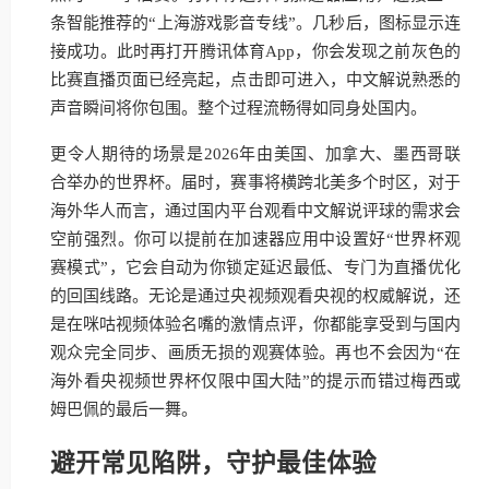
条智能推荐的“上海游戏影音专线”。几秒后，图标显示连
接成功。此时再打开腾讯体育App，你会发现之前灰色的
比赛直播页面已经亮起，点击即可进入，中文解说熟悉的
声音瞬间将你包围。整个过程流畅得如同身处国内。
更令人期待的场景是2026年由美国、加拿大、墨西哥联
合举办的世界杯。届时，赛事将横跨北美多个时区，对于
海外华人而言，通过国内平台观看中文解说评球的需求会
空前强烈。你可以提前在加速器应用中设置好“世界杯观
赛模式”，它会自动为你锁定延迟最低、专门为直播优化
的回国线路。无论是通过央视频观看央视的权威解说，还
是在咪咕视频体验名嘴的激情点评，你都能享受到与国内
观众完全同步、画质无损的观赛体验。再也不会因为“在
海外看央视频世界杯仅限中国大陆”的提示而错过梅西或
姆巴佩的最后一舞。
避开常见陷阱，守护最佳体验