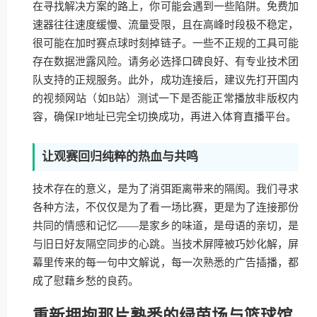
在寻找解决方案的路上，你可能会遇到一些陷阱。免费加
速器往往速度缓慢、流量受限，且在高峰时段极不稳定，
很可能在加时赛点球时刻掉链子。一些不正规的工具可能
存在数据泄露风险。请务必选择口碑良好、有专业技术团
队支持的正规服务。此外，成功连接后，建议先打开国内
的视频网站（如B站）测试一下是否能正常播放非版权内
容，确保IP地址已完全切换成功，再进入体育直播平台。
让观赛回归纯粹的热血与共鸣
技术存在的意义，是为了消弭距离带来的隔阂。我们寻求
各种方法，不仅仅是为了看一场比赛，更是为了连接那份
共同的情感和记忆——是家乡的味道，是母语的亲切，是
与旧日好友隔空同步的心跳。当技术屏障被巧妙化解，屏
幕里传来的每一句中文解说，每一次熟悉的广告插播，都
成了慰藉乡愁的良药。
重新拥抱那片熟悉的绿茵场与篮球馆