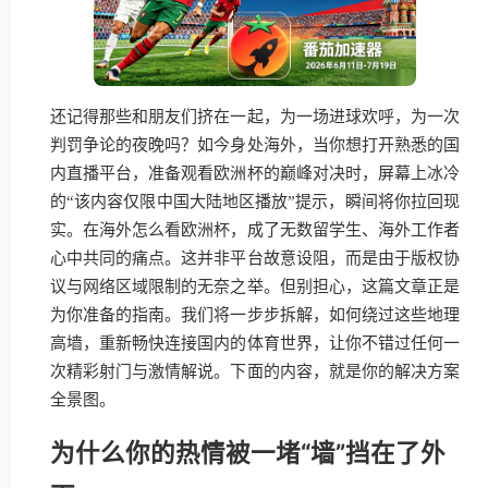
还记得那些和朋友们挤在一起，为一场进球欢呼，为一次
判罚争论的夜晚吗？如今身处海外，当你想打开熟悉的国
内直播平台，准备观看欧洲杯的巅峰对决时，屏幕上冰冷
的“该内容仅限中国大陆地区播放”提示，瞬间将你拉回现
实。在海外怎么看欧洲杯，成了无数留学生、海外工作者
心中共同的痛点。这并非平台故意设阻，而是由于版权协
议与网络区域限制的无奈之举。但别担心，这篇文章正是
为你准备的指南。我们将一步步拆解，如何绕过这些地理
高墙，重新畅快连接国内的体育世界，让你不错过任何一
次精彩射门与激情解说。下面的内容，就是你的解决方案
全景图。
为什么你的热情被一堵“墙”挡在了外