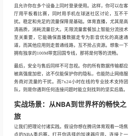
且允许你在多个设备上同时登录使用。这样，你可以在客
厅用平板看比赛，同时用手机在球迷社区讨论，互不干
扰。稳定和充足的流量保障是基础。体育直播，尤其是高
清画质，消耗流量巨大。无限流量套餐加上智能分流技术
至关重要，它能确保直播数据走专为影音优化的高速通
道，而其他应用则走普通线路，互不抢占资源。想象一下
拥有独享的100M带宽回国专线，那将是何等的流畅。
最后，安全与售后同样不可忽视。你的所有数据传输都应
被高强度加密，这不仅能保护你的隐私，也能防止网络服
务商对流量的干扰。而7x24小时在线的专业技术支持团
队，则是你遇到任何连接问题时能立刻找到的坚实后盾。
实战场景：从NBA到世界杯的畅快之
旅
让我们把理论付诸实践。假设你想在腾讯体育观看一场焦
点的NBA季后赛。打开你选择的加速器应用，连接上一