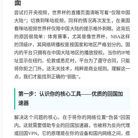
面
尝试打开央视频，世界杯的直播页面清晰写着“仅限中国
大陆”；切换到咪咕视频，同样的情况再次发生，在美国
看咪咕视频世界杯仅限中国大陆的提示格外刺眼。这背后
的原因很简单：体育赛事，尤其是像世界杯、NBA这样
的顶级IP，其网络转播权是按国家和地区严格划分的。国
内的平台只拥有在中国大陆地区的播放授权。当你的IP地
址显示在纽约、伦敦或悉尼时，平台为了遵守合同，只能
将你拒之门外。这无关技术，纯粹是商业规则。理解这一
点，我们才能找到正确的“钥匙”。
第一步：认识你的核心工具——优质的回国加
速器
解决这个问题的核心，在于将你的网络位置“伪装”回国
内。这就需要借助专业的回国加速器，也被称为反向代理
或回国VPN。它的原理是在你的设备和国内网络之间，搭