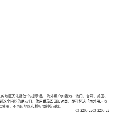
的地区无法播放”的提示语。 海外用户如香港、澳门、台湾、美国、
遇到这个问题的朋友们，使用番茄回国加速器，即可解决「海外用户收
以使用，不再因地区和版权限制所困扰。
03-22
03-22
03-22
03-22