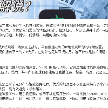
留学生和海外华人的共同烦恼。兴致勃勃地打开熟悉的国内直播平台，屏幕
护政策，也就是我们常说的“地区限制”。但别担心，解决之道并非遥不可
中的门道，并提供一份清晰、实用的操作指南。
B站观看一场焦点之战时，平台会通过你的IP地址判断你的物理位置。一
便你拥有平台的VIP会员，在海外也无法直接使用。这不仅仅是技术问题
加速器（或称网络加速器、VPN）的核心功能。它通过加密你的网络数据
通无阻了。然而，并非所有加速器都能胜任直播任务，稳定、高速、安全是
先是全球节点分布与智能线路推荐。优秀的加速器不仅在国内拥有多个高
重要，能有效避免卡顿和缓冲。
工作，用手机通勤，或用平板在客厅放松。一款支持Android、iOS、W
用电脑看上半场，出门路上用手机接着听解说，回家后用电视投屏继续观