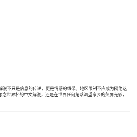
的解说不只是信息的传递，更是情感的纽带。地区限制不应成为隔绝这
想念世界杯的中文解说，还是在世界任何角落渴望家乡的荧屏光影，