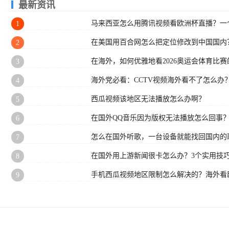
最新资讯
马来西亚怎么用腾讯视频看欧洲杯直播？一
1
在美国用百合网怎么把定位修改到中国国内
2
在海外，如何优雅地看2026奥运会体育比赛的
3
海外党必看：CCTV视频海外看不了怎么办
4
西瓜视频该地区无法播放怎么办啊？
5
在国外QQ音乐因为版权无法播放怎么回事
6
怎么在国外听歌，一台设备就能找回国内的
7
在国外用上游新闻很卡怎么办？3个实用技巧
8
手机西瓜视频地区限制怎么解决的？海外看
9