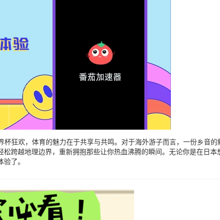
的世界杯狂欢，体育的魅力在于共享与共鸣。对于海外游子而言，一份乡音
轻松跨越地理边界，重新拥抱那些让你热血沸腾的瞬间。无论你是在日本
体验了。