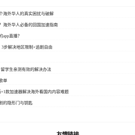
个海外华人的真实困扰与破解
？海外华人必备的回国加速指南
app直播？
？3步解决地区限制+追剧自由
？留学生亲测有效的解决办法
歌单
+1款加速器解决海外看国内内容难题
剧的隐形门与钥匙
友情链接