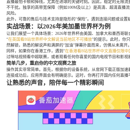
直播最怕卡顿和掉线，尤其在进球的关键时刻。因此，稳定的无限流
不干扰。独享的高带宽保障（例如100M及以上）是高清、超清直
风险。
此外，可靠的售后与技术支持是隐形的“保险”。遇到连接问题或设
实战场景：以2026年美加墨世界杯为例
让我们展望一个具体场景：2026年世界杯由美国、加拿大和墨西哥
“
在英国看B站世界杯中文解说当前地区不可播放
”的提示。此时，你
然解锁，熟悉的解说声和满屏的“加油”弹幕扑面而来，仿佛从未离开
同样，如果你在香港工作，遇到“
在香港看B站世界杯中文直播仅限中
过咪咕视频看中超联赛，或者观看任何你喜爱的国内电视节目和影视
简单几步，重启你的中文观赛之旅
操作其实非常简单。首先，根据你的设备系统，从官网下载正版加速器
连接成功后，应用界面会有明确提示。这时，你再打开国内任何直播
让熟悉的声音，陪伴每一个精彩瞬间