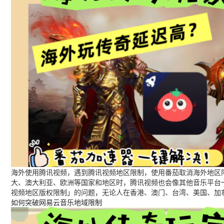
海外使用腾讯视频，遇到腾讯视频地区限制，使用番茄取消海外地区限
大、澳大利亚、欧洲等国家和地区时，腾讯视频也会像其他音乐平台
视频地区版权限制」的问题，无论人在香港、澳门、台湾、美国、加
如何突破网易云音乐地域限制