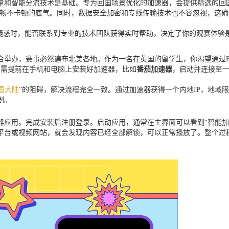
量和智能分流技术是基础。专为回国场景优化的加速器，会提供精选的回
播流畅不卡顿的底气。同时，数据安全加密和专线传输技术也不容忽视，这
置疑惑时，能否联系到专业的技术团队获得实时帮助，决定了你的观赛体验
联合举办，赛事必然遍布北美各地。作为一名在英国的留学生，你渴望通过
只需提前在手机和电脑上安装好加速器，比如
番茄加速器
，启动并连接至一
。
国大陆
”的阻碍，解决流程完全一致。通过加速器获得一个内地IP，地域
剧。
应用。完成安装后注册登录。启动应用，通常在主界面可以看到“智能加
平台或视频网站，就会发现内容已经全部解锁，可以正常播放了。整个过程