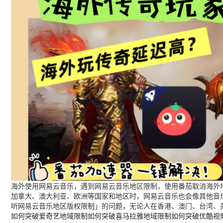
海外使用网易云音乐，遇到网易云音乐地区限制，使用番茄取消海外地
加拿大、澳大利亚、欧洲等国家和地区时，网易云音乐也会像其他音
听网易云音乐地区版权限制」的问题，无论人在香港、澳门、台湾、
如何突破爱奇艺地域限制
如何突破喜马拉雅地域限制
如何突破优酷视