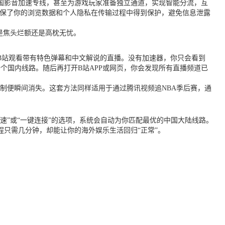
国影音加速专线，甚至为游戏玩家准备独立通道，实现智能分流，互
确保了你的浏览数据和个人隐私在传输过程中得到保护，避免信息泄露
是焦头烂额还是高枕无忧。
B站观看带有特色弹幕和中文解说的直播。没有加速器，你只会看到
个国内线路。随后再打开B站APP或网页，你会发现所有直播频道已
限制便瞬间消失。这套方法同样适用于通过腾讯视频追NBA季后赛，通
速”或“一键连接”的选项，系统会自动为你匹配最优的中国大陆线路。
只需几分钟，却能让你的海外娱乐生活回归“正常”。