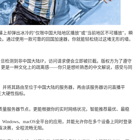
上却弹出冰冷的“仅限中国大陆地区播放”或“当前地区不可播放”，瞬
及。通过使用一款可靠的回国加速器，你就能轻松绕过这堵无形的墙，
旦检测到非中国大陆IP，访问请求便会立即被拦截。版权方为了遵守
，更是一种文化上的疏离感——你只是想听熟悉的中文解说，感受与同
，并将其路由至位于中国大陆的服务器，再由该服务器访问直播平
三大硬性指标。
质量服务器节点，更能根据你的实时网络状况，智能推荐最优、最稳
indows、macOS全平台的应用，并能允许你在多个设备上同时登录
看决赛，全程流畅无阻。