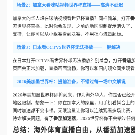
场景2：加拿大看咪咕视频世界杯直播——高清不延迟
加拿大的华人想在咪咕视频看世界杯直播？同样简单。打开
番
索世界杯直播。此时你会发现，之前的地区限制提示消失了，
支持，让你可以从小组赛看到决赛，不用担心流量超标。
场景3：日本看CCTV5世界杯无法播放——一键解决
在日本打开CCTV5看世界杯却无法播放？别着急，打开
番茄
页面会正常加载，直播画面流畅，你可以和国内观众同步观看
2026美加墨世界杯：提前准备，不错过每一场中文解说
2026年美加墨世界杯即将到来，作为海外华人，你是否已经
地区限制。想象一下：你在加拿大的家里，用手机看抖音上的
同时加速都不会卡顿。无限流量让你可以连续观看多场比赛，
待命解决问题。有了
番茄加速器
，2026世界杯你不会错过任
总结：海外体育直播自由，从番茄加速