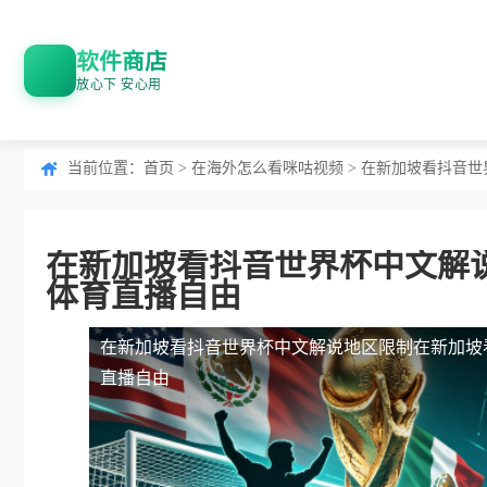
软件商店
放心下 安心用
当前位置：
首页
>
在海外怎么看咪咕视频
> 在新加坡看抖音
在新加坡看抖音世界杯中文解
体育直播自由
在新加坡看抖音世界杯中文解说地区限制
在新加坡
直播自由