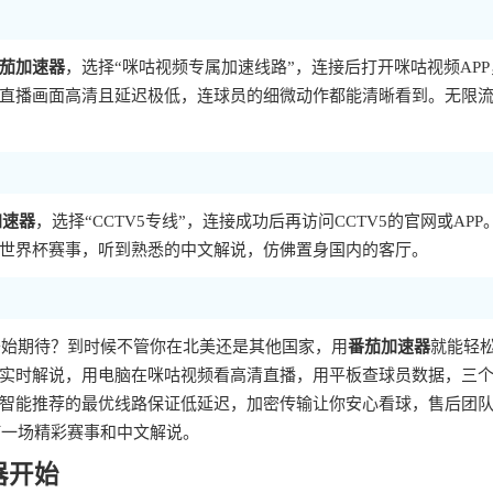
茄加速器
，选择“咪咕视频专属加速线路”，连接后打开咪咕视频APP
直播画面高清且延迟极低，连球员的细微动作都能清晰看到。无限
加速器
，选择“CCTV5专线”，连接成功后再访问CCTV5的官网或APP
世界杯赛事，听到熟悉的中文解说，仿佛置身国内的客厅。
开始期待？到时候不管你在北美还是其他国家，用
番茄加速器
就能轻
实时解说，用电脑在咪咕视频看高清直播，用平板查球员数据，三
智能推荐的最优线路保证低延迟，加密传输让你安心看球，售后团
何一场精彩赛事和中文解说。
器开始