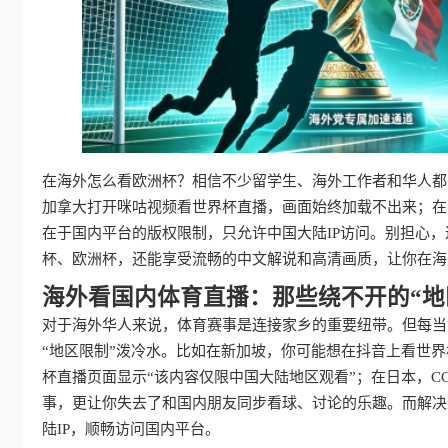
在海外怎么看欧洲杯？相信不少留学生、海外工作者和华人都
加拿大打开咪咕视频看世界杯直播，画面始终加载不出来；在日
在于国内平台的版权限制，只允许中国大陆IP访问。别担心
杯、欧洲杯，还能享受流畅的中文解说和高清画质，让你在海
海外看国内体育直播：那些绕不开的“地
对于海外华人来说，体育赛事是连接家乡的重要纽带。但每当
“地区限制”泼冷水。比如在新加坡，你可能想在抖音上看世
杯直播页面显示“该内容仅限中国大陆地区观看”；在日本，C
事，更让你失去了和国内朋友同步看球、讨论的乐趣。而解决
陆IP，顺畅访问国内平台。