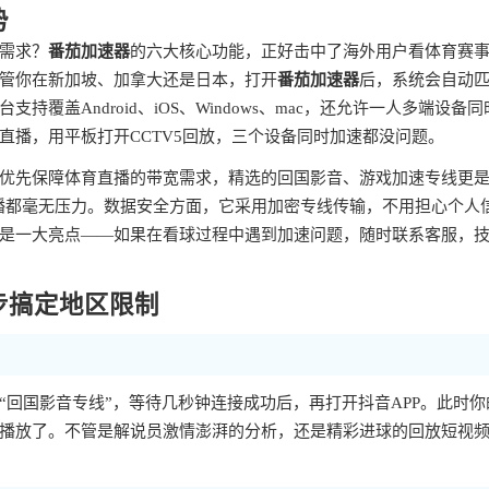
势
需求？
番茄加速器
的六大核心功能，正好击中了海外用户看体育赛
管你在新加坡、加拿大还是日本，打开
番茄加速器
后，系统会自动
盖Android、iOS、Windows、mac，还允许一人多端设备同
直播，用平板打开CCTV5回放，三个设备同时加速都没问题。
优先保障体育直播的带宽需求，精选的回国影音、游戏加速专线更
清直播都毫无压力。数据安全方面，它采用加密专线传输，不用担心个人
是一大亮点——如果在看球过程中遇到加速问题，随时联系客服，
步搞定地区限制
“回国影音专线”，等待几秒钟连接成功后，再打开抖音APP。此时你的
播放了。不管是解说员激情澎湃的分析，还是精彩进球的回放短视