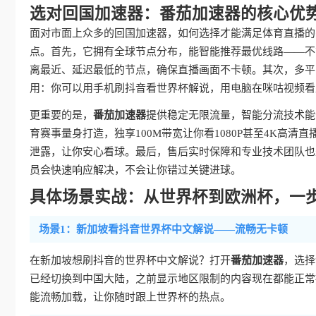
选对回国加速器：番茄加速器的核心优
面对市面上众多的回国加速器，如何选择才能满足体育直播的
点。首先，它拥有全球节点分布，能智能推荐最优线路——不
离最近、延迟最低的节点，确保直播画面不卡顿。其次，多平台支持覆
用：你可以用手机刷抖音看世界杯解说，用电脑在咪咕视频看
更重要的是，
番茄加速器
提供稳定无限流量，智能分流技术能
育赛事量身打造，独享100M带宽让你看1080P甚至4K高
泄露，让你安心看球。最后，售后实时保障和专业技术团队也
员会快速响应解决，不会让你错过关键进球。
具体场景实战：从世界杯到欧洲杯，一
场景1：新加坡看抖音世界杯中文解说——流畅无卡顿
在新加坡想刷抖音的世界杯中文解说？打开
番茄加速器
，选择
已经切换到中国大陆，之前显示地区限制的内容现在都能正常
能流畅加载，让你随时跟上世界杯的热点。