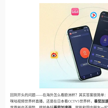
回到开头的问题——在海外怎么看欧洲杯？其实答案很简单：
咪咕视频世界杯直播，还是在日本看CCTV5世界杯，
番茄加
世界杯也不用愁，提前备好
番茄加速器
，就能和国内朋友一起