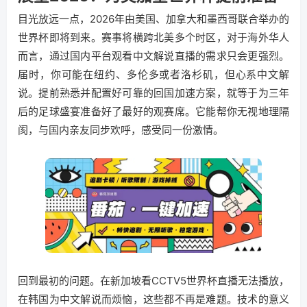
目光放远一点，2026年由美国、加拿大和墨西哥联合举办的
世界杯即将到来。赛事将横跨北美多个时区，对于海外华人
而言，通过国内平台观看中文解说直播的需求只会更强烈。
届时，你可能在纽约、多伦多或者洛杉矶，但心系中文解
说。提前熟悉并配置好可靠的回国加速方案，就等于为三年
后的足球盛宴准备好了最好的观赛席。它能帮你无视地理隔
阂，与国内亲友同步欢呼，感受同一份激情。
回到最初的问题。在新加坡看CCTV5世界杯直播无法播放，
在韩国为中文解说而烦恼，这些都不再是难题。技术的意义