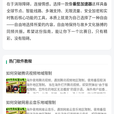
在于消除障碍，连接情感。选择一款像
番茄加速器
这样具备
全球节点、智能线路、多端支持、无限流量、安全加密和实
时售后核心功能的工具，本质上就是为自己选择了一种自由
——自由地选择所爱的内容，自由地保持与故乡文化脉搏的
同频共振。希望这份指南，能让你下一个比赛日，只有精
彩，没有阻碍。
热门软件教程
如何突破腾讯视频地域限制
海外使用腾讯视频，遇到腾讯视频地区限制，使用番茄取消
海外地区限制。 当在海外打开腾讯视频，却突然弹出“由于版
权限制，您所在的地区无法播放”的提示语。 海外用户如香
港、澳门、台湾、美国、加拿大、澳大利亚、欧洲等国家和
地区时，腾讯视频也会像其他音乐平台一样，出现地区及版
如何突破网易云音乐地域限制
权限制问题，且仅能在中国大陆地区播放。 遇到这个问题的
朋友们，使用番茄回国加速器，即可解决「海外用户收听腾
海外使用网易云音乐，遇到网易云音乐地区限制，使用番茄
讯视频地区版权限制」的问题，无论人在香港、澳门、台