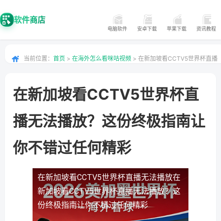
软件商店
电脑软件
安卓下载
苹果下载
资讯教程
当前位置：
首页
>
在海外怎么看咪咕视频
> 在新加坡看CCTV5世界杯直播
无法播放？这份终极指南让你不错过任何精彩
在新加坡看CCTV5世界杯直
播无法播放？这份终极指南让
你不错过任何精彩
在新加坡看CCTV5世界杯直播无法播放
在
新加坡看CCTV5世界杯直播无法播放？这
份终极指南让你不错过任何精彩