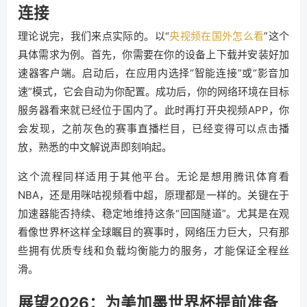
连接
理论说完，我们来点实际的。以“
央视频在国外怎么看
”这个
具体需求为例。首先，你需要在你的设备上下载并安装好加
速器客户端。启动后，在应用内选择“智能连接”或“影音加
速”模式，它会自动为你配置。成功后，你的网络环境在目标
服务器看来就已经位于国内了。此时再打开央视频APP，你
会发现，之前灰色的赛事直播栏目，已经变得可以点击播
放，熟悉的中文解说声即刻响起。
这个流程同样适用于其他平台。无论是想用腾讯体育看
NBA，还是用咪咕视频看中超，原理都是一样的。关键在于
加速器能否持续、稳定地维持这条“回国隧道”。尤其是在观
看像世界杯这样全球瞩目的赛事时，网络压力巨大，只有那
些拥有优质专线和负载均衡能力的服务，才能保证全程丝
滑。
展望2026：为美加墨世界杯提前准备