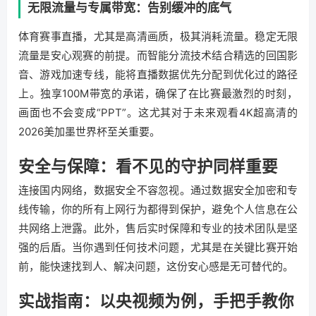
无限流量与专属带宽：告别缓冲的底气
体育赛事直播，尤其是高清画质，极其消耗流量。稳定无限
流量是安心观赛的前提。而智能分流技术结合精选的回国影
音、游戏加速专线，能将直播数据优先分配到优化过的路径
上。独享100M带宽的承诺，确保了在比赛最激烈的时刻，
画面也不会变成“PPT”。这尤其对于未来观看4K超高清的
2026美加墨世界杯至关重要。
安全与保障：看不见的守护同样重要
连接国内网络，数据安全不容忽视。通过数据安全加密和专
线传输，你的所有上网行为都得到保护，避免个人信息在公
共网络上泄露。此外，售后实时保障和专业的技术团队是坚
强的后盾。当你遇到任何技术问题，尤其是在关键比赛开始
前，能快速找到人、解决问题，这份安心感是无可替代的。
实战指南：以央视频为例，手把手教你