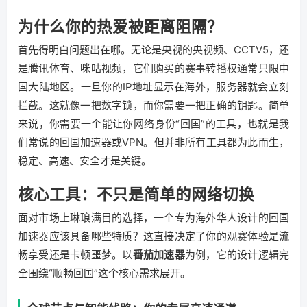
为什么你的热爱被距离阻隔？
首先得明白问题出在哪。无论是央视的央视频、CCTV5，还
是腾讯体育、咪咕视频，它们购买的赛事转播权通常只限中
国大陆地区。一旦你的IP地址显示在海外，服务器就会立刻
拦截。这就像一把数字锁，而你需要一把正确的钥匙。简单
来说，你需要一个能让你网络身份“回国”的工具，也就是我
们常说的回国加速器或VPN。但并非所有工具都为此而生，
稳定、高速、安全才是关键。
核心工具：不只是简单的网络切换
面对市场上琳琅满目的选择，一个专为海外华人设计的回国
加速器应该具备哪些特质？这直接决定了你的观赛体验是流
畅享受还是卡顿噩梦。以
番茄加速器
为例，它的设计逻辑完
全围绕“顺畅回国”这个核心需求展开。