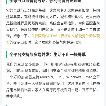
全球节点与智能线路：你的专属高速通道
它的全球节点分布是基础。这意味着无论你在新加坡、韩国
还是北美，都能找到附近的入口，减少初始延迟。更重要的
是智能推荐最优线路功能。系统会自动检测，为你匹配当前
最稳定、速度最快的回国通道，而不是让你手动一个个去试
错。想象一下，
在韩国看CCTV5世界杯中文解说海外无法观
看
的提示出现时，这个功能能多快帮你解决问题。
全平台支持与多端并发：生活不止一块屏幕
我们的生活是多维的。你可能用Windows电脑研究比赛数
据，用iPad观看直播，同时用安卓手机在球迷群里刷消息。
一个好的加速器支持Android、iOS、Windows、mac全平
台，并且允许一人多端设备同时使用。这意味着你可以在书
房用电脑看比赛，家人在客厅用平板看同一场，互不干扰，
共享精彩。