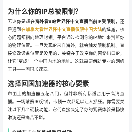
为什么你的IP总被限制？
无论你是想
在海外看B站世界杯中文直播当前IP受限制
，还
是遇到
在加拿大看世界杯中文直播仅限中国大陆
的尴尬，核
心问题都指向地理封锁。平台通过检测你的IP地址来判断你
的物理位置。一旦发现IP来自海外，就会触发限制机制。直
接修改设备位置是没用的，关键在于改变你的网络出口IP，
让它“变成”一个中国内地的地址。这就需要借助专业的网络
工具——回国加速器。
选择回国加速器的核心要素
市面上的加速器五花八门，但并非所有都适合用于高清直
播。一场球赛90分钟，卡顿一次都足以让人抓狂。你需要关
注以下几个硬核功能，它们直接决定了你的观赛体验是畅快
淋漓还是痛苦不堪。