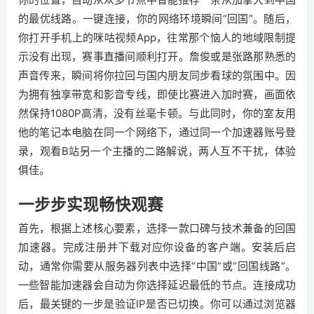
的最优线路。一键连接，你的网络环境瞬间“回国”。随后，
你打开手机上的咪咕视频App，往常那个恼人的地域限制提
示没有出现，赛事直播间顺利打开。詹俊或是张路那熟悉的
声音传来，瞬间将你拉回与国内朋友同步看球的氛围中。因
为拥有独享带宽和影音专线，即使比赛进入加时赛，画面依
然保持1080P高清，没有丝毫卡顿。与此同时，你的室友用
他的笔记本电脑在同一个网络下，通过同一个加速器账号登
录，观看B站另一个主播的二路解说，两人互不干扰，体验
俱佳。
一步步实现畅快观赛
首先，根据上述核心要素，选择一款口碑与技术兼备的回国
加速器。完成注册并下载对应你设备的客户端。安装后启
动，通常你需要从服务器列表中选择“中国”或“回国线路”。
一些智能加速器会自动为你选择延迟最低的节点。连接成功
后，最关键的一步是验证IP是否已切换。你可以通过浏览器