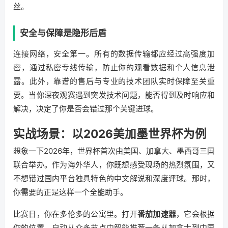
丝。
安全与保障是隐形后盾
连接网络，安全第一。所有的数据传输都应经过高强度加
密，通过私密专线传输，防止你的观看数据和个人信息泄
露。此外，靠谱的售后与专业的技术团队实时保障至关重
要。当你深夜观赛遇到突发技术问题，能否得到及时响应和
解决，决定了你是否会错过那个关键进球。
实战场景：以2026美加墨世界杯为例
想象一下2026年，世界杯首次由美国、加拿大、墨西哥三国
联合举办。作为海外华人，你既想感受现场的热烈氛围，又
不想错过国内平台独具特色的中文解说和深度评球。那时，
你需要的正是这样一个全能助手。
比赛日，你在多伦多的公寓里。打开
番茄加速器
，它会根据
你的位置，自动从众多节点中智能推荐一条从加拿大到中国