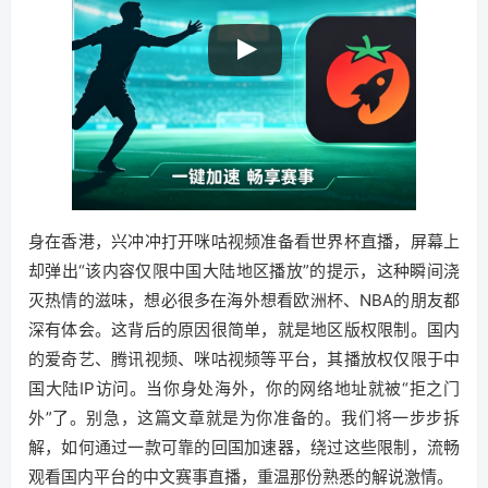
身在香港，兴冲冲打开咪咕视频准备看世界杯直播，屏幕上
却弹出“该内容仅限中国大陆地区播放”的提示，这种瞬间浇
灭热情的滋味，想必很多在海外想看欧洲杯、NBA的朋友都
深有体会。这背后的原因很简单，就是地区版权限制。国内
的爱奇艺、腾讯视频、咪咕视频等平台，其播放权仅限于中
国大陆IP访问。当你身处海外，你的网络地址就被“拒之门
外”了。别急，这篇文章就是为你准备的。我们将一步步拆
解，如何通过一款可靠的回国加速器，绕过这些限制，流畅
观看国内平台的中文赛事直播，重温那份熟悉的解说激情。