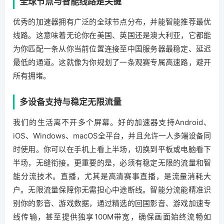
全球节点与智能线路是关键
优秀的加速器拥有广泛的全球节点分布，并能智能推荐最优
线路。这意味着无论你在美国、英国还是澳大利亚，它都能
为你匹配一条从你当前位置连接至中国服务器最稳定、延迟
最低的通道。这就像为你规划了一条观赛专属高速路，避开
所有拥堵。
多设备支持与稳定无限流量
我们的生活离不开多个屏幕。好的加速器支持Android、
iOS、Windows、macOS全平台，并且允许一人多端设备同
时使用。你可以在手机上看上半场，切换到平板或电脑看下
半场，无缝衔接。更重要的是，必须有稳定无限的流量和智
能分流技术。直播，尤其是高清赛事直播，是流量消耗大
户。无限流量保障你无需担心中途断线。智能分流能精准识
别你的影音、游戏数据，通过精选的回国影音、游戏加速专
线传输，甚至提供独享100M带宽，确保画面始终流畅如