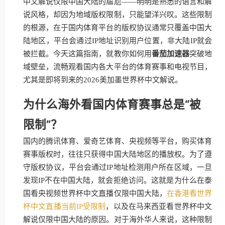
中文解说仅限中国大陆的尴尬——明明是熟悉的语言和解
说风格，却因为地域版权限制，只能望洋兴叹。这些限制
的根源，在于国内体育平台的版权协议通常只覆盖中国大
陆地区，平台会通过IP地址识别用户位置，非大陆IP就会
被拦截。今天这篇指南，就教你如何用
番茄加速器
突破地
域壁垒，流畅观看国内各大平台的体育赛事和电视节目，
尤其是即将到来的2026美加墨世界杯中文解说。
为什么海外看国内体育赛事总是“被
限制”？
国内的腾讯体育、爱奇艺体育、央视频等平台，购买体育
赛事版权时，往往只获得中国大陆地区的播放权。为了遵
守版权协议，平台会通过IP地址检测用户所在区域，一旦
发现IP不在中国大陆，就会拒绝访问。这就是为什么在泰
国看央视频世界杯中文直播仅限中国大陆，
在香港看世界
杯中文直播当前IP受限制
，以及在马来西亚看世界杯中文
解说仅限中国大陆的原因。对于海外华人来说，这种限制