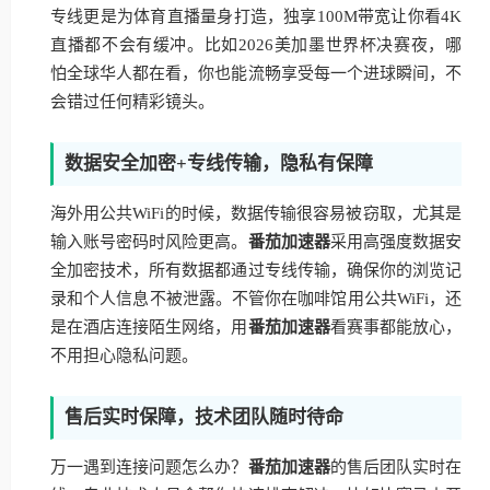
专线更是为体育直播量身打造，独享100M带宽让你看4K
直播都不会有缓冲。比如2026美加墨世界杯决赛夜，哪
怕全球华人都在看，你也能流畅享受每一个进球瞬间，不
会错过任何精彩镜头。
数据安全加密+专线传输，隐私有保障
海外用公共WiFi的时候，数据传输很容易被窃取，尤其是
输入账号密码时风险更高。
番茄加速器
采用高强度数据安
全加密技术，所有数据都通过专线传输，确保你的浏览记
录和个人信息不被泄露。不管你在咖啡馆用公共WiFi，还
是在酒店连接陌生网络，用
番茄加速器
看赛事都能放心，
不用担心隐私问题。
售后实时保障，技术团队随时待命
万一遇到连接问题怎么办？
番茄加速器
的售后团队实时在