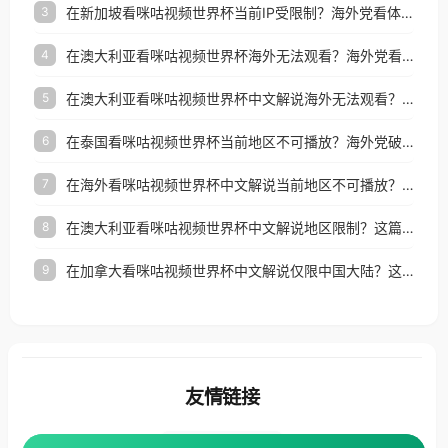
在新加坡看咪咕视频世界杯当前IP受限制？海外党看体育赛事的终极破局指南
3
在澳大利亚看咪咕视频世界杯海外无法观看？海外党看国内体育直播的终极解法
4
在澳大利亚看咪咕视频世界杯中文解说海外无法观看？这篇指南帮你搞定所有体育直播难题
5
在泰国看咪咕视频世界杯当前地区不可播放？海外党破局看中文解说赛事指南
6
在海外看咪咕视频世界杯中文解说当前地区不可播放？这篇指南帮你搞定所有体育赛事直播难题
7
在澳大利亚看咪咕视频世界杯中文解说地区限制？这篇指南帮你搞定海外观赛难题
8
在加拿大看咪咕视频世界杯中文解说仅限中国大陆？这篇指南帮你轻松解锁中文解说和赛事直播
9
友情链接
番茄加速器