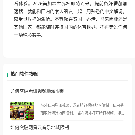
看体验。2026美加墨世界杯即将到来，提前备好
番茄加
速器
，就能和国内的家人朋友一起，用熟悉的中文解说，
感受世界杯的激情。不管你在泰国、香港、马来西亚还是
其他国家，都能随时连接国内的体育世界，不再错过任何
一场精彩赛事。
热门软件教程
如何突破腾讯视频地域限制
海外使用腾讯视频，遇到腾讯视频地区限制，使用番
茄取消海外地区限制。 当在海外打开腾讯视频，却突
然弹出“由于版权限制，您所在的地区无法播放”的提
如何突破网易云音乐地域限制
示语。 海外用户如香港、澳门、台湾、美国、加拿