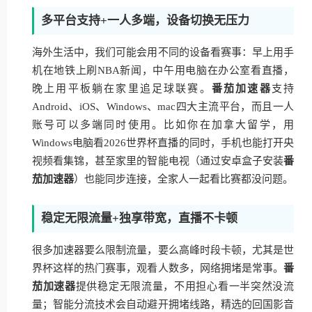
多平台支持+一人多端，设备切换无压力
海外生活中，我们可能会用不同的设备看赛事：早上用手
机在地铁上刷NBA新闻，中午用电脑在办公室看直播，
晚上用平板躺在家里追足球联赛。
番茄加速器
支持
Android、iOS、Windows、mac四大主流平台，而且一人
账号可以多端同时使用。比如你在加拿大留学，用
Windows电脑看2026世界杯直播的同时，手机也能打开央
视频看集锦，甚至家里的智能电视（通过安卓盒子安装
番
茄加速器
）也能同步连接，全家人一起看比赛都没问题。
稳定无限流量+独享带宽，直播不卡顿
很多加速器要么限制流量，要么高峰时段卡顿，尤其是世
界杯这样的热门赛事，观看人数多，网络拥堵是常事。
番
茄加速器
提供稳定无限流量，不用担心看一半突然没流
量；智能分流技术会自动避开拥堵线路，精选的回国影音