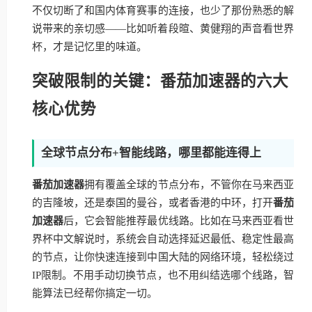
不仅切断了和国内体育赛事的连接，也少了那份熟悉的解
说带来的亲切感——比如听着段暄、黄健翔的声音看世界
杯，才是记忆里的味道。
突破限制的关键：番茄加速器的六大
核心优势
全球节点分布+智能线路，哪里都能连得上
番茄加速器
拥有覆盖全球的节点分布，不管你在马来西亚
的吉隆坡，还是泰国的曼谷，或者香港的中环，打开
番茄
加速器
后，它会智能推荐最优线路。比如在马来西亚看世
界杯中文解说时，系统会自动选择延迟最低、稳定性最高
的节点，让你快速连接到中国大陆的网络环境，轻松绕过
IP限制。不用手动切换节点，也不用纠结选哪个线路，智
能算法已经帮你搞定一切。