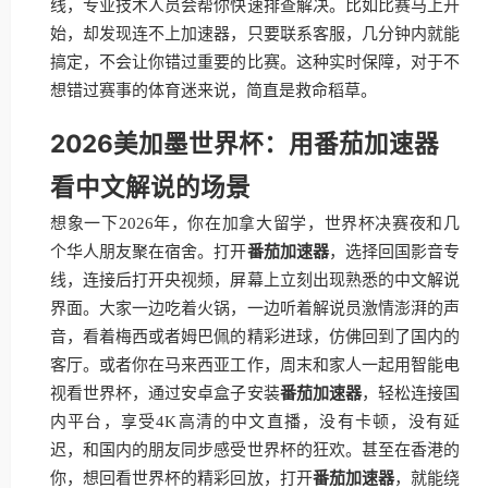
线，专业技术人员会帮你快速排查解决。比如比赛马上开
始，却发现连不上加速器，只要联系客服，几分钟内就能
搞定，不会让你错过重要的比赛。这种实时保障，对于不
想错过赛事的体育迷来说，简直是救命稻草。
2026美加墨世界杯：用番茄加速器
看中文解说的场景
想象一下2026年，你在加拿大留学，世界杯决赛夜和几
个华人朋友聚在宿舍。打开
番茄加速器
，选择回国影音专
线，连接后打开央视频，屏幕上立刻出现熟悉的中文解说
界面。大家一边吃着火锅，一边听着解说员激情澎湃的声
音，看着梅西或者姆巴佩的精彩进球，仿佛回到了国内的
客厅。或者你在马来西亚工作，周末和家人一起用智能电
视看世界杯，通过安卓盒子安装
番茄加速器
，轻松连接国
内平台，享受4K高清的中文直播，没有卡顿，没有延
迟，和国内的朋友同步感受世界杯的狂欢。甚至在香港的
你，想回看世界杯的精彩回放，打开
番茄加速器
，就能绕