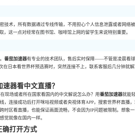
密技术，所有数据通过专线传输，不用担心个人信息泄露或者网络
窃取，这一点对经常在图书馆、咖啡馆上网的留学生来说特别重要。
。
番茄加速器
有专业的技术团队，售后实时保障——不管是凌晨看
有次在日本看世界杯预选赛时，突然连接不上，联系客服后几分钟就解
茄加速器看中文直播？
想在现场或者所在国家看国内的中文解说怎么办？用
番茄加速器
就能
线，连接成功后打开咪咕视频或者央视体育APP，搜索世界杯直播，
跨时区看直播，也能保证画面流畅，不会因为IP问题被限制。想象一
感觉就像在国内一样。
正确打开方式