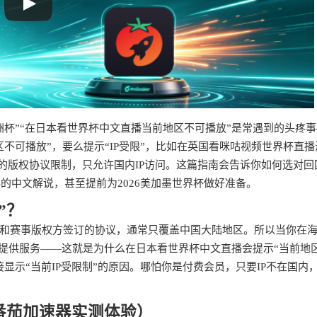
杯”“在日本看世界杯中文直播当前地区不可播放”是常遇到的头疼
不可播放”，要么提示“IP受限”，比如在英国看咪咕视频世界杯直播
台的版权协议限制，只允许国内IP访问。这篇指南会告诉你如何选对回
的中文解说，甚至提前为2026美加墨世界杯做好准备。
”？
和赛事版权方签订的协议，通常只覆盖中国大陆地区。所以当你在
绝提供服务——这就是为什么在日本看世界杯中文直播会提示“当前地
显示“当前IP受限制”的原因。哪怕你是付费会员，只要IP不在国内
番茄加速器实测体验）