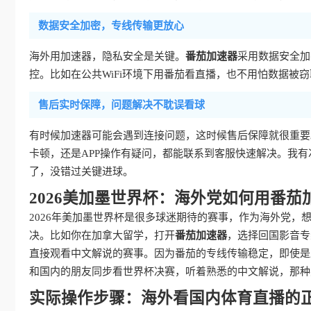
数据安全加密，专线传输更放心
海外用加速器，隐私安全是关键。
番茄加速器
采用数据安全加
控。比如在公共WiFi环境下用番茄看直播，也不用怕数据被
售后实时保障，问题解决不耽误看球
有时候加速器可能会遇到连接问题，这时候售后保障就很重要
卡顿，还是APP操作有疑问，都能联系到客服快速解决。我
了，没错过关键进球。
2026美加墨世界杯：海外党如何用番
2026年美加墨世界杯是很多球迷期待的赛事，作为海外党，
决。比如你在加拿大留学，打开
番茄加速器
，选择回国影音专
直接观看中文解说的赛事。因为番茄的专线传输稳定，即使是
和国内的朋友同步看世界杯决赛，听着熟悉的中文解说，那种
实际操作步骤：海外看国内体育直播的