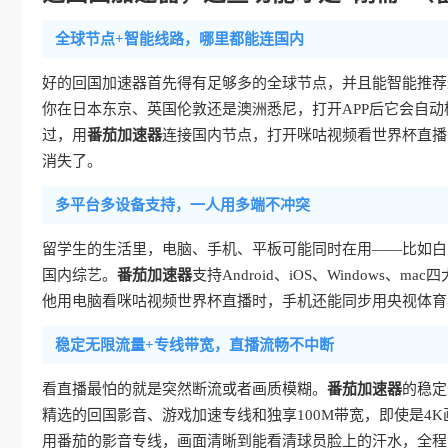
全球节点+智能线路，哪里都能连国内
好的回国加速器首先得有足够多的全球节点，并且能智能推荐
你在日本东京、英国伦敦还是澳洲悉尼，打开APP后它会自
过，用
番茄加速器
连接国内节点，打开咪咕视频看世界杯直播
消失了。
多平台多设备支持，一人用多端不冲突
留学生的生活里，电脑、手机、平板可能同时在用——比如白
国内综艺。
番茄加速器
支持Android、iOS、Window
他用电脑看咪咕视频世界杯直播时，手机还能同步用央视体育
稳定无限流量+专线带宽，直播流畅不中断
看直播最怕的就是突然断流或者画质模糊。
番茄加速器
的稳定
精选的回国影音、游戏加速专线和独享100M带宽，即使是4
用番茄的影音专线，画面清晰到能看清球员脸上的汗水，全程