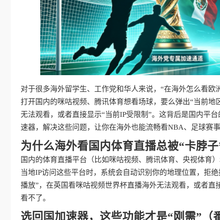
对于很多海外留学生、工作党和华人来说，“在海外怎么看欧洲
打开国内的咪咕视频、腾讯体育想看场球，要么弹出“当前地区
无法观看，或者直接显示“当前IP受限制”。这背后是国内平
速器，解决这些问题，让你在海外也能流畅看NBA、足球赛事
为什么海外看国内体育直播总被“卡脖子
国内的体育直播平台（比如咪咕视频、腾讯体育、央视体育）
当地IP访问这些平台时，系统会自动识别你的地理位置，拒
播放”，在英国看咪咕视频世界杯直播海外无法观看，或者直接
看不了。
选回国加速器，这些功能才是“刚需”（