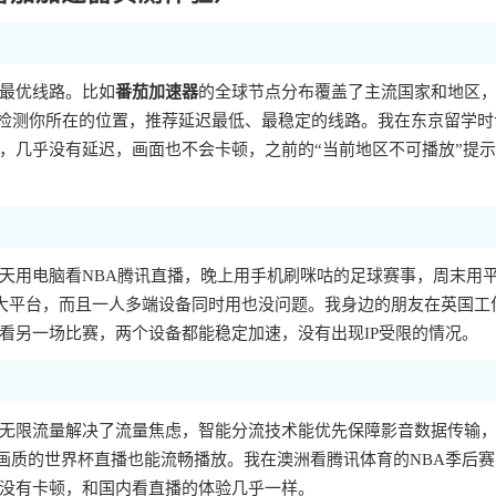
最优线路。比如
番茄加速器
的全球节点分布覆盖了主流国家和地区
动检测你所在的位置，推荐延迟最低、最稳定的线路。我在东京留学时
，几乎没有延迟，画面也不会卡顿，之前的“当前地区不可播放”提
天用电脑看NBA腾讯直播，晚上用手机刷咪咕的足球赛事，周末用
s、mac四大平台，而且一人多端设备同时用也没问题。我身边的朋友在英国工
看另一场比赛，两个设备都能稳定加速，没有出现IP受限的情况。
无限流量解决了流量焦虑，智能分流技术能优先保障影音数据传输
K画质的世界杯直播也能流畅播放。我在澳洲看腾讯体育的NBA季后
没有卡顿，和国内看直播的体验几乎一样。