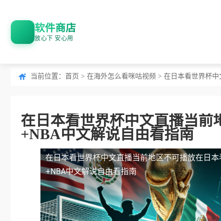
软件商店
放心下 安心用
当前位置：
首页
>
在海外怎么看咪咕视频
> 在日本看世界杯中
在日本看世界杯中文直播当前地
+NBA中文解说自由看指南
在日本看世界杯中文直播当前地区不可播放
在日本
+NBA中文解说自由看指南