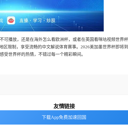
不可播放，还是在海外怎么看欧洲杯，或者在英国看咪咕视频世界
地区限制，享受流畅的中文解说体育赛事。2026美加墨世界杯即将
感受世界杯的热情，不错过每一个精彩瞬间。
友情链接
下载App免费加速回国
下载App免费加速回国
番茄加速器