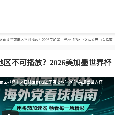
文直播当前地区不可播放？2026美加墨世界杯+NBA中文解说自由看指南
区不可播放？2026美加墨世界杯
看世界杯中文直播当前地区不可播放？2026美加墨世界杯