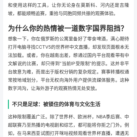
和使用这样的工具，让你无论身在莫斯科、河内还是吉隆
坡，都能顺畅追赛，重拾与同胞同频共振的观赛体验。
为什么你的热情被一道数字国界阻挡？
想象一下，你在俄罗斯的公寓里备好了零食啤酒，满心期待
打开电脑寻找CCTV5的世界杯中文直播，却发现页面根本无
法加载。或者，你在越南出差，想通过国内平台观看带有中
文解说的比赛，却只得到“当前IP受限制”的提示。这并非平
台故意为难，而是出于版权分销的复杂规定。赛事转播权通
常按地域划分，平台无权向海外用户提供流媒体服务。这种
数字鸿沟，让海外游子的观赛热情无处安放。
不只是足球：被锁住的体育与文化生活
这种限制覆盖广泛。除了世界杯、欧洲杯，NBA季后赛、中
超联赛乃至热播的电视剧和综艺，都可能将你拒之门外。例
如，在马来西亚试图打开咪咕视频观看世界杯直播，遭遇无