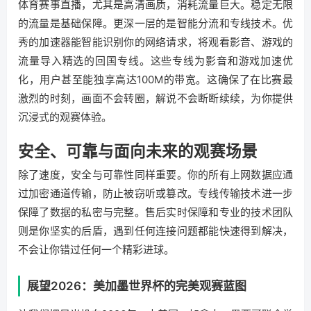
体育赛事直播，尤其是高清画质，消耗流量巨大。稳定无限
的流量是基础保障。更深一层的是智能分流和专线技术。优
秀的加速器能智能识别你的网络请求，将观看影音、游戏的
流量导入精选的回国专线。这些专线为影音和游戏加速优
化，用户甚至能独享高达100M的带宽。这确保了在比赛最
激烈的时刻，画面不会转圈，解说不会断断续续，为你提供
沉浸式的观赛体验。
安全、可靠与面向未来的观赛场景
除了速度，安全与可靠性同样重要。你的所有上网数据应通
过加密通道传输，防止被窃听或篡改。专线传输技术进一步
保障了数据的私密与完整。售后实时保障和专业的技术团队
则是你坚实的后盾，遇到任何连接问题都能快速得到解决，
不会让你错过任何一个精彩进球。
展望2026：美加墨世界杯的完美观赛蓝图