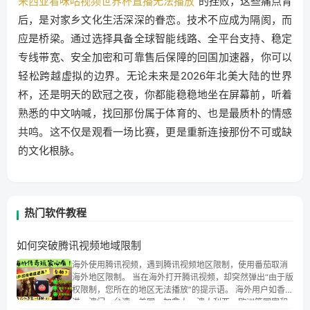
来西亚看咪咕视频世界杯直播无法播放
”的挫败，这些痛点背
后，是对家乡文化生活深深的眷恋。技术不应成为隔阂，而
应是桥梁。通过选择具备全球智能线路、全平台支持、稳定
专线带宽、安全加密和可靠售后保障的回国加速器，你可以
轻松跨越虚拟的边界。无论未来是2026年北美大陆的世界
杯，还是明天的欧冠之夜，你都能稳稳地坐在屏幕前，听着
熟悉的中文呐喊，找回那份属于体育的、也是最质朴的情感
共鸣。这不仅是观看一场比赛，更是重新连接那份不可或缺
的文化根脉。
热门软件教程
如何突破腾讯视频地域限制
海外使用腾讯视频，遇到腾讯视频地区限制，使用番茄取消
海外地区限制。 当在海外打开腾讯视频，却突然弹出“由于版
权限制，您所在的地区无法播放”的提示语。 海外用户如香
港、澳门、台湾、美国、加拿大、澳大利亚、欧洲等国家和