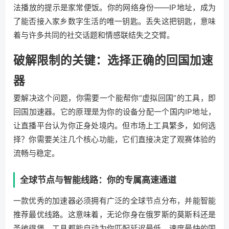
法播放的提示是家常便饭。你的网络身份——IP地址，成为
了能否接入家乡数字生活的唯一钥匙。丢失这把钥匙，意味
着与许多共同的社交话题和情感联结失之交臂。
破解限制的关键：选择正确的回国加速
器
要解决这个问题，你需要一个能帮你“虚拟回国”的工具，即
回国加速器。它的原理是为你的设备分配一个国内IP地址，
让直播平台认为你正身处境内。但市场上工具繁多，如何选
择？你需要关注几个核心功能，它们直接决定了观赛体验的
流畅与稳定。
全球节点与智能线路：你的专属高速通道
一款优秀的加速器必须拥有广泛的全球节点分布，并能智能
推荐最优线路。这意味着，无论你身在俄罗斯的莫斯科还是
圣彼得堡，工具都能自动为你匹配延迟最低、速度最快的国