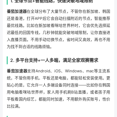
1. 全球节点+智能线路，快速突破地域限制
番茄加速器
在全球分布了大量节点，不管你在新加坡、韩国
还是香港，打开APP后它会自动扫描附近的节点，智能推荐
最优线路。比如在新加坡看咪咕世界杯时，它会优先选择延
迟最低的回国专线，几秒钟就能突破地域限制，让你直接进
入直播页面。不用手动切换节点，省时间又高效，再也不用
为找不到合适的线路烦恼。
2. 多平台支持+一人多端，满足全家观赛需求
番茄加速器
支持Android、iOS、Windows、mac等主流系
统，不管你用手机、平板还是电脑，都能轻松安装使用。更
贴心的是，它允许一人多端设备同时连接——比如你在韩国
用电脑看咪咕世界杯，家人用手机刷B站直播，或者孩子用
平板看国内综艺，都能同时加速，不用额外购买账号，性价
比拉满。