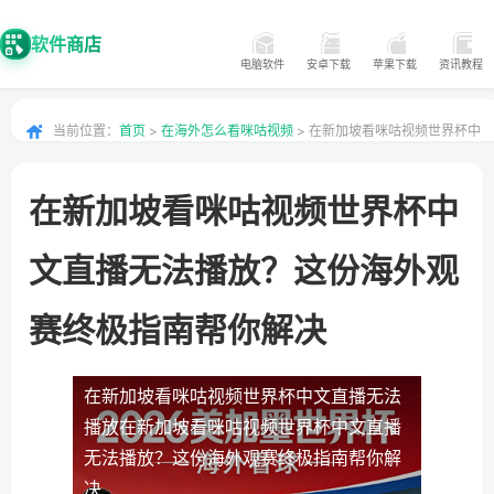
软件商店
电脑软件
安卓下载
苹果下载
资讯教程
当前位置：
首页
>
在海外怎么看咪咕视频
> 在新加坡看咪咕视频世界杯中
文直播无法播放？这份海外观赛终极指南帮你解决
在新加坡看咪咕视频世界杯中
文直播无法播放？这份海外观
赛终极指南帮你解决
在新加坡看咪咕视频世界杯中文直播无法
播放
在新加坡看咪咕视频世界杯中文直播
无法播放？这份海外观赛终极指南帮你解
决