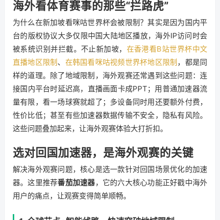
海外看体育赛事的那些“拦路虎”
为什么在新加坡看咪咕世界杯会被限制？其实是因为国内平
台的版权协议大多仅限中国大陆地区播放，海外IP访问时会
被系统识别并拦截。不止新加坡，
在香港看B站世界杯中文
直播地区限制
、
在韩国看咪咕视频世界杯地区限制
，都是同
样的道理。除了地域限制，海外观赛还常遇到这些问题：连
接国内平台时延迟高，直播画面卡成PPT；用普通加速器流
量有限，看一场球赛就超了；多设备同时用还要额外付费，
性价比低；甚至有些加速器数据传输不安全，隐私有风险。
这些问题叠加起来，让海外观赛体验大打折扣。
选对回国加速器，是海外观赛的关键
解决海外观赛问题，核心是选一款针对回国场景优化的加速
器。这里推荐
番茄加速器
，它的六大核心功能正好戳中海外
用户的痛点，让观赛变得简单顺畅。