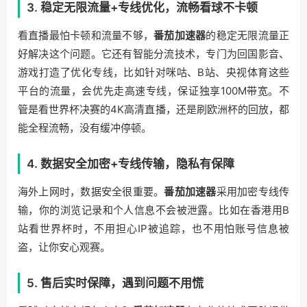
3. 稳定无限流量+专线优化，流畅看球不卡顿
看直播最怕卡顿和流量不够，
番茄加速器
的稳定无限流量正
好解决这个问题。它还有智能分流技术，专门为回国影音、
游戏打造了优化专线，比如针对咪咕、B站、央视体育这些
平台的流量，会优先走高速专线，保证独享100M带宽。不
管是看世界杯决赛的4K高清直播，还是刷欧洲杯的回放，都
能全程流畅，没有缓冲停顿。
4. 数据安全加密+专线传输，隐私有保障
海外上网时，数据安全很重要。
番茄加速器
采用加密专线传
输，你的浏览记录和个人信息不会被泄露。比如在香港用B
站看世界杯时，不用担心IP被追踪，也不用怕账号信息被
盗，让你安心观赛。
5. 售后实时保障，遇到问题不用慌