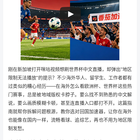
刚在新加坡打开咪咕视频想刷世界杯中文直播，却弹出“地区
限制无法播放”的提示？不少海外华人、留学生、工作者都有
过类似的糟心经历——在海外怎么看欧洲杯、世界杯这些热
门赛事，总是被地域版权卡脖子。要么找不到熟悉的中文解
说，要么画质模糊卡顿，甚至连直播入口都打不开。这篇指
南就帮你拆解问题根源，教你选对回国加速器，让你在海外
也能像在国内一样，流畅看球、追综艺，再也不用为地区限
制发愁。