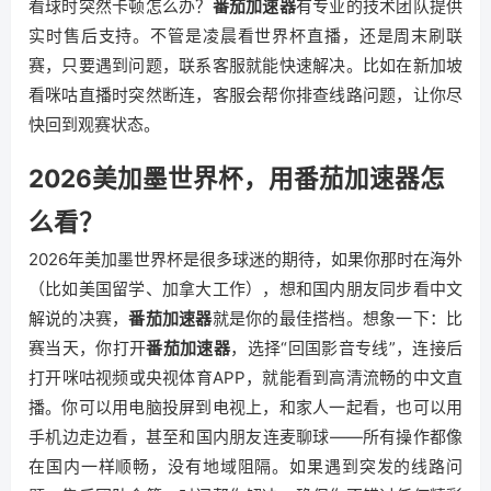
看球时突然卡顿怎么办？
番茄加速器
有专业的技术团队提供
实时售后支持。不管是凌晨看世界杯直播，还是周末刷联
赛，只要遇到问题，联系客服就能快速解决。比如在新加坡
看咪咕直播时突然断连，客服会帮你排查线路问题，让你尽
快回到观赛状态。
2026美加墨世界杯，用番茄加速器怎
么看？
2026年美加墨世界杯是很多球迷的期待，如果你那时在海外
（比如美国留学、加拿大工作），想和国内朋友同步看中文
解说的决赛，
番茄加速器
就是你的最佳搭档。想象一下：比
赛当天，你打开
番茄加速器
，选择“回国影音专线”，连接后
打开咪咕视频或央视体育APP，就能看到高清流畅的中文直
播。你可以用电脑投屏到电视上，和家人一起看，也可以用
手机边走边看，甚至和国内朋友连麦聊球——所有操作都像
在国内一样顺畅，没有地域阻隔。如果遇到突发的线路问