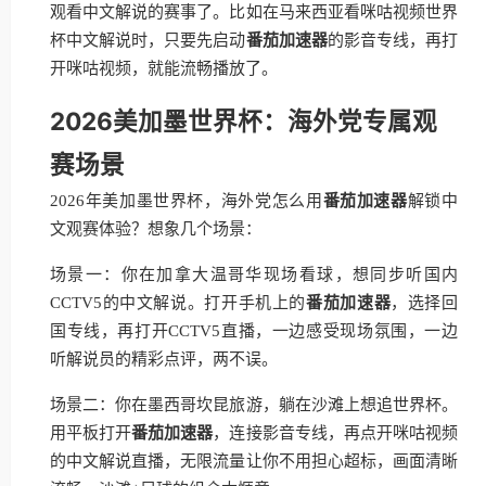
观看中文解说的赛事了。比如在马来西亚看咪咕视频世界
杯中文解说时，只要先启动
番茄加速器
的影音专线，再打
开咪咕视频，就能流畅播放了。
2026美加墨世界杯：海外党专属观
赛场景
2026年美加墨世界杯，海外党怎么用
番茄加速器
解锁中
文观赛体验？想象几个场景：
场景一：你在加拿大温哥华现场看球，想同步听国内
CCTV5的中文解说。打开手机上的
番茄加速器
，选择回
国专线，再打开CCTV5直播，一边感受现场氛围，一边
听解说员的精彩点评，两不误。
场景二：你在墨西哥坎昆旅游，躺在沙滩上想追世界杯。
用平板打开
番茄加速器
，连接影音专线，再点开咪咕视频
的中文解说直播，无限流量让你不用担心超标，画面清晰