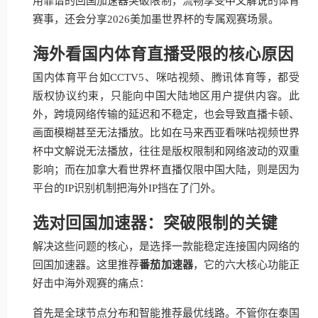
用靠谱的回国加速器突破限制，流畅享受中文解说的体育
赛事，还会分享2026美加墨世界杯的专属观赛场景。
海外看国内体育直播受限的核心原因
国内体育平台如CCTV5、咪咕视频、腾讯体育等，都受
版权协议约束，只能向中国大陆地区用户提供内容。此
外，跨境网络传输的延迟和不稳定，也会导致直播卡顿、
画面模糊甚至无法播放。比如在马来西亚看咪咕视频世界
杯中文解说无法播放，往往是版权限制和网络波动的双重
影响；而在加拿大看世界杯直播仅限中国大陆，则是因为
平台的IP识别机制把海外IP挡在了门外。
选对回国加速器：突破限制的关键
解决这些问题的核心，是选择一款能稳定连接国内网络的
回国加速器。这里推荐
番茄加速器
，它的六大核心功能正
好击中海外观赛的痛点：
首先是全球节点分布和智能推荐最优线路。不管你在泰国