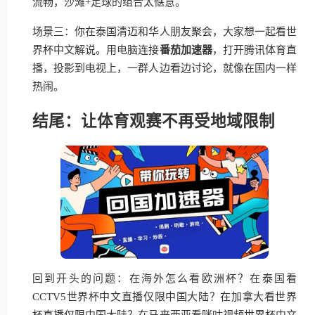
流畅，沙滩+足球的组合太惬意。
场景三：你在泰国清迈和华人朋友聚会，大家想一起看世
界杯中文解说。用电脑连接
番茄加速器
，打开腾讯体育直
播，投影到电视上，一群人边看边讨论，就像在国内一样
热闹。
结尾：让体育观赛不再受地域限制
回到开头的问题：在海外怎么看欧洲杯？在泰国看
CCTV5世界杯中文直播仅限中国大陆？在加拿大看世界