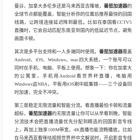
曼谷、加拿大多伦多还是马来西亚吉隆坡，
番茄加速器
的
全球节点都能覆盖，智能分析你的位置后推荐最快的回国
线路，让跨境连接延迟降到最低。比如在泰国看CCTV5
直播时，它会自动匹配东南亚到国内的低延迟节点，避免
画面卡顿。
其次是多平台支持和一人多端同时使用。
番茄加速器
覆盖
Android、iOS、Windows、mac四大系统，一个账号可以
同时在手机、电脑、平板上使用。想象一下：你在加拿大
的公寓里，手机用Android看世界杯直播，电脑用
Windows追NBA，平板用iOS刷中超集锦——三个设备同
时加速，完全不冲突。
第三是稳定无限流量和智能分流。看直播最怕卡顿和流量
超标，
番茄加速器
的无限流量让你可以从早看到晚，智能
分流技术会把直播流量优先分配到精选的回国影音专线
上，再加上独享100M带宽，4K直播也能流畅播放。比如
在马来西亚看咪咕视频世界杯中文解说时，开启影音专线