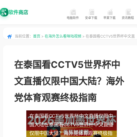
软件商店
电脑软件
安卓下载
苹果下载
资讯教程
当前位置：
首页
>
在海外怎么看咪咕视频
> 在泰国看CCTV5世界杯中文直
播仅限中国大陆？海外党体育观赛终极指南
在泰国看CCTV5世界杯中
文直播仅限中国大陆？海外
党体育观赛终极指南
在泰国看CCTV5世界杯中文直播仅限中
国大陆
在泰国看CCTV5世界杯中文直播
仅限中国大陆？海外党体育观赛终极指