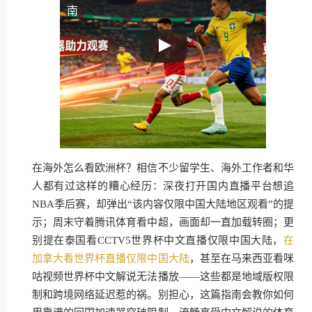
南
在海外怎么看欧洲杯？相信不少留学生、海外工作者和华
人都有过这样的糟心经历：深夜打开国内直播平台想追
NBA季后赛，却弹出“该内容仅限中国大陆地区观看”的提
示；周末守着腾讯体育看中超，画面却一直加载转圈；更
别提在泰国看CCTV5世界杯中文直播仅限中国大陆，
在
加拿大看世界杯直播仅限中国大陆
，甚至在马来西亚看咪
咕视频世界杯中文解说无法播放——这些都是地域版权限
制和跨境网络延迟惹的祸。别担心，这篇指南会教你如何