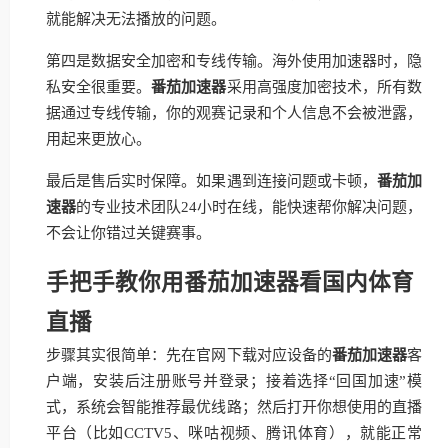
就能解决无法播放的问题。
第四是数据安全加密和专线传输。海外使用加速器时，隐
私安全很重要。
番茄加速器
采用高强度加密技术，所有数
据通过专线传输，你的观赛记录和个人信息不会被泄露，
用起来更放心。
最后是售后实时保障。如果遇到连接问题或卡顿，
番茄加
速器
的专业技术团队24小时在线，能快速帮你解决问题，
不会让你错过关键赛事。
手把手教你用番茄加速器看国内体育
直播
步骤其实很简单：先在官网下载对应设备的
番茄加速器
客
户端，安装后注册账号并登录；接着选择“回国加速”模
式，系统会智能推荐最优线路；然后打开你想使用的直播
平台（比如CCTV5、咪咕视频、腾讯体育），就能正常