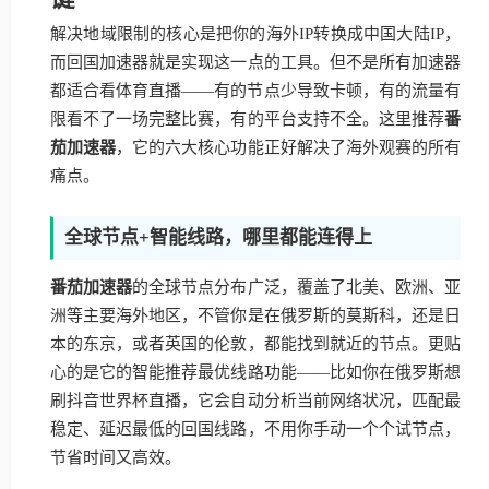
解决地域限制的核心是把你的海外IP转换成中国大陆IP，
而回国加速器就是实现这一点的工具。但不是所有加速器
都适合看体育直播——有的节点少导致卡顿，有的流量有
限看不了一场完整比赛，有的平台支持不全。这里推荐
番
茄加速器
，它的六大核心功能正好解决了海外观赛的所有
痛点。
全球节点+智能线路，哪里都能连得上
番茄加速器
的全球节点分布广泛，覆盖了北美、欧洲、亚
洲等主要海外地区，不管你是在俄罗斯的莫斯科，还是日
本的东京，或者英国的伦敦，都能找到就近的节点。更贴
心的是它的智能推荐最优线路功能——比如你在俄罗斯想
刷抖音世界杯直播，它会自动分析当前网络状况，匹配最
稳定、延迟最低的回国线路，不用你手动一个个试节点，
节省时间又高效。