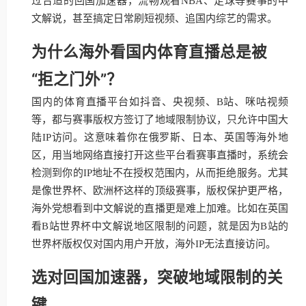
过合适的回国加速器，流畅观看NBA、足球等赛事的中
文解说，甚至搞定日常刷短视频、追国内综艺的需求。
为什么海外看国内体育直播总是被
“拒之门外”？
国内的体育直播平台如抖音、央视频、B站、咪咕视频
等，都与赛事版权方签订了地域限制协议，只允许中国大
陆IP访问。这意味着你在俄罗斯、日本、英国等海外地
区，用当地网络直接打开这些平台看赛事直播时，系统会
检测到你的IP地址不在授权范围内，从而拒绝服务。尤其
是像世界杯、欧洲杯这样的顶级赛事，版权保护更严格，
海外党想看到中文解说的直播更是难上加难。比如在英国
看B站世界杯中文解说地区限制的问题，就是因为B站的
世界杯版权仅对国内用户开放，海外IP无法直接访问。
选对回国加速器，突破地域限制的关
键