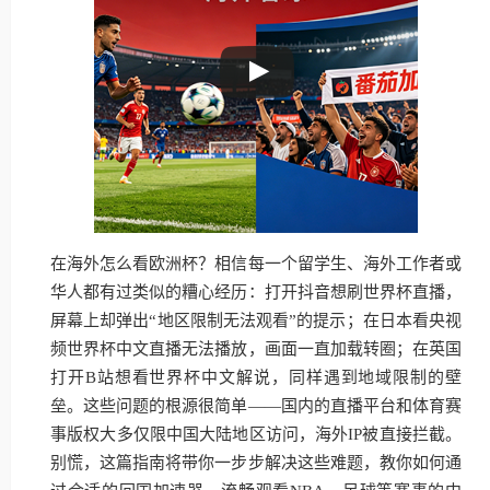
在海外怎么看欧洲杯？相信每一个留学生、海外工作者或
华人都有过类似的糟心经历：打开抖音想刷世界杯直播，
屏幕上却弹出“地区限制无法观看”的提示；在日本看央视
频世界杯中文直播无法播放，画面一直加载转圈；在英国
打开B站想看世界杯中文解说，同样遇到地域限制的壁
垒。这些问题的根源很简单——国内的直播平台和体育赛
事版权大多仅限中国大陆地区访问，海外IP被直接拦截。
别慌，这篇指南将带你一步步解决这些难题，教你如何通