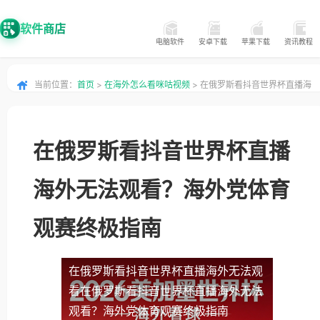
软件商店
电脑软件
安卓下载
苹果下载
资讯教程
当前位置：
首页
>
在海外怎么看咪咕视频
> 在俄罗斯看抖音世界杯直播海
外无法观看？海外党体育观赛终极指南
在俄罗斯看抖音世界杯直播
海外无法观看？海外党体育
观赛终极指南
在俄罗斯看抖音世界杯直播海外无法观
看
在俄罗斯看抖音世界杯直播海外无法
观看？海外党体育观赛终极指南