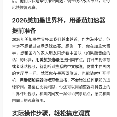
后，他们会快速帮你排查问题，调整线路或者节点，让你
尽快恢复观赛。
2026美加墨世界杯，用番茄加速器
提前准备
2026年美加墨世界杯离我们越来越近，作为海外党，你
肯定不想错过这场足球盛宴。想象一下，你在加拿大留
学，想和国内的家人朋友同步看中国队（如果能晋级的
话）的比赛，用
番茄加速器
连接回国节点，打开央视体育
或者咪咕视频，就能听到熟悉的中文解说，仿佛坐在国内
的客厅里一样。就算你在墨西哥旅游，也能随时打开手
机，用
番茄加速器
流畅观看直播，不会错过任何精彩的进
球瞬间。甚至在比赛间隙，你还可以用加速器刷抖音上的
世界杯短视频，和国内网友一起讨论赛事热点，感受和国
内同步的观赛氛围。
实际操作步骤，轻松搞定观赛