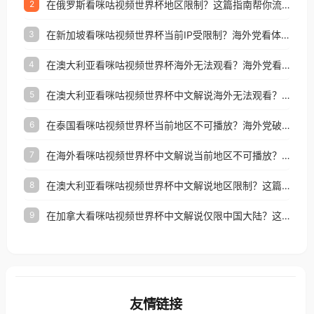
在俄罗斯看咪咕视频世界杯地区限制？这篇指南帮你流畅看中文解说赛事
2
在新加坡看咪咕视频世界杯当前IP受限制？海外党看体育赛事的终极破局指南
3
在澳大利亚看咪咕视频世界杯海外无法观看？海外党看国内体育直播的终极解法
4
在澳大利亚看咪咕视频世界杯中文解说海外无法观看？这篇指南帮你搞定所有体育直播难题
5
在泰国看咪咕视频世界杯当前地区不可播放？海外党破局看中文解说赛事指南
6
在海外看咪咕视频世界杯中文解说当前地区不可播放？这篇指南帮你搞定所有体育赛事直播难题
7
在澳大利亚看咪咕视频世界杯中文解说地区限制？这篇指南帮你搞定海外观赛难题
8
在加拿大看咪咕视频世界杯中文解说仅限中国大陆？这篇指南帮你轻松解锁中文解说和赛事直播
9
友情链接