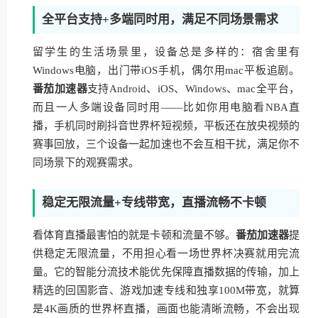
全平台支持+多端同时用，满足不同场景需求
留学生的生活场景里，设备总是多样的：宿舍里有
Windows电脑，出门带iOS手机，偶尔用mac平板追剧。
番茄加速器
支持Android、iOS、Windows、mac全平台，
而且一人多端设备同时用——比如你用电脑看NBA直
播，手机同时刷抖音世界杯短视频，平板还在放央视频的
赛事回放，三个设备一起加速也不会互相干扰，满足你不
同场景下的观赛需求。
稳定无限流量+专线带宽，直播流畅不卡顿
看体育直播最害怕的就是卡顿和流量不够。
番茄加速器
提
供稳定无限流量，不用担心看一场世界杯决赛就用完流
量。它的智能分流技术能优先保障直播数据的传输，加上
精选的回国影音、游戏加速专线和独享100M带宽，就算
是4K画质的世界杯直播，画面也能清晰流畅，不会出现