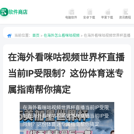
软件商店
电脑软件
安卓下载
苹果下载
资讯教程
当前位置：
首页
>
在海外怎么看咪咕视频
> 在海外看咪咕视频世界杯直播
当前IP受限制？这份体育迷专属指南帮你搞定
在海外看咪咕视频世界杯直播
当前IP受限制？这份体育迷专
属指南帮你搞定
在海外看咪咕视频世界杯直播当前IP受限
制
在海外看咪咕视频世界杯直播当前IP受
限制？这份体育迷专属指南帮你搞定