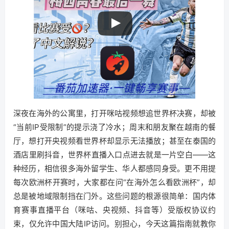
深夜在海外的公寓里，打开咪咕视频想追世界杯决赛，却被
“当前IP受限制”的提示浇了冷水；周末和朋友聚在越南的餐
厅，想打开央视频看世界杯却显示无法播放；甚至在泰国的
酒店里刷抖音，世界杯直播入口点进去就是一片空白——这
种经历，相信很多海外留学生、华人都感同身受。更不用提
每次欧洲杯开赛时，大家都在问“在海外怎么看欧洲杯”，却
总是被地域限制挡在门外。这些问题的根源很简单：国内体
育赛事直播平台（咪咕、央视频、抖音等）受版权协议约
束，仅允许中国大陆IP访问。别担心，今天这篇指南就教你