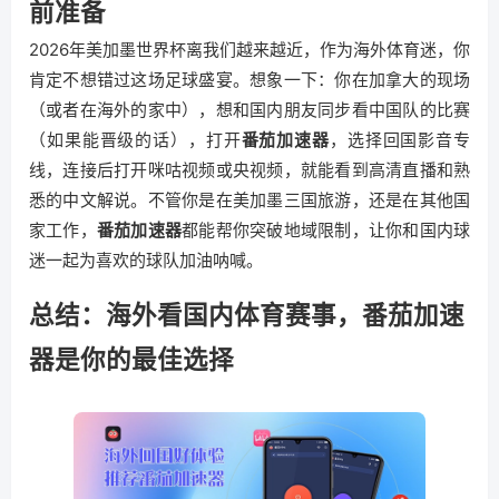
前准备
2026年美加墨世界杯离我们越来越近，作为海外体育迷，你
肯定不想错过这场足球盛宴。想象一下：你在加拿大的现场
（或者在海外的家中），想和国内朋友同步看中国队的比赛
（如果能晋级的话），打开
番茄加速器
，选择回国影音专
线，连接后打开咪咕视频或央视频，就能看到高清直播和熟
悉的中文解说。不管你是在美加墨三国旅游，还是在其他国
家工作，
番茄加速器
都能帮你突破地域限制，让你和国内球
迷一起为喜欢的球队加油呐喊。
总结：海外看国内体育赛事，番茄加速
器是你的最佳选择