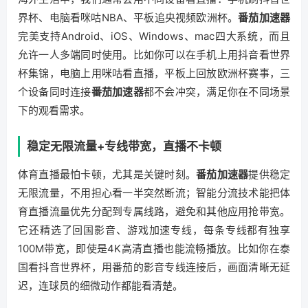
界杯、电脑看咪咕NBA、平板追央视频欧洲杯。
番茄加速器
完美支持Android、iOS、Windows、mac四大系统，而且
允许一人多端同时使用。比如你可以在手机上用抖音看世界
杯集锦，电脑上用咪咕看直播，平板上回放欧洲杯赛事，三
个设备同时连接
番茄加速器
都不会冲突，满足你在不同场景
下的观看需求。
稳定无限流量+专线带宽，直播不卡顿
体育直播最怕卡顿，尤其是关键时刻。
番茄加速器
提供稳定
无限流量，不用担心看一半突然断流；智能分流技术能把体
育直播流量优先分配到专属线路，避免和其他应用抢带宽。
它还精选了回国影音、游戏加速专线，每条专线都有独享
100M带宽，即使是4K高清直播也能流畅播放。比如你在泰
国看抖音世界杯，用番茄的影音专线连接后，画面清晰无延
迟，连球员的细微动作都能看清楚。