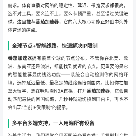
需求。体育直播对网络的稳定性、延迟、带宽要求都很高，
选不对工具，要么连不上，要么卡顿严重，甚至错过关键进
球。这里推荐
番茄加速器
，它的六大核心功能正好戳中海外
体育迷的痛点。
全球节点+智能线路，快速解决IP限制
番茄加速器
拥有覆盖全球的节点分布，不管你在北美、欧
洲、东南亚还是澳洲，都能找到就近的节点。更重要的是它
的智能推荐最优线路功能——系统会自动检测你的网络环
境，选择延迟最低、最稳定的线路连接到国内。比如你在加
拿大留学，想在咪咕看NBA直播，打开
番茄加速器
，它会自
动匹配最快的回国线路，几秒钟就能切换到国内IP，再也不
会出现“当前IP受限制”的提示。
多平台多端支持，一人用遍所有设备
海外生活中，我们通常会用不同设备看直播：手机刷抖音世