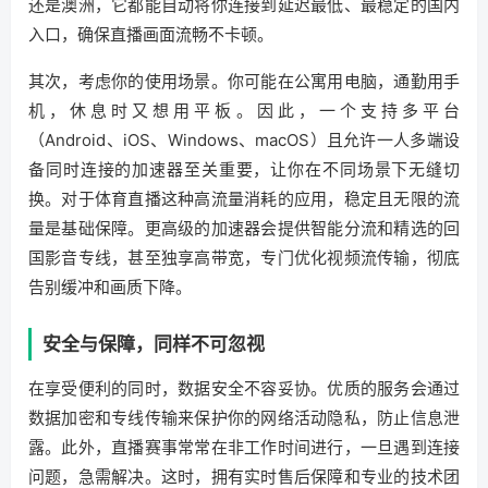
还是澳洲，它都能自动将你连接到延迟最低、最稳定的国内
入口，确保直播画面流畅不卡顿。
其次，考虑你的使用场景。你可能在公寓用电脑，通勤用手
机，休息时又想用平板。因此，一个支持多平台
（Android、iOS、Windows、macOS）且允许一人多端设
备同时连接的加速器至关重要，让你在不同场景下无缝切
换。对于体育直播这种高流量消耗的应用，稳定且无限的流
量是基础保障。更高级的加速器会提供智能分流和精选的回
国影音专线，甚至独享高带宽，专门优化视频流传输，彻底
告别缓冲和画质下降。
安全与保障，同样不可忽视
在享受便利的同时，数据安全不容妥协。优质的服务会通过
数据加密和专线传输来保护你的网络活动隐私，防止信息泄
露。此外，直播赛事常常在非工作时间进行，一旦遇到连接
问题，急需解决。这时，拥有实时售后保障和专业的技术团