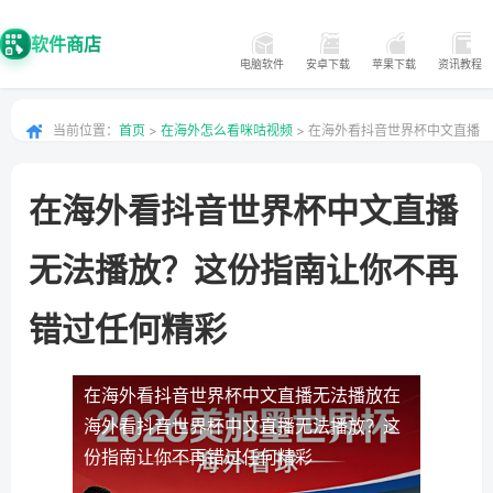
软件商店
电脑软件
安卓下载
苹果下载
资讯教程
当前位置：
首页
>
在海外怎么看咪咕视频
> 在海外看抖音世界杯中文直播
无法播放？这份指南让你不再错过任何精彩
在海外看抖音世界杯中文直播
无法播放？这份指南让你不再
错过任何精彩
在海外看抖音世界杯中文直播无法播放
在
海外看抖音世界杯中文直播无法播放？这
份指南让你不再错过任何精彩