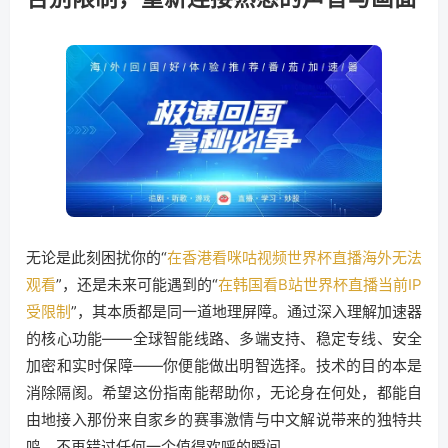
无论是此刻困扰你的“
在香港看咪咕视频世界杯直播海外无法
观看
”，还是未来可能遇到的“
在韩国看B站世界杯直播当前IP
受限制
”，其本质都是同一道地理屏障。通过深入理解加速器
的核心功能——全球智能线路、多端支持、稳定专线、安全
加密和实时保障——你便能做出明智选择。技术的目的本是
消除隔阂。希望这份指南能帮助你，无论身在何处，都能自
由地接入那份来自家乡的赛事激情与中文解说带来的独特共
鸣，不再错过任何一个值得欢呼的瞬间。