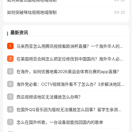
所困扰。
如何突破咪咕视频地域限制
03-22
最新资讯
马来西亚怎么用腾讯视频看欧洲杯直播？一个海外华人的真实困扰与破解
1
在美国用百合网怎么把定位修改到中国国内？海外华人必备的回国加速指南
2
在海外，如何优雅地看2026奥运会体育比赛的app直播？
3
海外党必看：CCTV视频海外看不了怎么办？3步解决地区限制+追剧自由
4
西瓜视频该地区无法播放怎么办啊？
5
在国外QQ音乐因为版权无法播放怎么回事？留学生亲测有效的解决办法
6
怎么在国外听歌，一台设备就能找回国内的歌单
7