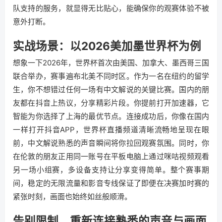
队支持的服务，就显得无比贴心，能确保你的观赛体验不被
意外打断。
实战场景：以2026美加墨世界杯为例
想象一下2026年，世界杯首次由美国、加拿大、墨西哥三国
联合举办，赛事遍布北美不同时区。作为一名在纽约的留学
生，你不想错过任何一场有中文解说的关键比赛。国内的朋
友都在抖音上热议，分享精彩片段。你提前打开加速器，它
智能为你选择了上海的最优节点。连接成功后，你像在国内
一样打开抖音APP，世界杯直播频道清晰流畅地呈现在眼
前，中文解说熟悉的声音瞬间将你拉回观赛氛围。同时，你
在伦敦的朋友正用同一账号在平板电脑上通过咪咕视频观看
另一场小组赛，多设备支持让分享变得简单。整个赛事期
间，稳定的无限流量和影音专线保证了即便在决赛加时赛的
紧张时刻，画面也始终如丝般顺滑。
告别限制，重新连接熟悉的声音与画面