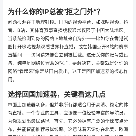
为什么你的IP总被“拒之门外”？
问题根源在于地理封锁。国内的视频平台，如咪咕视频、抖
音、B站，其体育赛事直播版权通常仅限于中国大陆地区。
当系统检测到你的网络IP地址来自海外——比如你在香港试
图打开咪咕视频观看世界杯直播，或在韩国点开B站的赛事
直播间——访问请求便会立刻被拦截。这无关你的账号或设
备，纯粹是网络位置惹的“祸”。要解决它，关键就是让你的
网络“看起来”像是从国内发出，这正是回国加速器的核心作
用。
选择回国加速器，关键看这几点
市面上加速器众多，但并非所有都适合用于高清、稳定的体
育直播。一个专业的工具，应该像一位经验丰富的导航员，
为你规划出最优路径。首先，它必须拥有广泛的全球节点分
布，并能智能推荐最优线路。这意味着无论你在北美、欧洲