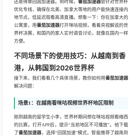
还是得靠回国加速器。到时候，
番茄加速器
会针对世界杯
优化专线，确保在北美、加拿大等地的用户能快速连接内
地节点，低延迟观看高清直播。想象一下：你在加拿大的
公寓里，用
番茄加速器
打开咪咕视频，看着央视解说的世
界杯决赛，和国内的家人实时语音讨论，就像在国内一样
方便。
不同场景下的使用技巧：从越南到香
港，从韩国到2026世界杯
接下来，我们看看几个具体场景，教你如何用
番茄加速器
解决问题：
场景1：在越南看咪咕视频世界杯地区限制
刚到越南的留学生小李，世界杯期间想在咪咕视频看梅西
的比赛。打开APP后，提示“当前地区不可播放”。他下载
了
番茄加速器
，选择“回国加速”模式，智能推荐了越南到