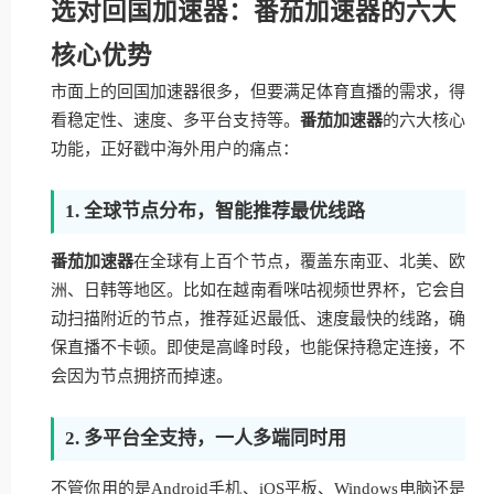
选对回国加速器：番茄加速器的六大
核心优势
市面上的回国加速器很多，但要满足体育直播的需求，得
看稳定性、速度、多平台支持等。
番茄加速器
的六大核心
功能，正好戳中海外用户的痛点：
1. 全球节点分布，智能推荐最优线路
番茄加速器
在全球有上百个节点，覆盖东南亚、北美、欧
洲、日韩等地区。比如在越南看咪咕视频世界杯，它会自
动扫描附近的节点，推荐延迟最低、速度最快的线路，确
保直播不卡顿。即使是高峰时段，也能保持稳定连接，不
会因为节点拥挤而掉速。
2. 多平台全支持，一人多端同时用
不管你用的是Android手机、iOS平板、Windows电脑还是