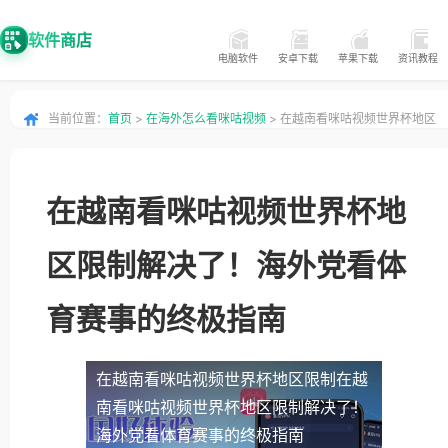
软件商店
电脑软件
安卓下载
苹果下载
资讯教程
当前位置：
首页
>
在海外怎么看咪咕视频
> 在越南看咪咕视频世界杯地区
限制解决了！海外党看体育赛事的终极指南
在越南看咪咕视频世界杯地
区限制解决了！海外党看体
育赛事的终极指南
在越南看咪咕视频世界杯地区限制
在越
南看咪咕视频世界杯地区限制解决了！
海外党看体育赛事的终极指南