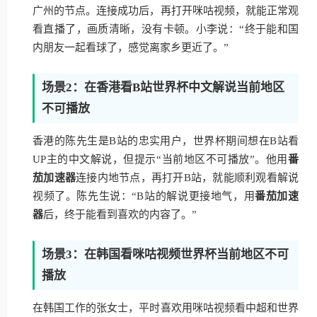
广州的节点。连接成功后，再打开咪咕视频，就能正常观
看直播了，画质清晰，没有卡顿。小李说：“终于能和国
内朋友一起看球了，感觉离家乡更近了。”
场景2：在香港看B站世界杯中文解说当前地区
不可播放
香港的陈先生是B站的忠实用户，世界杯期间想在B站看
UP主的中文解说，但提示“当前地区不可播放”。他用
番
茄加速器
连接内地节点，再打开B站，就能顺利观看解说
视频了。陈先生说：“B站的解说更接地气，用
番茄加速
器
后，终于能看到喜欢的内容了。”
场景3：在韩国看咪咕视频世界杯当前地区不可
播放
在韩国工作的张女士，平时喜欢用咪咕视频看中超和世界