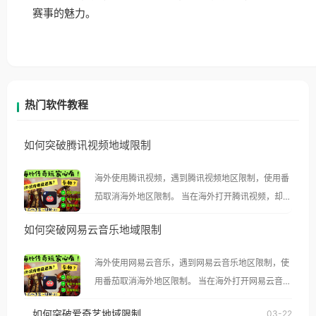
赛事的魅力。
热门软件教程
如何突破腾讯视频地域限制
海外使用腾讯视频，遇到腾讯视频地区限制，使用番
茄取消海外地区限制。 当在海外打开腾讯视频，却突
然弹出“由于版权限制，您所在的地区无法播放”的提
如何突破网易云音乐地域限制
示语。 海外用户如香港、澳门、台湾、美国、加拿
大、澳大利亚、欧洲等国家和地区时，腾讯视频也会
海外使用网易云音乐，遇到网易云音乐地区限制，使
像其他音乐平台一样，出现地区及版权限制问题，且
用番茄取消海外地区限制。 当在海外打开网易云音
仅能在中国大陆地区播放。 遇到这个问题的朋友们，
乐，却突然弹出“由于版权限制，您所在的地区无法
使用番茄回国加速器，即可解决「海外用户收听腾讯
如何突破爱奇艺地域限制
03-22