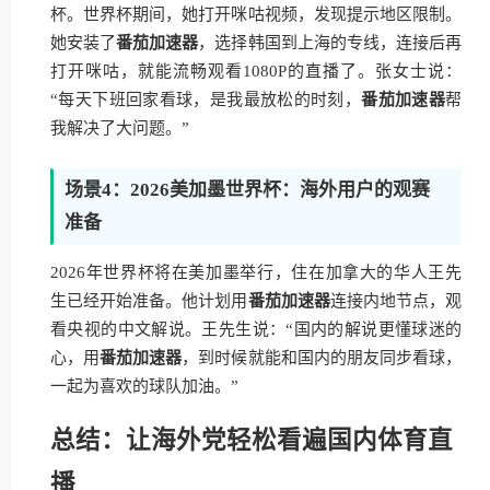
杯。世界杯期间，她打开咪咕视频，发现提示地区限制。
她安装了
番茄加速器
，选择韩国到上海的专线，连接后再
打开咪咕，就能流畅观看1080P的直播了。张女士说：
“每天下班回家看球，是我最放松的时刻，
番茄加速器
帮
我解决了大问题。”
场景4：2026美加墨世界杯：海外用户的观赛
准备
2026年世界杯将在美加墨举行，住在加拿大的华人王先
生已经开始准备。他计划用
番茄加速器
连接内地节点，观
看央视的中文解说。王先生说：“国内的解说更懂球迷的
心，用
番茄加速器
，到时候就能和国内的朋友同步看球，
一起为喜欢的球队加油。”
总结：让海外党轻松看遍国内体育直
播