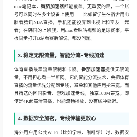
mac笔记本，
番茄加速器
都能覆盖。更重要的是，一个账
号可以同时在多个设备上使用——比如留学生在宿舍用电
脑看腾讯NBA直播，手机还能投屏到电视上和室友一起
看；在韩国的上班族，用mac看咪咕视频的足球赛事，平
板同步打开B站看赛后解说，都没问题。
3. 稳定无限流量，智能分流+专线加速
体育直播最忌流量限制和卡顿。
番茄加速器
提供无限流
量，不用担心看一半断网。它的智能分流技术，会把体育
直播的流量优先分配到专线，避免和其他应用抢带宽。而
且精选的回国影音、游戏加速专线，独享100M带宽，即
使是4K超高清直播，也能流畅播放，没有缓冲延迟。
4. 数据安全加密，专线传输更放心
海外用户用公共Wi-Fi（比如学校、咖啡馆）时，数据安