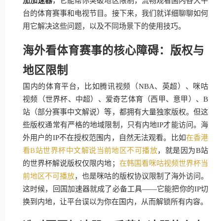
茄加速器
，它能帮你突破地区限制，流畅观看国内各大平
台的体育赛事和电视节目。接下来，我们就详细聊聊如何
用它解决这些问题，以及不同场景下的使用技巧。
海外看体育赛事的核心障碍：版权与
地区限制
国内的体育平台，比如腾讯视频（NBA、英超）、咪咕
视频（世界杯、中超）、爱奇艺体育（西甲、意甲）、B
站（部分赛事中文解说）等，都拥有大量独家版权。但这
些版权通常有严格的地域限制，只有内地IP才能访问。海
外用户的IP不在授权范围内，自然无法观看。比如
在香港
看B站世界杯中文解说当前地区不可播放
，就是因为B站
的世界杯解说版权仅限内地；
在韩国看咪咕视频世界杯当
前地区不可播放
，也是咪咕的版权协议限制了海外访问。
这时候，回国加速器就成了必备工具——它能把你的IP切
换到内地，让平台误以为你在国内，从而解锁所有内容。