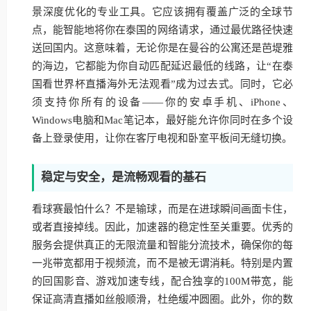
景深度优化的专业工具。它应该拥有覆盖广泛的全球节
点，能智能地将你在泰国的网络请求，通过最优路径快速
送回国内。这意味着，无论你是在曼谷的公寓还是芭堤雅
的海边，它都能为你自动匹配延迟最低的线路，让“在泰
国看世界杯直播海外无法观看”成为过去式。同时，它必
须支持你所有的设备——你的安卓手机、iPhone、
Windows电脑和Mac笔记本，最好能允许你同时在多个设
备上登录使用，让你在客厅电视和卧室平板间无缝切换。
稳定与安全，是流畅观看的基石
看球赛最怕什么？不是输球，而是在进球瞬间画面卡住，
或者直接掉线。因此，加速器的稳定性至关重要。优秀的
服务会提供真正的无限流量和智能分流技术，确保你的每
一兆带宽都用于视频流，而不是被无谓消耗。特别是内置
的回国影音、游戏加速专线，配合独享的100M带宽，能
保证高清直播如丝般顺滑，杜绝缓冲圆圈。此外，你的数