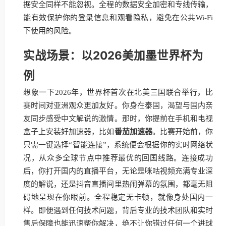
据安全同样不能忽视。全程的数据安全加密和专线传输，
能有效保护你的登录信息和观看隐私，避免在公共Wi-Fi
下使用的风险。
实战场景：以2026美加墨世界杯为
例
想象一下2026年，世界杯首次在北美三国联合举行，比
赛时间对亚洲观众更加友好。你身在泰国，渴望与国内亲
友同步感受中文解说的激情。那时，你提前在手机和电视
盒子上安装好加速器，比如
番茄加速器
。比赛开始前，你
只需一键选择“智能连接”，系统便会根据你的实时网络状
况，从众多全球节点中推荐最优的回国线路。连接成功
后，你打开国内的直播平台，无论是咪咕视频充满专业深
度的解说，还是抖音直播间里热闹弹幕的氛围，都毫无阻
碍地呈现在你眼前。全程稳定无卡顿，就像身处国内一
样。即便遇到任何技术问题，背后专业的技术团队和实时
售后保障也能迅速帮你解决，绝不让你错过任何一个进球