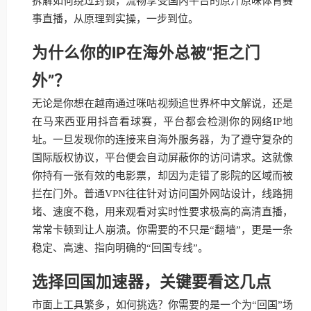
拆解如何绕过封锁，流畅享受国内平台的原汁原味体育赛
事直播，从原理到实操，一步到位。
为什么你的IP在海外总被“拒之门
外”？
无论是你想在越南通过咪咕视频追世界杯中文解说，还是
在马来西亚用抖音看球赛，平台都会检测你的网络IP地
址。一旦发现你的连接来自海外服务器，为了遵守复杂的
国际版权协议，平台便会自动屏蔽你的访问请求。这就像
你持有一张有效的电影票，却因为走错了影院的区域而被
拦在门外。普通VPN往往针对访问国外网站设计，线路拥
堵、速度不稳，用来观看对实时性要求极高的高清直播，
常常卡顿到让人崩溃。你需要的不只是“翻墙”，更是一条
稳定、高速、指向明确的“回国专线”。
选择回国加速器，关键要看这几点
市面上工具繁多，如何挑选？你需要的是一个为“回国”场