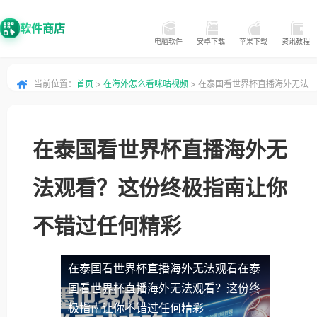
软件商店
电脑软件
安卓下载
苹果下载
资讯教程
当前位置：
首页
>
在海外怎么看咪咕视频
> 在泰国看世界杯直播海外无法
观看？这份终极指南让你不错过任何精彩
在泰国看世界杯直播海外无
法观看？这份终极指南让你
不错过任何精彩
在泰国看世界杯直播海外无法观看
在泰
国看世界杯直播海外无法观看？这份终
极指南让你不错过任何精彩