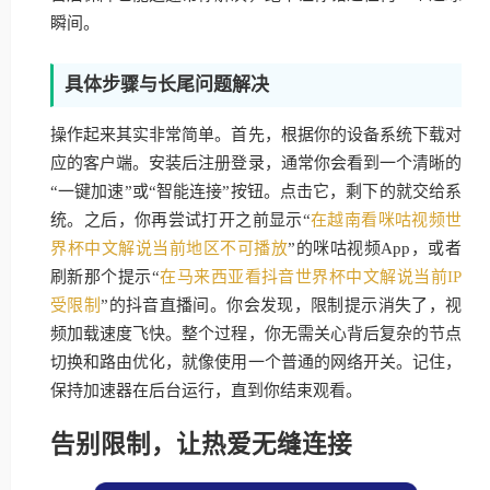
瞬间。
具体步骤与长尾问题解决
操作起来其实非常简单。首先，根据你的设备系统下载对
应的客户端。安装后注册登录，通常你会看到一个清晰的
“一键加速”或“智能连接”按钮。点击它，剩下的就交给系
统。之后，你再尝试打开之前显示“
在越南看咪咕视频世
界杯中文解说当前地区不可播放
”的咪咕视频App，或者
刷新那个提示“
在马来西亚看抖音世界杯中文解说当前IP
受限制
”的抖音直播间。你会发现，限制提示消失了，视
频加载速度飞快。整个过程，你无需关心背后复杂的节点
切换和路由优化，就像使用一个普通的网络开关。记住，
保持加速器在后台运行，直到你结束观看。
告别限制，让热爱无缝连接