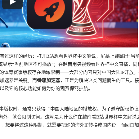
有过这样的经历：打开B站想看世界杯中文解说，屏幕上却跳出“当
系统显示“当前地区不可播放”；在越南用央视频看世界杯中文直播，同
的体育赛事版权存在地域限制——大部分内容只对中国大陆IP开放。
加速器是关键。而
番茄加速器
，正是为解决这类问题而生的工具。
以及它的核心功能如何为你的观赛保驾护航。
赛事版权时，通常只获得了中国大陆地区的播放权。为了遵守版权协
在海外，就会限制访问。这就是为什么你在越南看B站世界杯中文解说
因。想要绕过这种限制，就需要把你的海外IP转换成国内IP，而回国