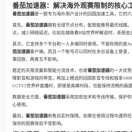
番茄加速器：解决海外观赛限制的核心
番茄加速器
是一款专为海外用户设计的回国加速工具，它的六
首先，
番茄加速器
拥有全球节点分布，能智能推荐最优线路。
点，减少网络延迟。比如在越南看B站世界杯解说时，系统会
其次，它支持多个平台和一人多端同时使用。不管你用的是Andro
茄加速器
客户端。而且一个账号可以同时在多台设备上登录，
事回放，两者互不影响。
稳定的无限流量和智能分流技术，也是
番茄加速器
的一大优势
障影音和游戏的带宽，再加上精选的回国影音专线和独享10
CCTV5世界杯直播时，即使是高峰时段，也能保持流畅的画
数据安全方面，
番茄加速器
采用加密技术和专线传输，保护你
心使用。
最后，
番茄加速器
有售后实时保障。如果在使用过程中遇到任
保你的观赛体验不受影响。