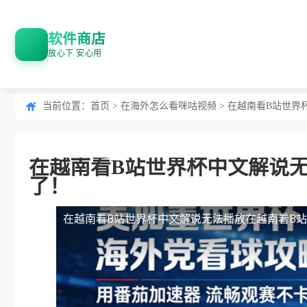
软件商店
放心下 安心用
当前位置：
首页
>
在海外怎么看咪咕视频
> 在越南看B站世
在越南看B站世界杯中文解说
了！
在越南看B站世界杯中文解说无法播放
在越南看B