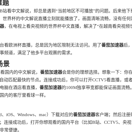
难题
B站看中文解说，却总是遇到“当前地区不可播放”的问题。后来他下
，世界杯的中文解说直播立刻就能播放了，画面清晰流畅，没有任何
器
，在电视上看央视频的世界杯中文直播，解决了“在越南看央视频
台看欧洲杯直播，总是因为地区限制无法访问。用了
番茄加速器
后
事频道，满足了他多平台观赛的需求。
场景
观看国内的中文解说，
番茄加速器
会是你的理想选择。想象一下：你
自动匹配最快的节点。连接成功后，你可以打开CCTV5看直播，或者
电脑在酒店看直播，
番茄加速器
的100M独享带宽都能保证画面流畅
国内的客厅里看球一样。
？
iOS、Windows、mac）下载对应的
番茄加速器
客户端；然后注册
；连接成功后，打开你想观看的国内平台（比如B站、CCTV5、央视
非常便捷。