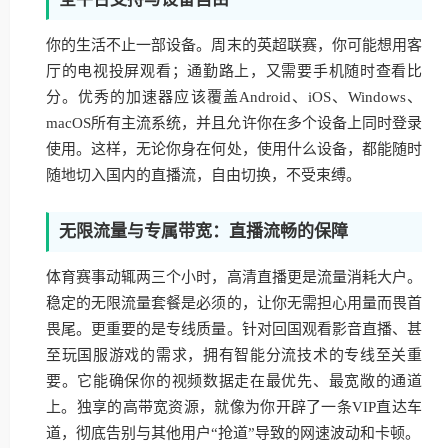
你的生活不止一部设备。周末的英超联赛，你可能想用客
厅的电视投屏观看；通勤路上，又需要手机随时查看比
分。优秀的加速器应该覆盖Android、iOS、Windows、
macOS所有主流系统，并且允许你在多个设备上同时登录
使用。这样，无论你身在何处，使用什么设备，都能随时
随地切入国内的直播流，自由切换，不受束缚。
无限流量与专属带宽：直播流畅的保障
体育赛事动辄两三个小时，高清直播更是流量消耗大户。
稳定的无限流量套餐是必须的，让你无需担心用量而畏首
畏尾。更重要的是专线质量。针对回国观看影音直播、甚
至玩国服游戏的需求，拥有智能分流技术的专线至关重
要。它能确保你的视频数据走在最优先、最宽敞的通道
上。独享的高带宽资源，就像为你开辟了一条VIP直达车
道，彻底告别与其他用户“抢道”导致的网速波动和卡顿。