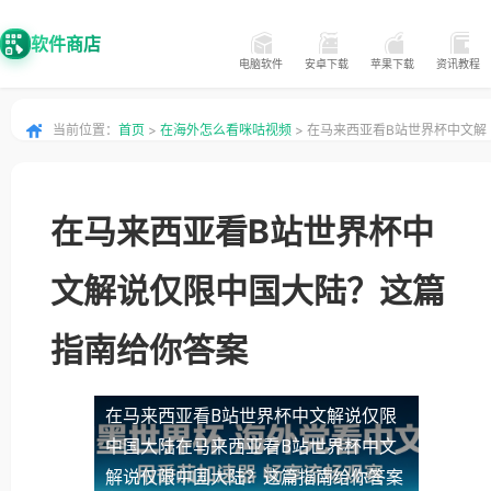
软件商店
电脑软件
安卓下载
苹果下载
资讯教程
当前位置：
首页
>
在海外怎么看咪咕视频
> 在马来西亚看B站世界杯中文解
说仅限中国大陆？这篇指南给你答案
在马来西亚看B站世界杯中
文解说仅限中国大陆？这篇
指南给你答案
在马来西亚看B站世界杯中文解说仅限
中国大陆
在马来西亚看B站世界杯中文
解说仅限中国大陆？这篇指南给你答案