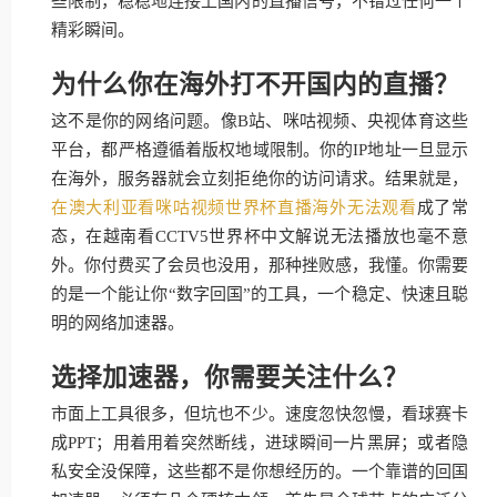
些限制，稳稳地连接上国内的直播信号，不错过任何一个
精彩瞬间。
为什么你在海外打不开国内的直播？
这不是你的网络问题。像B站、咪咕视频、央视体育这些
平台，都严格遵循着版权地域限制。你的IP地址一旦显示
在海外，服务器就会立刻拒绝你的访问请求。结果就是，
在澳大利亚看咪咕视频世界杯直播海外无法观看
成了常
态，在越南看CCTV5世界杯中文解说无法播放也毫不意
外。你付费买了会员也没用，那种挫败感，我懂。你需要
的是一个能让你“数字回国”的工具，一个稳定、快速且聪
明的网络加速器。
选择加速器，你需要关注什么？
市面上工具很多，但坑也不少。速度忽快忽慢，看球赛卡
成PPT；用着用着突然断线，进球瞬间一片黑屏；或者隐
私安全没保障，这些都不是你想经历的。一个靠谱的回国