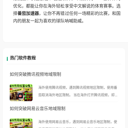
优化，都能让你在海外轻松享受中文解说的体育赛事。选
择
番茄加速器
，让你不再错过任何一场精彩的比赛，和国
内的朋友一起为喜欢的球队呐喊助威。
热门软件教程
如何突破腾讯视频地域限制
海外使用腾讯视频，遇到腾讯视频地区限制，使用番
茄取消海外地区限制。 当在海外打开腾讯视频，却突
然弹出“由于版权限制，您所在的地区无法播放”的提
如何突破网易云音乐地域限制
示语。 海外用户如香港、澳门、台湾、美国、加拿
大、澳大利亚、欧洲等国家和地区时，腾讯视频也会
海外使用网易云音乐，遇到网易云音乐地区限制，使
像其他音乐平台一样，出现地区及版权限制问题，且