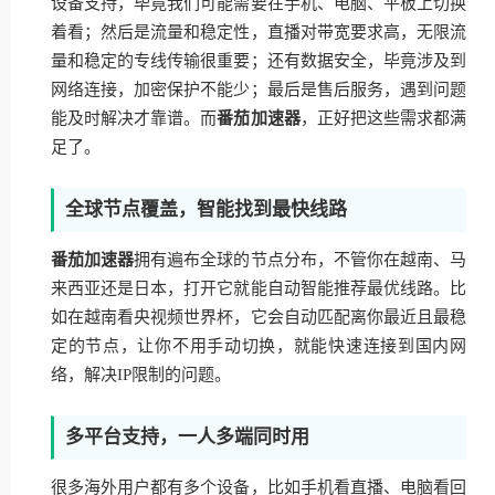
设备支持，毕竟我们可能需要在手机、电脑、平板上切换
着看；然后是流量和稳定性，直播对带宽要求高，无限流
量和稳定的专线传输很重要；还有数据安全，毕竟涉及到
网络连接，加密保护不能少；最后是售后服务，遇到问题
能及时解决才靠谱。而
番茄加速器
，正好把这些需求都满
足了。
全球节点覆盖，智能找到最快线路
番茄加速器
拥有遍布全球的节点分布，不管你在越南、马
来西亚还是日本，打开它就能自动智能推荐最优线路。比
如在越南看央视频世界杯，它会自动匹配离你最近且最稳
定的节点，让你不用手动切换，就能快速连接到国内网
络，解决IP限制的问题。
多平台支持，一人多端同时用
很多海外用户都有多个设备，比如手机看直播、电脑看回