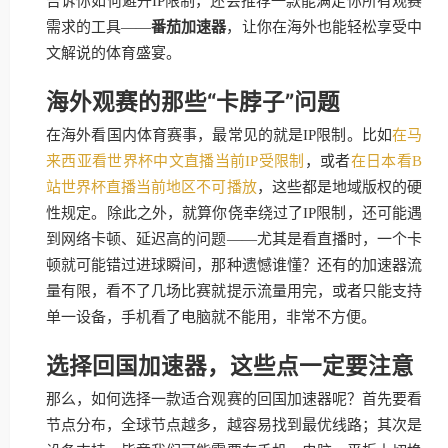
告诉你如何避开IP限制，还会推荐一款能满足你所有观赛
需求的工具——
番茄加速器
，让你在海外也能轻松享受中
文解说的体育盛宴。
海外观赛的那些“卡脖子”问题
在海外看国内体育赛事，最常见的就是IP限制。比如
在马
来西亚看世界杯中文直播当前IP受限制
，或者
在日本看B
站世界杯直播当前地区不可播放
，这些都是地域版权的硬
性规定。除此之外，就算你侥幸绕过了IP限制，还可能遇
到网络卡顿、延迟高的问题——尤其是看直播时，一个卡
顿就可能错过进球瞬间，那种遗憾谁懂？还有的加速器流
量有限，看不了几场比赛就提示流量用完，或者只能支持
单一设备，手机看了电脑就不能用，非常不方便。
选择回国加速器，这些点一定要注意
那么，如何选择一款适合观赛的回国加速器呢？首先要看
节点分布，全球节点越多，越容易找到最优线路；其次是