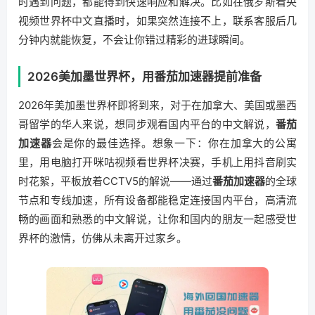
时遇到问题，都能得到快速响应和解决。比如在俄罗斯看央
视频世界杯中文直播时，如果突然连接不上，联系客服后几
分钟内就能恢复，不会让你错过精彩的进球瞬间。
2026美加墨世界杯，用番茄加速器提前准备
2026年美加墨世界杯即将到来，对于在加拿大、美国或墨西
哥留学的华人来说，想同步观看国内平台的中文解说，
番茄
加速器
会是你的最佳选择。想象一下：你在加拿大的公寓
里，用电脑打开咪咕视频看世界杯决赛，手机上用抖音刷实
时花絮，平板放着CCTV5的解说——通过
番茄加速器
的全球
节点和专线加速，所有设备都能稳定连接国内平台，高清流
畅的画面和熟悉的中文解说，让你和国内的朋友一起感受世
界杯的激情，仿佛从未离开过家乡。