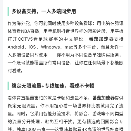
多设备支持，一人多端同步用
作为海外党，你可能同时使用多种设备看球：用电脑在腾讯
体育看NBA直播，用手机刷抖音世界杯的精彩片段，用平板
打开CCTV5看足球赛事的中文解说。
番茄加速器
支持
Android、iOS、Windows、mac等多个平台，而且允许一
人多端设备同时使用——你不用为不同设备单独购买服务，
一个账号就能覆盖所有常用设备，让你在任何场景下都能随
时看球。
稳定无限流量+专线加速，看球不卡顿
看体育直播最害怕的就是卡顿和流量不足。
番茄加速器
提供
稳定无限流量，你不用担心看一场世界杯比赛就用完了流
量。同时，它采用智能分流技术，将影音、游戏等不同类型
的流量分开处理，避免互相干扰。更有精选的回国影音专
线，独享100M带宽——这意味着你看4K高清的世界杯直播