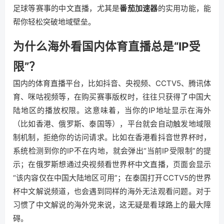
足球等赛事的中文直播，尤其是
番茄加速器
的实用功能，能
帮你轻松突破地域壁垒。
为什么海外看国内体育直播总是“IP受
限”？
国内的体育直播平台，比如抖音、央视频、CCTV5、腾讯体
育、咪咕视频等，在购买赛事版权时，往往只获得了中国大
陆地区的播放权限。这意味着，当你的IP地址显示在海外
（比如香港、俄罗斯、泰国等），平台就会自动触发地域限
制机制，拒绝你的访问请求。比如在香港看抖音世界杯时，
系统检测到你的IP不在内地，就会弹出“当前IP受限制”的提
示；在俄罗斯想通过央视频看世界杯中文直播，页面会显示
“该内容仅在中国大陆地区可用”；在泰国打开CCTV5的世界
杯中文解说频道，也会遇到同样的海外无法观看问题。对于
习惯了中文解说的海外党来说，这无疑是看球路上的最大障
碍。