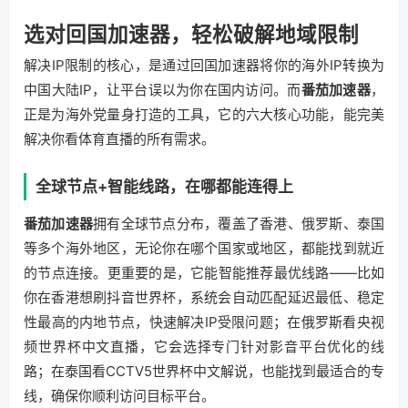
选对回国加速器，轻松破解地域限制
解决IP限制的核心，是通过回国加速器将你的海外IP转换为
中国大陆IP，让平台误以为你在国内访问。而
番茄加速器
，
正是为海外党量身打造的工具，它的六大核心功能，能完美
解决你看体育直播的所有需求。
全球节点+智能线路，在哪都能连得上
番茄加速器
拥有全球节点分布，覆盖了香港、俄罗斯、泰国
等多个海外地区，无论你在哪个国家或地区，都能找到就近
的节点连接。更重要的是，它能智能推荐最优线路——比如
你在香港想刷抖音世界杯，系统会自动匹配延迟最低、稳定
性最高的内地节点，快速解决IP受限问题；在俄罗斯看央视
频世界杯中文直播，它会选择专门针对影音平台优化的线
路；在泰国看CCTV5世界杯中文解说，也能找到最适合的专
线，确保你顺利访问目标平台。