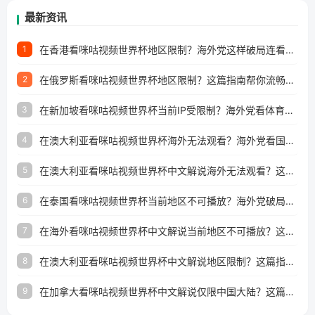
最新资讯
在香港看咪咕视频世界杯地区限制？海外党这样破局连看7天不卡顿！
1
在俄罗斯看咪咕视频世界杯地区限制？这篇指南帮你流畅看中文解说赛事
2
在新加坡看咪咕视频世界杯当前IP受限制？海外党看体育赛事的终极破局指南
3
在澳大利亚看咪咕视频世界杯海外无法观看？海外党看国内体育直播的终极解法
4
在澳大利亚看咪咕视频世界杯中文解说海外无法观看？这篇指南帮你搞定所有体育直播难题
5
在泰国看咪咕视频世界杯当前地区不可播放？海外党破局看中文解说赛事指南
6
在海外看咪咕视频世界杯中文解说当前地区不可播放？这篇指南帮你搞定所有体育赛事直播难题
7
在澳大利亚看咪咕视频世界杯中文解说地区限制？这篇指南帮你搞定海外观赛难题
8
在加拿大看咪咕视频世界杯中文解说仅限中国大陆？这篇指南帮你轻松解锁中文解说和赛事直播
9