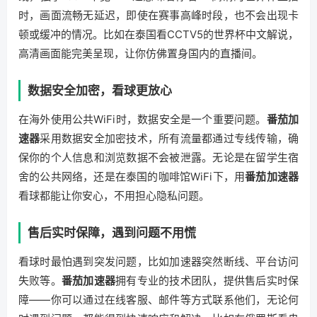
时，画面流畅无延迟，即使在赛事高峰时段，也不会出现卡
顿或缓冲的情况。比如在泰国看CCTV5的世界杯中文解说，
高清画面能完美呈现，让你仿佛置身国内的直播间。
数据安全加密，看球更放心
在海外使用公共WiFi时，数据安全是一个重要问题。
番茄加
速器
采用数据安全加密技术，所有流量都通过专线传输，确
保你的个人信息和浏览数据不会被泄露。无论是在留学生宿
舍的公共网络，还是在泰国的咖啡馆WiFi下，用
番茄加速器
看球都能让你安心，不用担心隐私问题。
售后实时保障，遇到问题不用慌
看球时最怕遇到突发问题，比如加速器突然断线、平台访问
失败等。
番茄加速器
拥有专业的技术团队，提供售后实时保
障——你可以通过在线客服、邮件等方式联系他们，无论何