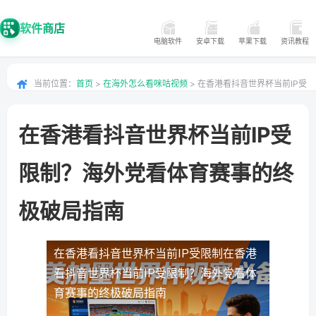
软件商店
电脑软件
安卓下载
苹果下载
资讯教程
当前位置：
首页
>
在海外怎么看咪咕视频
> 在香港看抖音世界杯当前IP受
限制？海外党看体育赛事的终极破局指南
在香港看抖音世界杯当前IP受
限制？海外党看体育赛事的终
极破局指南
在香港看抖音世界杯当前IP受限制
在香港
看抖音世界杯当前IP受限制？海外党看体
育赛事的终极破局指南