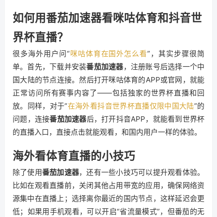
如何用番茄加速器看咪咕体育和抖音世
界杯直播？
很多海外用户问“
咪咕体育在国外怎么看
”，其实步骤很简
单。首先，下载并安装
番茄加速器
，注册账号后选择一个中
国大陆的节点连接。然后打开咪咕体育的APP或官网，就能
正常访问所有赛事内容了——包括独家的世界杯直播和回
放。同样，对于“
在海外看抖音世界杯直播仅限中国大陆
”的
问题，连接
番茄加速器
后，打开抖音APP，就能看到世界杯
的直播入口，直接点击就能观看，和国内用户一样的体验。
海外看体育直播的小技巧
除了使用
番茄加速器
，还有一些小技巧可以提升观看体验。
比如在观看直播前，关闭其他占用带宽的应用，确保网络资
源集中在直播上；选择离你最近的国内节点，这样延迟会更
低；如果用手机观看，可以开启“省流量模式”，但番茄的无