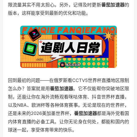
限流量其实不用太担心。另外，记得及时更新
番茄加速器
的
版本，这样能享受到最新的优化和功能。
回到最初的问题——在俄罗斯看CCTV5世界杯直播地区限制
怎么办？答案就是用
番茄加速器
。它不仅能帮你突破地区限
制，还能让你在海外流畅观看咪咕体育、抖音世界杯直播，
以及NBA、欧洲杯等各种体育赛事。无论是现在的世界杯，
还是未来的2026美加墨世界杯，
番茄加速器
都是海外党看国
内体育直播的必备工具。让你无论身在何处，都能和国内的
球迷一起，享受体育带来的快乐。