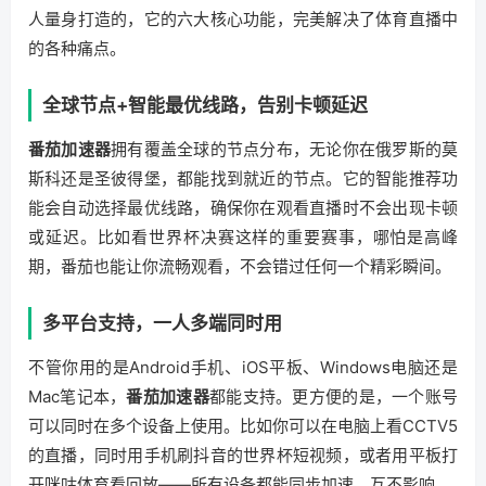
人量身打造的，它的六大核心功能，完美解决了体育直播中
的各种痛点。
全球节点+智能最优线路，告别卡顿延迟
番茄加速器
拥有覆盖全球的节点分布，无论你在俄罗斯的莫
斯科还是圣彼得堡，都能找到就近的节点。它的智能推荐功
能会自动选择最优线路，确保你在观看直播时不会出现卡顿
或延迟。比如看世界杯决赛这样的重要赛事，哪怕是高峰
期，番茄也能让你流畅观看，不会错过任何一个精彩瞬间。
多平台支持，一人多端同时用
不管你用的是Android手机、iOS平板、Windows电脑还是
Mac笔记本，
番茄加速器
都能支持。更方便的是，一个账号
可以同时在多个设备上使用。比如你可以在电脑上看CCTV5
的直播，同时用手机刷抖音的世界杯短视频，或者用平板打
开咪咕体育看回放——所有设备都能同步加速，互不影响。