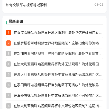
如何突破咪咕视频地域限制
03-22
最新资讯
在香港看咪咕视频世界杯地区限制？海外党这样破局连看7天不卡顿！
1
在俄罗斯看咪咕视频世界杯地区限制？这篇指南帮你流畅看中文解说赛事
2
在新加坡看咪咕视频世界杯当前IP受限制？海外党看体育赛事的终极破局指南
3
在澳大利亚看咪咕视频世界杯海外无法观看？海外党看国内体育直播的终极解法
4
在澳大利亚看咪咕视频世界杯中文解说海外无法观看？这篇指南帮你搞定所有体育直播难题
5
在泰国看咪咕视频世界杯当前地区不可播放？海外党破局看中文解说赛事指南
6
在海外看咪咕视频世界杯中文解说当前地区不可播放？这篇指南帮你搞定所有体育赛事直播难题
7
在澳大利亚看咪咕视频世界杯中文解说地区限制？这篇指南帮你搞定海外观赛难题
8