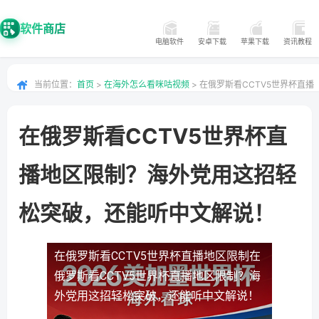
软件商店
电脑软件
安卓下载
苹果下载
资讯教程
当前位置：
首页
>
在海外怎么看咪咕视频
> 在俄罗斯看CCTV5世界杯直播
地区限制？海外党用这招轻松突破，还能听中文解说！
在俄罗斯看CCTV5世界杯直
播地区限制？海外党用这招轻
松突破，还能听中文解说！
在俄罗斯看CCTV5世界杯直播地区限制
在
俄罗斯看CCTV5世界杯直播地区限制？海
外党用这招轻松突破，还能听中文解说！