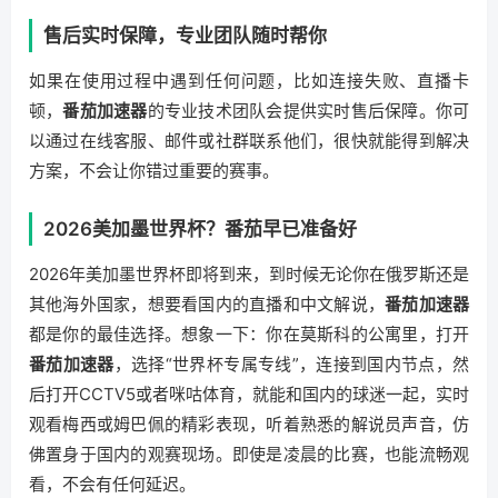
售后实时保障，专业团队随时帮你
如果在使用过程中遇到任何问题，比如连接失败、直播卡
顿，
番茄加速器
的专业技术团队会提供实时售后保障。你可
以通过在线客服、邮件或社群联系他们，很快就能得到解决
方案，不会让你错过重要的赛事。
2026美加墨世界杯？番茄早已准备好
2026年美加墨世界杯即将到来，到时候无论你在俄罗斯还是
其他海外国家，想要看国内的直播和中文解说，
番茄加速器
都是你的最佳选择。想象一下：你在莫斯科的公寓里，打开
番茄加速器
，选择“世界杯专属专线”，连接到国内节点，然
后打开CCTV5或者咪咕体育，就能和国内的球迷一起，实时
观看梅西或姆巴佩的精彩表现，听着熟悉的解说员声音，仿
佛置身于国内的观赛现场。即使是凌晨的比赛，也能流畅观
看，不会有任何延迟。