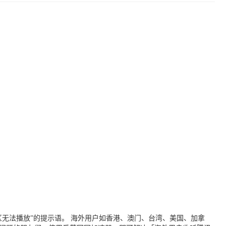
无法播放”的提示语。 海外用户如香港、澳门、台湾、美国、加拿