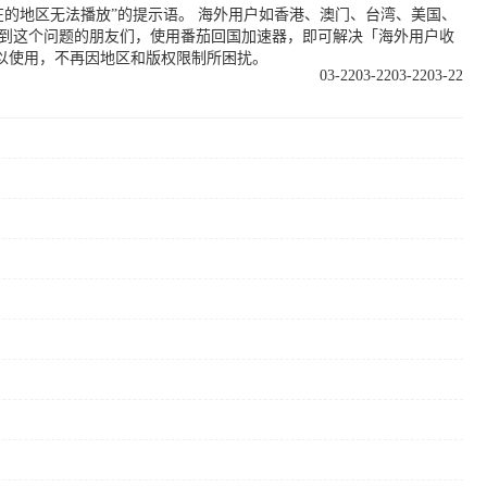
的地区无法播放”的提示语。 海外用户如香港、澳门、台湾、美国、
遇到这个问题的朋友们，使用番茄回国加速器，即可解决「海外用户收
以使用，不再因地区和版权限制所困扰。
03-22
03-22
03-22
03-22