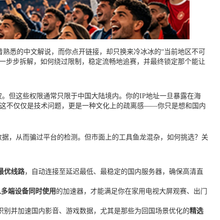
着熟悉的中文解说，而你点开链接，却只换来冷冰冰的“当前地区不可
将一步步拆解，如何绕过限制，稳定流畅地追赛，并最终锁定那个能让
。但这些权限通常只限于中国大陆境内。你的IP地址一旦暴露在海
。这不仅仅是技术问题，更是一种文化上的疏离感——你只是想和国内
的数据，从而骗过平台的检测。但市面上的工具鱼龙混杂，如何挑选？关
最优线路
，自动连接至延迟最低、最稳定的国内服务器，确保高清直
人多端设备同时使用
的加速器，才能满足你在家用电视大屏观赛、出门
识别并加速国内影音、游戏数据，尤其是那些为回国场景优化的
精选