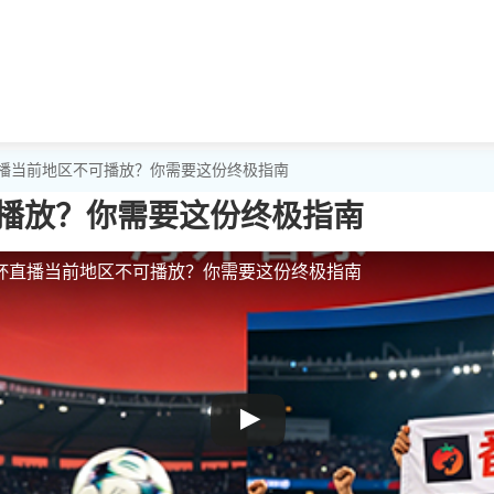
直播当前地区不可播放？你需要这份终极指南
播放？你需要这份终极指南
杯直播当前地区不可播放？你需要这份终极指南