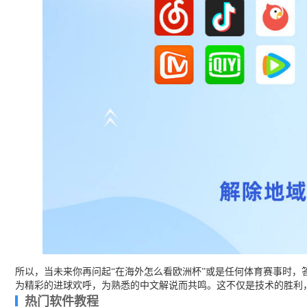
所以，当未来你再问起“在海外怎么看欧洲杯”或是任何体育赛事时，
为精彩的进球欢呼，为熟悉的中文解说而共鸣。这不仅是技术的胜利
热门软件教程