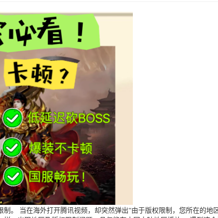
制。 当在海外打开腾讯视频，却突然弹出“由于版权限制，您所在的地区