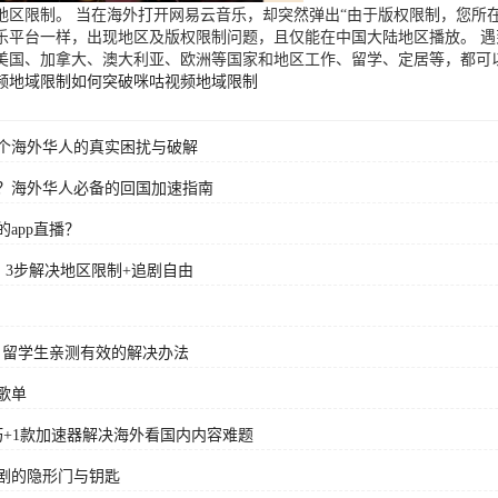
区限制。 当在海外打开网易云音乐，却突然弹出“由于版权限制，您所在
乐平台一样，出现地区及版权限制问题，且仅能在中国大陆地区播放。 
美国、加拿大、澳大利亚、欧洲等国家和地区工作、留学、定居等，都可
频地域限制
如何突破咪咕视频地域限制
个海外华人的真实困扰与破解
？海外华人必备的回国加速指南
app直播？
？3步解决地区限制+追剧自由
？留学生亲测有效的解决办法
歌单
+1款加速器解决海外看国内内容难题
剧的隐形门与钥匙