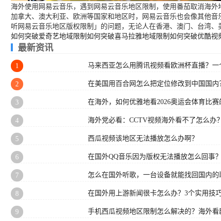
海外使用网易云音乐，遇到网易云音乐地区限制，使用番茄取消海外地
加拿大、澳大利亚、欧洲等国家和地区时，网易云音乐也会像其他音
听网易云音乐地区版权限制」的问题，无论人在香港、澳门、台湾、
如何突破爱奇艺地域限制
如何突破喜马拉雅地域限制
如何突破优酷视
最新资讯
马来西亚怎么用腾讯视频看欧洲杯直播？一
1
在美国用百合网怎么把定位修改到中国国内
2
在海外，如何优雅地看2026奥运会体育比赛的
3
海外党必看：CCTV视频海外看不了怎么办
4
西瓜视频该地区无法播放怎么办啊？
5
在国外QQ音乐因为版权无法播放怎么回事
6
怎么在国外听歌，一台设备就能找回国内的
7
在国外用上游新闻很卡怎么办？3个实用技巧
8
手机西瓜视频地区限制怎么解决的？海外看
9